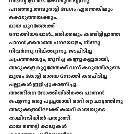
നിന്ന്വോളാ.ങട് കേറരുത് എന്നു
പറഞ്ഞു,തമ്പുരാട്ടി വേഗം എന്തെങ്കിലും
കൊടുത്തയക്കും.
മായ പുറത്തേക്ക്
നോക്കിയപ്പോൾ..,ഒരിക്കലും കണ്ടിട്ടില്ലാത്ത
പാനൻ,ഒരൊത്ത പനയോളം, നീണ്ടു
നിവർന്നു നില്ക്കുന്നു. ജടപിടിച്ച
ചപ്രത്തലയും, തുറിച്ച കണ്ണുകളുമായി,
അടുക്കള മുറ്റത്തേക്ക് വന്ന് കറുത്തിരുണ്ട
മുഖം കോട്ടി മാ‍യെ നോക്കി കരപിടിച്ച
പല്ലുകൾ ഇളിച്ചു കാണിച്ചു.
അങ്ങിനെ നോക്കിയിരിക്കെ പാണൻ
പെട്ടന്നു ഒരു പൂച്ചയായി മാറി ഒറ്റ ചാട്ടത്തിനു
അടുക്കളയിലേക്ക് കയറി മായയുടെ
കാലിനടിയിൽ പതുങ്ങി.
മായ ഞെട്ടി കാലുകൾ