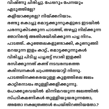
വിഷ്ണു ചിരിച്ചു. പേപ്പറും പേനയും
എടുത്തില്ലേ?
കളിയാക്ക്വല്ലെ? നിയ്ക്കറിയാം.
രണ്ടു കൊച്ചു മൊട്ടക്കുന്നുകളുടെ ഇടയിൽ
പരന്നുകിടക്കുന്ന പാടത്ത്, തഴച്ചു നില്ക്കുന്ന
ഞാറിന്റെ അതിശയിപ്പിക്കുന്ന പച്ച നിറം.
പാടത്ത്.. കുഞ്ഞലകളുണ്ടാക്കി, കുണുങ്ങി
മറയുന്ന ഇളം കാറ്റ്., മൊട്ടക്കുന്നുകൾ
വിരിച്ചു പിടിച്ച പച്ചപ്പട്ട് സാരി ഇളക്കി
രസിക്കുന്നത് കണ്ട് നടവരമ്പത്തെ
കരിമ്പനകൾ ചപ്രത്തലയാട്ടി നിന്നു.
പാടത്തിനക്കരെയുള്ള കുളത്തിലെ ജലം
കാറ്റിനൊപ്പം തുള്ളിക്കളിക്കുന്നു.
പോക്കുവെയിൽ മിന്നിമറയുന്ന ജലത്തിൽ
സ്പടികമണികൾ തുള്ളിയുയരുന്നതോ,
അതോ നക്ഷത്രങ്ങൾ പെയ്തിറങ്ങിയതോ.?