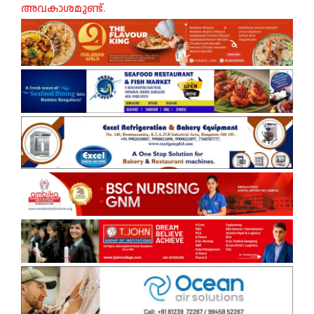
അവകാശമുണ്ട്.