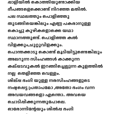
പ്പാളിയിൽ കൊത്തിയുണ്ടാക്കിയ
ദീപങ്ങളെക്കൊണ്ട് നിറഞ്ഞ മതിൽ.
പല സ്ഥലത്തും പൊളിഞ്ഞു
തുടങ്ങിയെങ്കിലും എണ്ണ പകരാനുള്ള
കൊച്ചു കുഴികളൊക്കെ യഥാ
സ്ഥാനത്തുണ്ട്. പൊളിഞ്ഞ കൽ
വിളക്കും,ചുറ്റുവിളക്കും.
പൊന്തക്കാടു കൊണ്ട് മൂടിയിട്ടുണ്ടെങ്കിലും
അലറുന്ന സിംഹങ്ങൾ കാക്കുന്ന
കല്പ്പടവുകൽ ഇറങ്ങിച്ചെല്ലുന്ന കുളത്തിൽ
നല്ല തെളിഞ്ഞ വെള്ളം.
ശില്പ്പ ഭംഗി യുള്ള നരസിംഹങ്ങളുടെ
നഷ്ടപ്പെട്ട പ്രതാപമോ ,അതോ ഭംഗം വന്ന
അവയവങ്ങളൊ എന്തൊ.. അവയെ
ചൊടിപ്പിക്കുന്നതുപോലെ.
ഓരോന്നിന്റേയും ശിൽപ്പ ഭംഗി