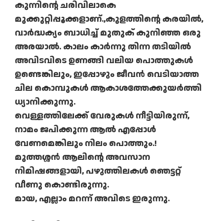
കുന്നിന്റെ ചരിവിലാകെ
മുക്കുറ്റിപ്പൂക്കളാണ്.,കുളത്തിന്റെ കരയിൽ,
വാർദ്ധക്യം ബാധിച്ച് മുതുക് കുനിഞ്ഞ ഒരു
അരയാൽ. കാലം കാർന്നു തിന്ന തടിയിൽ
അവിടവിടെ ഉണങ്ങി വലിയ പൊത്തുകൾ
ഉണ്ടെങ്കിലും, ഇപ്പോഴും ജീവൻ വെടിയാത്ത
ചില കൊമ്പുകൾ ആകാശത്തേക്കുയർത്തി
ധ്യാനിക്കുന്നു.
വെള്ളത്തിലേക്ക് വേരുകൾ നീട്ടിയിരുന്ന്,
നാമം ജപിക്കുന്ന ആൽ എപ്പോൾ
വേണമെങ്കിലും നിലം പൊത്തും.!
മുത്തശ്ശൻ ആലിന്റെ അവസാന
നിമിഷങ്ങളായി, പഴുത്തിലകൾ ഞെട്ടറ്റ്
വീണു കൊണ്ടിരുന്നു.
മായ, എല്ലാം മറന്ന് അവിടെ ഇരുന്നു.