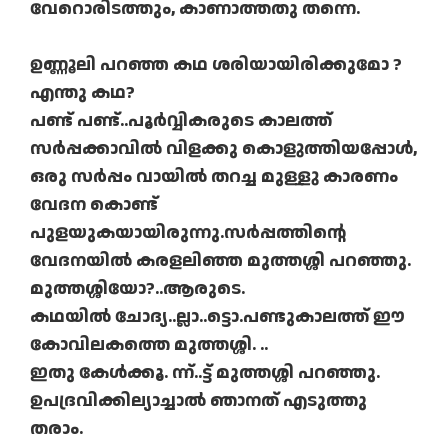
വേറൊരിടത്തും, കാണാത്തതു തന്നെ.
ഉണ്ണൂലി പറഞ്ഞ കഥ ശരിയായിരിക്കുമോ ?
എന്തു കഥ?
പണ്ട് പണ്ട്..പൂർവ്വികരുടെ കാലത്ത്
സർപ്പക്കാവിൽ വിളക്കു കൊളുത്തിയപ്പോൾ,
ഒരു സർപ്പം വായിൽ തറച്ച മുള്ളു കാരണം
വേദന കൊണ്ട്
പുളയുകയായിരുന്നു.സർപ്പത്തിന്റെ
വേദനയിൽ കരളലിഞ്ഞ മുത്തശ്ശി പറഞ്ഞു.
മുത്തശ്ശിയോ?..ആരുടെ.
കഥയിൽ ചോദ്യ..ല്ലാ..ട്ടൊ.പണ്ടുകാലത്ത് ഈ
കോവിലകത്തെ മുത്തശ്ശി. ..
ഇതു കേൾക്കൂ. ന്ന്..ട്ട് മുത്തശ്ശി പറഞ്ഞു.
ഉപദ്രവിക്കില്യാച്ചാൽ ഞാനത് എടുത്തു
തരാം.