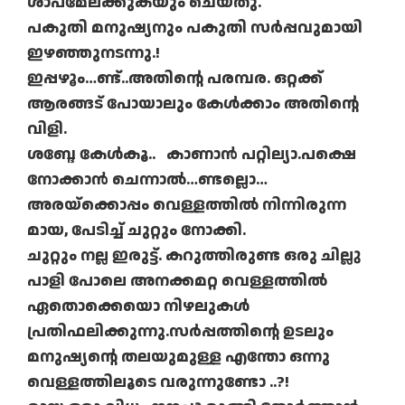
ശാപമേല്ക്കുകയും ചെയ്തു.
പകുതി മനുഷ്യനും പകുതി സർപ്പവുമായി
ഇഴഞ്ഞുനടന്നു.!
ഇപ്പഴൂം…ണ്ട്..അതിന്റെ പരമ്പര. ഒറ്റക്ക്
ആരങ്ങട് പോയാലും കേൾക്കാം അതിന്റെ
വിളി.
ശബ്ദേ കേൾകൂ.. കാണാൻ പറ്റില്യാ.പക്ഷെ
നോക്കാൻ ചെന്നാൽ…ണ്ടല്ലൊ…
അരയ്ക്കൊപ്പം വെള്ളത്തിൽ നിന്നിരുന്ന
മായ, പേടിച്ച് ചുറ്റും നോക്കി.
ചുറ്റും നല്ല ഇരുട്ട്. കറുത്തിരുണ്ട ഒരു ചില്ലു
പാളി പോലെ അനക്കമറ്റ വെള്ളത്തിൽ
ഏതൊക്കെയൊ നിഴലുകൾ
പ്രതിഫലിക്കുന്നു.സർപ്പത്തിന്റെ ഉടലും
മനുഷ്യന്റെ തലയുമുള്ള എന്തോ ഒന്നു
വെള്ളത്തിലൂടെ വരുന്നുണ്ടോ ..?!