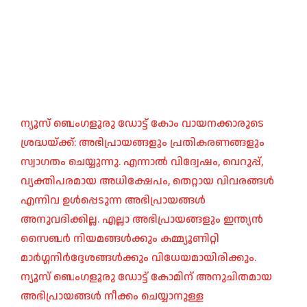
ന്യൂസ് ബെംഗളൂരു ഡോട്ട് കോം വായനക്കാരുടെ
ശ്രദ്ധയ്ക്ക്: അഭിപ്രായങ്ങളും പ്രതികരണങ്ങളും
സ്വാഗതം ചെയ്യുന്നു. എന്നാൽ വിദ്വേഷം, വെറുപ്പ്,
വ്യക്തിപരമായ അധിക്ഷേപം, തെറ്റായ വിവരങ്ങൾ
എന്നിവ ഉൾപ്പെടുന്ന അഭിപ്രായങ്ങൾ
അനുവദിക്കില്ല. എല്ലാ അഭിപ്രായങ്ങളും ഇന്ത്യൻ
സൈബർ നിയമങ്ങൾക്കും കമ്മ്യൂണിറ്റി
മാർഗ്ഗനിർദ്ദേശങ്ങൾക്കും വിധേയമായിരിക്കും.
ന്യൂസ് ബെംഗളൂരു ഡോട്ട് കോമിന് അനുചിതമായ
അഭിപ്രായങ്ങൾ നീക്കം ചെയ്യാനുള്ള