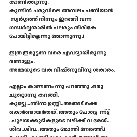
കാണിക്കുന്നു.
കുന്നിൻ ചരുവിലെ അമ്പലം പണിയാൻ
സ്വർഗ്ഗത്ത് നിന്നും ഇറങ്ങി വന്ന
ഗന്ധർവ്വന്മാരിൽ പലരും തിരികേ
പോയിട്ടില്ലെന്നു തോന്നുന്നു.!
ഇത്ര ഇരുട്ടണ വരെ എവട്യായിരുന്നു
രണ്ടാളും.
അമ്മയുടെ വക വിഷ്ണുവിനു ശകാരം.
എല്ലാം കാണണം ന്നു പറഞ്ഞു .ഒരു
ചുറ്റൊന്നു കറങ്ങി.
കുട്ട്യേ…ന്തിനാ ഉണ്ണി..അങ്ങട് ക്കെ
കൊണ്ടോയതേയ്. അതും പോട്ടെ ന്ന്ട്ട്
..പുലയക്കുടികളുടെ വഴിക്ക് വ രേയ്…
ശിവ..ശിവ.. അതും മോന്തി നേരത്ത്.!