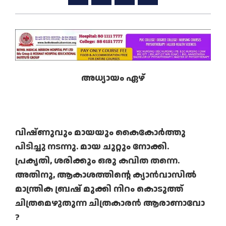
അധ്യായം
ഏഴ്‌
വിഷ്ണുവും മായയും കൈകോർത്തു
പിടിച്ചു നടന്നു. മായ ചുറ്റും നോക്കി.
പ്രകൃതി, ശരിക്കും ഒരു കവിത തന്നെ.
അതിനു, ആകാശത്തിന്റെ ക്യാൻവാസിൽ
മാന്ത്രിക ബ്രഷ് മുക്കി നിറം കൊടുത്ത്
ചിത്രമെഴുതുന്ന ചിത്രകാരൻ ആരാണാവോ
?