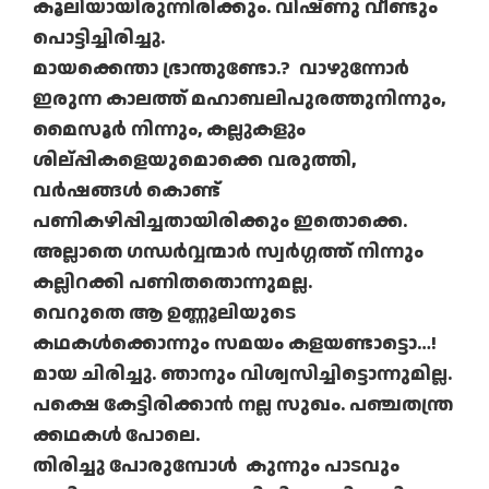
കൂലിയായിരുന്നിരിക്കും. വിഷ്ണു വീണ്ടും
പൊട്ടിച്ചിരിച്ചു.
മായക്കെന്താ ഭ്രാന്തുണ്ടോ.? വാഴുന്നോർ
ഇരുന്ന കാലത്ത് മഹാബലിപുരത്തുനിന്നും,
മൈസൂർ നിന്നും, കല്ലുകളും
ശില്പ്പികളെയുമൊക്കെ വരുത്തി,
വർഷങ്ങൾ കൊണ്ട്
പണികഴിപ്പിച്ചതായിരിക്കും ഇതൊക്കെ.
അല്ലാതെ ഗന്ധർവ്വന്മാർ സ്വർഗ്ഗത്ത് നിന്നും
കല്ലിറക്കി പണിതതൊന്നുമല്ല.
വെറുതെ ആ ഉണ്ണൂലിയുടെ
കഥകൾക്കൊന്നും സമയം കളയണ്ടാട്ടൊ…!
മായ ചിരിച്ചു. ഞാനും വിശ്വസിച്ചിട്ടൊന്നുമില്ല.
പക്ഷെ കേട്ടിരിക്കാൻ നല്ല സുഖം. പഞ്ചതന്ത്ര
ക്കഥകൾ പോലെ.
തിരിച്ചു പോരുമ്പോൾ കുന്നും പാടവും