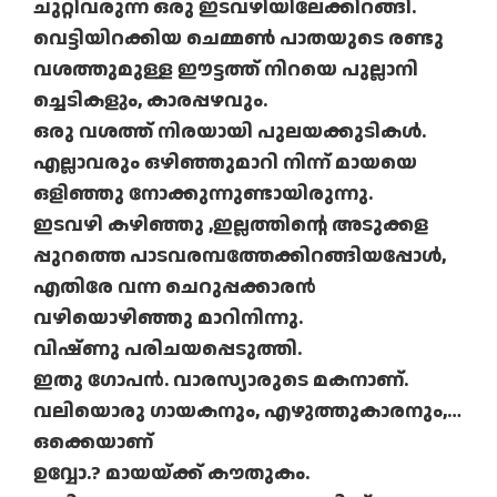
ചുറ്റിവരുന്ന ഒരു ഇടവഴിയിലേക്കിറങ്ങി.
വെട്ടിയിറക്കിയ ചെമ്മൺ പാതയുടെ രണ്ടു
വശത്തുമുള്ള ഈട്ടത്ത് നിറയെ പുല്ലാനി
ച്ചെടികളും, കാരപ്പഴവും.
ഒരു വശത്ത് നിരയായി പുലയക്കുടികൾ.
എല്ലാവരും ഒഴിഞ്ഞുമാറി നിന്ന് മായയെ
ഒളിഞ്ഞു നോക്കുന്നുണ്ടായിരുന്നു.
ഇടവഴി കഴിഞ്ഞു ,ഇല്ലത്തിന്റെ അടുക്കള
പ്പുറത്തെ പാടവരമ്പത്തേക്കിറങ്ങിയപ്പോൾ,
എതിരേ വന്ന ചെറുപ്പക്കാരൻ
വഴിയൊഴിഞ്ഞു മാറിനിന്നു.
വിഷ്ണു പരിചയപ്പെടുത്തി.
ഇതു ഗോപൻ. വാരസ്യാരുടെ മകനാണ്‌.
വലിയൊരു ഗായകനും, എഴുത്തുകാരനും,…
ഒക്കെയാണ്
ഉവ്വോ.? മായയ്ക്ക് കൗതുകം.