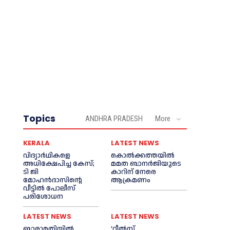
Topics
ANDHRA PRADESH
More
KERALA
LATEST NEWS
വിദ്യാര്‍ഥികളെ
കൊല്‍ക്കത്തയില്‍
അധിക്ഷേപിച്ച കേസ്;
മമത ബാനര്‍ജിയുടെ
ടി ജി
കാറിന് നേരെ
മോഹന്‍ദാസിന്റെ
ആക്രമണം
വീട്ടില്‍ പോലീസ്
പരിശോധന
LATEST NEWS
LATEST NEWS
ബാരാമതിയില്‍
‘റീല്‍സ്