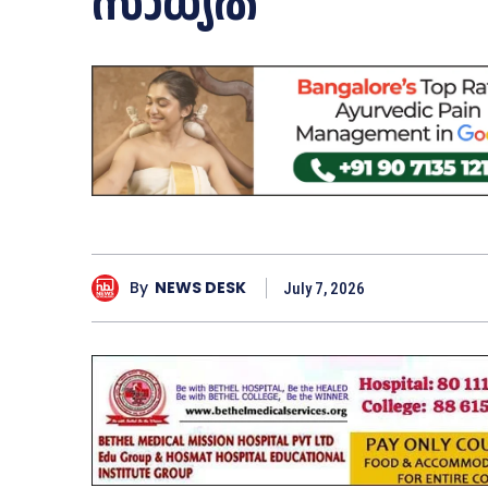
സാധ്യത
By
NEWS DESK
July 7, 2026