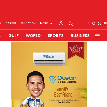
Y
CAREER
EDUCATION
MORE
L
GULF
WORLD
SPORTS
BUSINESS