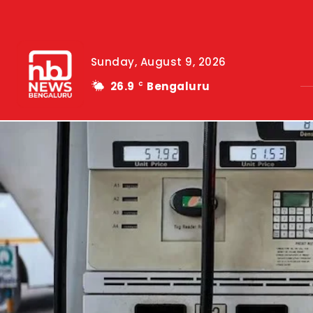
Sunday, August 9, 2026
26.9
Bengaluru
C