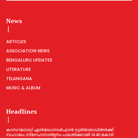
News
ARTICLES
ASSOCIATION NEWS
BENGALURU UPDATES
LITERATURE
TELANGANA
MUSIC & ALBUM
Headlines
കാസറഗോഡ് എന്‍ഡോസള്‍ഫാന്‍ ദുരിതബാധിതര്‍ക്ക്
സഹായം; സ്‌നേഹസാന്ത്വനം പദ്ധതിക്കായി 14.40 കോടി