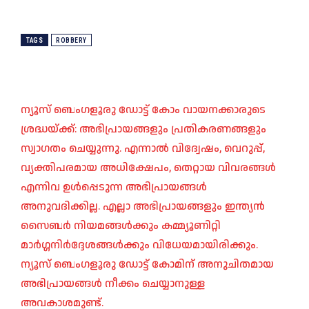
TAGS
ROBBERY
ന്യൂസ് ബെംഗളൂരു ഡോട്ട് കോം വായനക്കാരുടെ
ശ്രദ്ധയ്ക്ക്: അഭിപ്രായങ്ങളും പ്രതികരണങ്ങളും
സ്വാഗതം ചെയ്യുന്നു. എന്നാൽ വിദ്വേഷം, വെറുപ്പ്,
വ്യക്തിപരമായ അധിക്ഷേപം, തെറ്റായ വിവരങ്ങൾ
എന്നിവ ഉൾപ്പെടുന്ന അഭിപ്രായങ്ങൾ
അനുവദിക്കില്ല. എല്ലാ അഭിപ്രായങ്ങളും ഇന്ത്യൻ
സൈബർ നിയമങ്ങൾക്കും കമ്മ്യൂണിറ്റി
മാർഗ്ഗനിർദ്ദേശങ്ങൾക്കും വിധേയമായിരിക്കും.
ന്യൂസ് ബെംഗളൂരു ഡോട്ട് കോമിന് അനുചിതമായ
അഭിപ്രായങ്ങൾ നീക്കം ചെയ്യാനുള്ള
അവകാശമുണ്ട്.