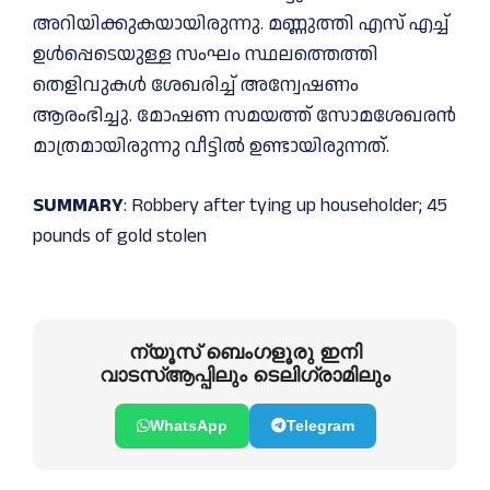
അറിയിക്കുകയായിരുന്നു. മണ്ണുത്തി എസ് എച്ച്‌
ഉള്‍പ്പെടെയുള്ള സംഘം സ്ഥലത്തെത്തി
തെളിവുകള്‍ ശേഖരിച്ച്‌ അന്വേഷണം
ആരംഭിച്ചു. മോഷണ സമയത്ത് സോമശേഖരൻ
മാത്രമായിരുന്നു വീട്ടില്‍ ഉണ്ടായിരുന്നത്.
SUMMARY
: Robbery after tying up householder; 45
pounds of gold stolen
ന്യൂസ് ബെംഗളൂരു ഇനി
വാടസ്ആപ്പിലും ടെലിഗ്രാമിലും
WhatsApp
Telegram