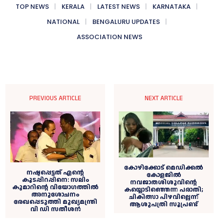
TOP NEWS
KERALA
LATEST NEWS
KARNATAKA
NATIONAL
BENGALURU UPDATES
ASSOCIATION NEWS
PREVIOUS ARTICLE
NEXT ARTICLE
കോഴിക്കോട് മെഡിക്കല്‍
നഷ്ടപ്പെട്ടത് എന്റെ
കോളജില്‍
കൂടപ്പിറപ്പിനെ: സലിം
നവജാതശിശുവിന്റെ
കുമാറിന്റെ വിയോഗത്തില്‍
കയ്യൊടിഞ്ഞെന്ന പരാതി;
അനുശോചനം
ചികിത്സാ പിഴവില്ലെന്ന്
രേഖപ്പെടുത്തി മുഖ്യമന്ത്രി
ആശുപത്രി സൂപ്രണ്ട്
വി ഡി സതീശന്‍