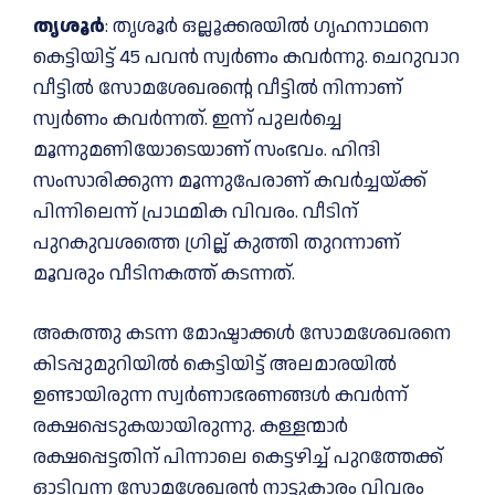
തൃശൂർ
: തൃശൂർ ഒല്ലൂക്കരയില്‍ ഗൃഹനാഥനെ
കെട്ടിയിട്ട് 45 പവൻ സ്വർണം കവർന്നു. ചെറുവാറ
വീട്ടില്‍ സോമശേഖരന്റെ വീട്ടില്‍ നിന്നാണ്
സ്വർണം കവർന്നത്. ഇന്ന് പുലർച്ചെ
മൂന്നുമണിയോടെയാണ് സംഭവം. ഹിന്ദി
സംസാരിക്കുന്ന മൂന്നുപേരാണ് കവർച്ചയ്ക്ക്
പിന്നിലെന്ന് പ്രാഥമിക വിവരം. വീടിന്
പുറകുവശത്തെ ഗ്രില്ല് കുത്തി തുറന്നാണ്
മൂവരും വീടിനകത്ത് കടന്നത്.
അകത്തു കടന്ന മോഷ്ടാക്കള്‍ സോമശേഖരനെ
കിടപ്പുമുറിയില്‍ കെട്ടിയിട്ട് അലമാരയില്‍
ഉണ്ടായിരുന്ന സ്വർണാഭരണങ്ങള്‍ കവർന്ന്
രക്ഷപ്പെടുകയായിരുന്നു. കള്ളന്മാർ
രക്ഷപ്പെട്ടതിന് പിന്നാലെ കെട്ടഴിച്ച്‌ പുറത്തേക്ക്
ഓടിവന്ന സോമശേഖരൻ നാട്ടുകാരം വിവരം