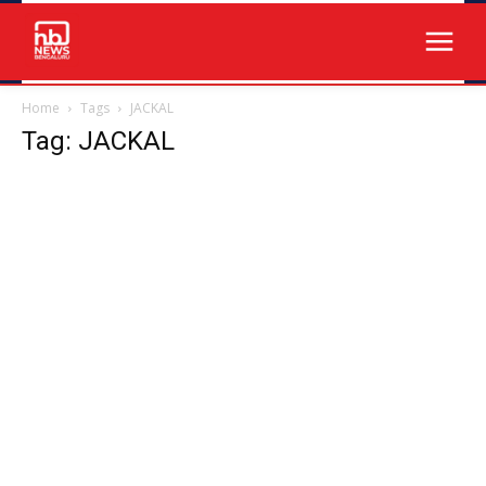
Home
Tags
JACKAL
Tag: JACKAL