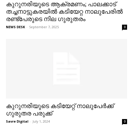
കുറുനരിയുടെ ആക്രമണം; പാലക്കാട്
തച്ചനാട്ടുകരയിൽ കടിയേറ്റ നാലുപേരിൽ
രണ്ട്പേരുടെ നില ​ഗുരുതരം
NEWS DESK
-
September 7, 2025
0
കുറുനരിയുടെ കടിയേറ്റ് നാലുപേര്‍ക്ക്
ഗുരുതര പരുക്ക്
Savre Digital
-
July 1, 2024
0