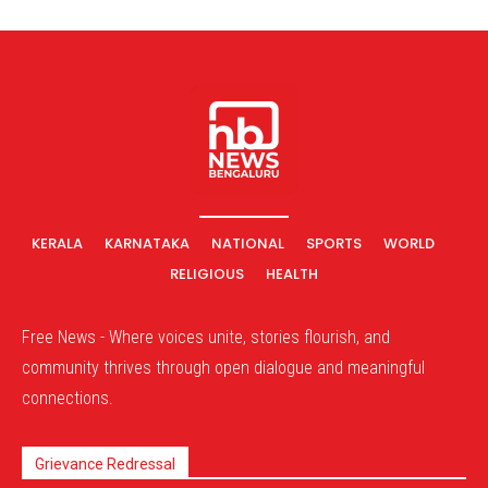
KERALA
KARNATAKA
NATIONAL
SPORTS
WORLD
RELIGIOUS
HEALTH
Free News - Where voices unite, stories flourish, and
community thrives through open dialogue and meaningful
connections.
Grievance Redressal