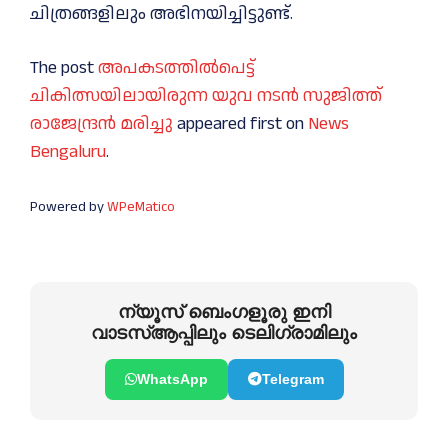
ചിത്രങ്ങളിലും അഭിനയിച്ചിട്ടുണ്ട്.
The post
അപകടത്തില്‍പെട്ട്
ചികിത്സയിലായിരുന്ന യുവ നടൻ സുജിത്ത്
രാജേന്ദ്രൻ മരിച്ചു
appeared first on
News
Bengaluru
.
Powered by
WPeMatico
ന്യൂസ് ബെംഗളൂരു ഇനി
വാടസ്ആപ്പിലും ടെലിഗ്രാമിലും
WhatsApp
Telegram