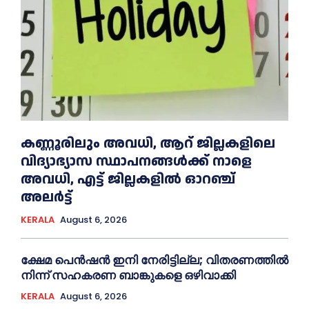
കണ്ണൂരിലും അവധി, ആറ് ജില്ലകളിലെ
വിദ്യാഭ്യാസ സ്ഥാപനങ്ങൾക്ക് നാളെ
അവധി, എട്ട് ജില്ലകളിൽ ഓറഞ്ച്
അലർട്ട്
KERALA
August 6, 2026
ക്ഷേമ പെൻഷൻ ഇനി നേരിട്ടില്ല; വിതരണത്തിൽ
നിന്ന് സഹകരണ ബാങ്കുകളെ ഒഴിവാക്കി
KERALA
August 6, 2026