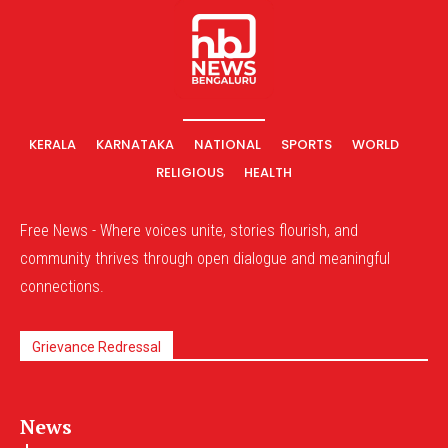
KERALA
KARNATAKA
NATIONAL
SPORTS
WORLD
RELIGIOUS
HEALTH
Free News - Where voices unite, stories flourish, and
community thrives through open dialogue and meaningful
connections.
Grievance Redressal
News