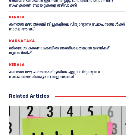
ക്ഷേമ പെൻഷൻ ഇനി നേരിട്ടില്ല; വിതരണത്തിൽ നിന്ന്
സഹകരണ ബാങ്കുകളെ ഒഴിവാക്കി
KERALA
കനത്ത മഴ: അഞ്ച് ജില്ലകളിലെ വിദ്യാഭ്യാസ സ്ഥാപനങ്ങൾക്ക്
നാളെ അവധി
KARNATAKA
തീരദേശ കർണാടകയിൽ അതിശക്തമായ മഴയ്ക്ക്
മുന്നറിയിപ്പ്
KERALA
കനത്ത മഴ; പത്തനംതിട്ടയില്‍ എല്ലാ വിദ്യാഭ്യാസ
സ്ഥാപനങ്ങള്‍ക്കും നാളെ അവധി
Related Articles