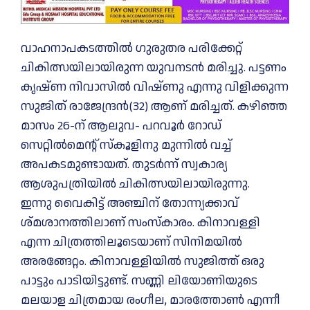
വാഹനാപകടത്തില്‍‌ ഗുരുതര പരിക്കേറ്റ്
ചികിത്സയിലായിരുന്ന യുവനടൻ മരിച്ചു. പട്ടണം
കൃഷ്ണ നിവാസില്‍ വിഷ്ണു എന്നു വിളിക്കുന്ന
സുജിത് രാജേന്ദ്രൻ(32) ആണ് മരിച്ചത്. കഴിഞ്ഞ
മാസം 26-ന് ആലുവ- പറവൂര്‍ റോഡ്
സെറ്റില്‍മെന്റ് സ്‌കൂളിനു മുന്നില്‍ വച്ച്‌
അപകടമുണ്ടായത്. തുടര്‍ന്ന്‌ സ്വകാര്യ
ആശുപത്രിയില്‍ ചികിത്സയിലായിരുന്നു.
ഇന്നു വൈകിട്ട് അഞ്ചിന് തോന്ന്യക്കാവ്
ശ്മശാനത്തിലാണ് സംസ്‌കാരം. കിനാവള്ളി
എന്ന ചിത്രത്തിലൂടെയാണ് സിനിമയില്‍
അരങ്ങേറ്റം. കിനാവള്ളിയില്‍ സുജിത്ത് ഒരു
പാട്ടും പാടിയിട്ടുണ്ട്. സണ്ണി ലിയോണിയുടെ
മലയാള ചിത്രമായ രംഗീല, മാരത്തോണ്‍ എന്നീ