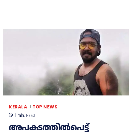
KERALA
TOP NEWS
1
min.
Read
അപകടത്തില്‍പെട്ട്