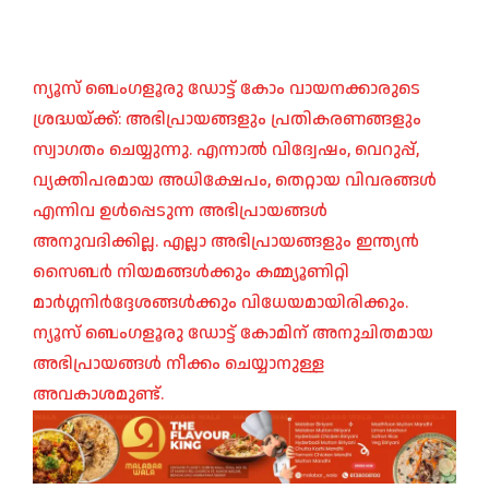
ന്യൂസ് ബെംഗളൂരു ഡോട്ട് കോം വായനക്കാരുടെ
ശ്രദ്ധയ്ക്ക്: അഭിപ്രായങ്ങളും പ്രതികരണങ്ങളും
സ്വാഗതം ചെയ്യുന്നു. എന്നാൽ വിദ്വേഷം, വെറുപ്പ്,
വ്യക്തിപരമായ അധിക്ഷേപം, തെറ്റായ വിവരങ്ങൾ
എന്നിവ ഉൾപ്പെടുന്ന അഭിപ്രായങ്ങൾ
അനുവദിക്കില്ല. എല്ലാ അഭിപ്രായങ്ങളും ഇന്ത്യൻ
സൈബർ നിയമങ്ങൾക്കും കമ്മ്യൂണിറ്റി
മാർഗ്ഗനിർദ്ദേശങ്ങൾക്കും വിധേയമായിരിക്കും.
ന്യൂസ് ബെംഗളൂരു ഡോട്ട് കോമിന് അനുചിതമായ
അഭിപ്രായങ്ങൾ നീക്കം ചെയ്യാനുള്ള
അവകാശമുണ്ട്.