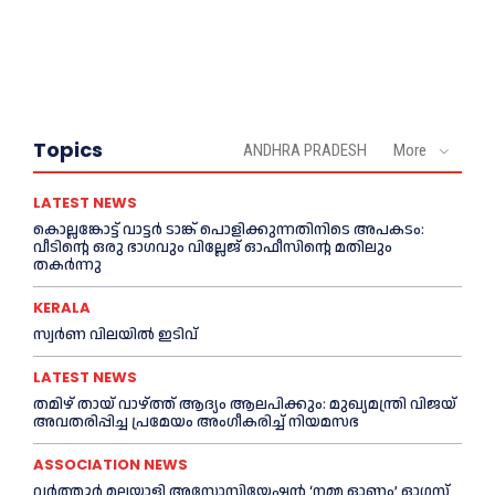
Topics
ANDHRA PRADESH
More
LATEST NEWS
കൊല്ലങ്കോട്ട് വാട്ടര്‍ ടാങ്ക് പൊളിക്കുന്നതിനിടെ അപകടം:
വീടിന്റെ ഒരു ഭാഗവും വില്ലേജ് ഓഫീസിന്റെ മതിലും
തകര്‍ന്നു
KERALA
സ്വ‍‍ർണ വിലയില്‍ ഇടിവ്
LATEST NEWS
തമിഴ് തായ് വാഴ്ത്ത് ആദ്യം ആലപിക്കും: മുഖ്യമന്ത്രി വിജയ്
അവതരിപ്പിച്ച പ്രമേയം അംഗീകരിച്ച്‌ നിയമസഭ
ASSOCIATION NEWS
വർത്തൂർ മലയാളി അസോസിയേഷന്‍ ‘നമ്മ ഓണം’ ഓഗസ്റ്റ്