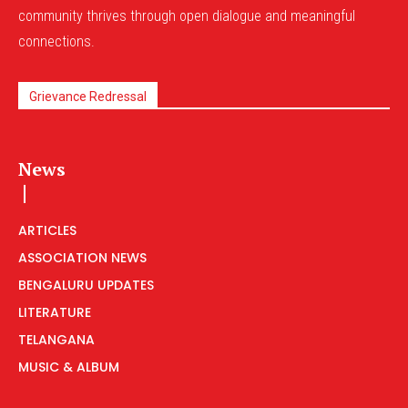
community thrives through open dialogue and meaningful
connections.
Grievance Redressal
News
ARTICLES
ASSOCIATION NEWS
BENGALURU UPDATES
LITERATURE
TELANGANA
MUSIC & ALBUM