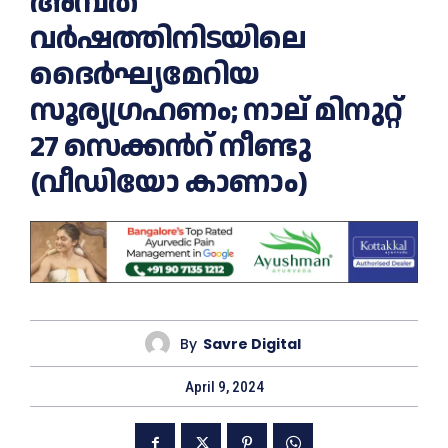
അമ്പത്
വ‍ര്‍ഷത്തിനിടയിലെ
ദൈര്‍ഘ്യമേറിയ
സൂര്യഗ്രഹണം; നാല് മിനുറ്റ്
27 സെക്കൻറ് നീണ്ടു
(വീഡിയോ കാണാം)
By
Savre Digital
April 9, 2024