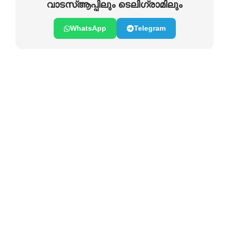
വാടസ്ആപ്പിലും ടെലിഗ്രാമിലും
WhatsApp
Telegram