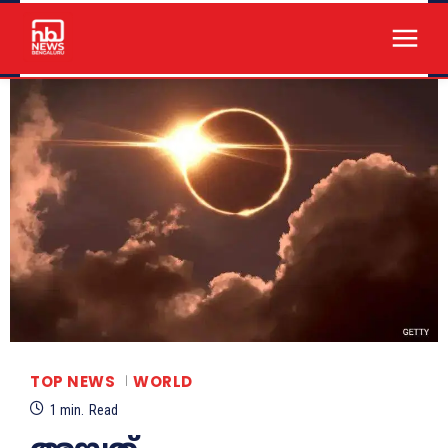
TOP NEWS
WORLD
1
min.
Read