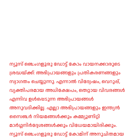
ന്യൂസ് ബെംഗളൂരു ഡോട്ട് കോം വായനക്കാരുടെ
ശ്രദ്ധയ്ക്ക്: അഭിപ്രായങ്ങളും പ്രതികരണങ്ങളും
സ്വാഗതം ചെയ്യുന്നു. എന്നാൽ വിദ്വേഷം, വെറുപ്പ്,
വ്യക്തിപരമായ അധിക്ഷേപം, തെറ്റായ വിവരങ്ങൾ
എന്നിവ ഉൾപ്പെടുന്ന അഭിപ്രായങ്ങൾ
അനുവദിക്കില്ല. എല്ലാ അഭിപ്രായങ്ങളും ഇന്ത്യൻ
സൈബർ നിയമങ്ങൾക്കും കമ്മ്യൂണിറ്റി
മാർഗ്ഗനിർദ്ദേശങ്ങൾക്കും വിധേയമായിരിക്കും.
ന്യൂസ് ബെംഗളൂരു ഡോട്ട് കോമിന് അനുചിതമായ