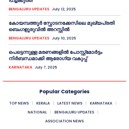
പച്ചക്കുത്ത്
BENGALURU UPDATES
July 12, 2025
കോയമ്പത്തൂർ സ്ഫോടനക്കേസിലെ മുഖ്യപ്രതി
ബെംഗളൂരുവിൽ അറസ്റ്റിൽ
BENGALURU UPDATES
July 10, 2025
പെട്ടെന്നുള്ള മരണങ്ങളിൽ പോസ്റ്റ്മോർട്ടം
നിർബന്ധമാക്കി ആരോഗ്യ വകുപ്പ്
KARNATAKA
July 7, 2025
Popular Categories
TOP NEWS
KERALA
LATEST NEWS
KARNATAKA
NATIONAL
BENGALURU UPDATES
ASSOCIATION NEWS