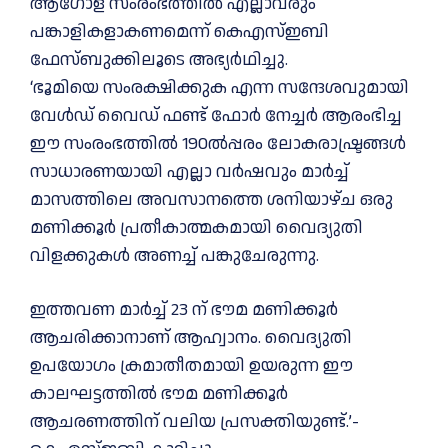
ആഗോള സംരംഭത്തില്‍ എല്ലാവരും
പങ്കാളികളാകണമെന്ന് കെഎസ്‌ഇബി
ഫേസ്ബുക്കിലൂടെ അഭ്യര്‍ഥിച്ചു.
‘ഭൂമിയെ സംരക്ഷിക്കുക എന്ന സന്ദേശവുമായി
വേള്‍ഡ് വൈഡ് ഫണ്ട് ഫോര്‍ നേച്ചര്‍ ആരംഭിച്ച
ഈ സംരംഭത്തില്‍ 190ല്‍പ്പരം ലോകരാഷ്ട്രങ്ങള്‍
സാധാരണയായി എല്ലാ വര്‍ഷവും മാര്‍ച്ച്‌
മാസത്തിലെ അവസാനത്തെ ശനിയാഴ്ച ഒരു
മണിക്കൂര്‍ പ്രതീകാത്മകമായി വൈദ്യുതി
വിളക്കുകള്‍ അണച്ച്‌ പങ്കുചേരുന്നു.
ഇത്തവണ മാര്‍ച്ച്‌ 23 ന് ഭൗമ മണിക്കൂര്‍
ആചരിക്കാനാണ് ആഹ്വാനം. വൈദ്യുതി
ഉപയോഗം ക്രമാതീതമായി ഉയരുന്ന ഈ
കാലഘട്ടത്തില്‍ ഭൗമ മണിക്കൂര്‍
ആചരണത്തിന് വലിയ പ്രസക്തിയുണ്ട്.’-