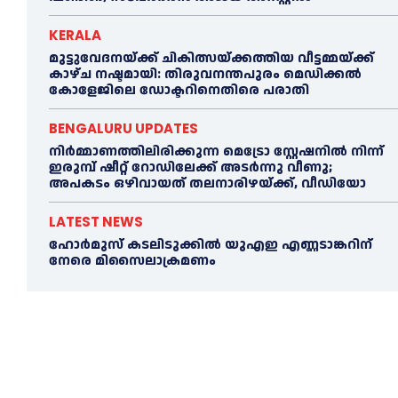
KERALA
മുട്ടുവേദനയ്ക്ക് ചികിത്സയ്ക്കത്തിയ വീട്ടമ്മയ്ക്ക്
കാഴ്ച നഷ്ടമായി: തിരുവനന്തപുരം മെഡിക്കല്‍
കോളേജിലെ ഡോക്ടറിനെതിരെ പരാതി
BENGALURU UPDATES
നിർമ്മാണത്തിലിരിക്കുന്ന മെട്രോ സ്റ്റേഷനിൽ നിന്ന്
ഇരുമ്പ് ഷീറ്റ് റോഡിലേക്ക് അടർന്നു വീണു;
അപകടം ഒഴിവായത് തലനാരിഴയ്ക്ക്, വീഡിയോ
LATEST NEWS
ഹോര്‍മുസ് കടലിടുക്കില്‍ യുഎഇ എണ്ണടാങ്കറിന്
നേരെ മിസൈലാക്രമണം