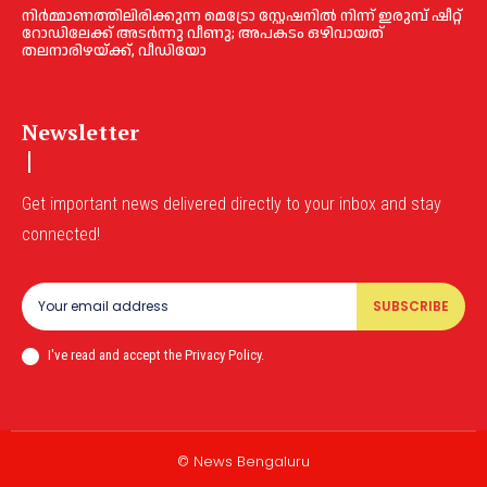
നിർമ്മാണത്തിലിരിക്കുന്ന മെട്രോ സ്റ്റേഷനിൽ നിന്ന് ഇരുമ്പ് ഷീറ്റ്
റോഡിലേക്ക് അടർന്നു വീണു; അപകടം ഒഴിവായത്
തലനാരിഴയ്ക്ക്, വീഡിയോ
Newsletter
Get important news delivered directly to your inbox and stay
connected!
SUBSCRIBE
I've read and accept the Privacy Policy.
© News Bengaluru