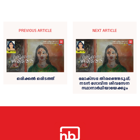
PREVIOUS ARTICLE
NEXT ARTICLE
ഒരിക്കൽ ഒരിടത്ത്
ലോക്സഭ തിരഞ്ഞെടുപ്പ്;
നടൻ ഗോവിന്ദ ശിവസേന
സ്ഥാനാർഥിയായേക്കും