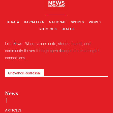
KERALA
KARNATAKA
NATIONAL
SPORTS
WORLD
RELIGIOUS
HEALTH
Free News - Where voices unite, stories flourish, and
community thrives through open dialogue and meaningful
connections.
Grievance Redressal
News
ARTICLES