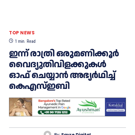
TOP NEWS
1
min.
Read
ഇന്ന് രാത്രി ഒരുമണിക്കൂര്‍
വൈദ്യുതിവിളക്കുകള്‍
ഓഫ് ചെയ്യാൻ അഭ്യര്‍ഥിച്ച്‌
കെഎസ്‌ഇബി
By
Savre Digital