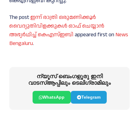
കെഎസ്‌ഇബി കുറിച്ചു.
The post
ഇന്ന് രാത്രി ഒരുമണിക്കൂര്‍
വൈദ്യുതിവിളക്കുകള്‍ ഓഫ് ചെയ്യാൻ
അഭ്യര്‍ഥിച്ച്‌ കെഎസ്‌ഇബി
appeared first on
News
Bengaluru
.
ന്യൂസ് ബെംഗളൂരു ഇനി
വാടസ്ആപ്പിലും ടെലിഗ്രാമിലും
WhatsApp
Telegram