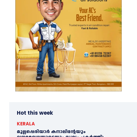
Hot this week
KERALA
മുല്ലപ്പെരിയാര്‍ കനാലിൻ്റേയും