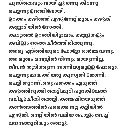
പുസ്തകവും വായിച്ചു ഒന്നു കിടന്നു.
പെട്ടന്നു ഉറങ്ങിപ്പോയി.
ഉറക്കം കഴിഞ്ഞ് എഴുന്നേറ്റ് മുഖം കഴുകി
കണ്ണാടിയില്‍ നോക്കി.
കൂടുതല്‍ ഉറങ്ങിയിട്ടാവാം, കണ്ണുകളും
കവിളും ഒക്കെ ചീര്‍ത്തിരിക്കുന്നു.
ആര്യ ഏട്ത്തിയുടെ ഫോട്ടോ ഓര്‍മ്മ വന്നു.
ആ മുഖം മനസ്സില്‍ നിന്നും മായുന്നില്ല.
ജീവന്‍ തുടിക്കുന്ന സാന്നിദ്ധ്യമുള്ള ഫോട്ടൊ.
പെട്ടന്നു മായക്ക് ഒരു കുസൃതി തോന്നി.
പെട്ടി തുറന്ന് ,ഒരു പതക്കം എടുത്ത്
കഴുത്തിറുക്കി കെട്ടി.മുടി പുറകിലേക്ക്
വലിച്ചു ചീകി ക്കെട്ടി. കണ്മഷിയെടുത്ത്
കണ്‍തടത്തില്‍ പരക്കെ നല്ല കട്ടിയില്‍
എഴുതി. നെറ്റിയില്‍ വലിയ പൊട്ടും വെച്ച്
ചന്ദനക്കുറിയും തൊട്ടു.