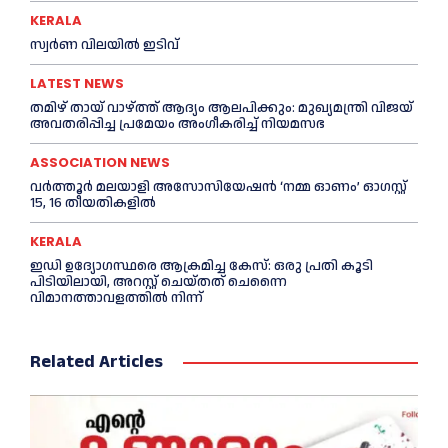
KERALA
സ്വ‍‍ർണ വിലയില്‍ ഇടിവ്
LATEST NEWS
തമിഴ് തായ് വാഴ്ത്ത് ആദ്യം ആലപിക്കും: മുഖ്യമന്ത്രി വിജയ്
അവതരിപ്പിച്ച പ്രമേയം അംഗീകരിച്ച്‌ നിയമസഭ
ASSOCIATION NEWS
വർത്തൂർ മലയാളി അസോസിയേഷന്‍ ‘നമ്മ ഓണം’ ഓഗസ്റ്റ്
15, 16 തീയതികളിൽ
KERALA
ഇഡി ഉദ്യോഗസ്ഥരെ ആക്രമിച്ച കേസ്: ഒരു പ്രതി കൂടി
പിടിയിലായി, അറസ്റ്റ് ചെയ്തത് ചെന്നൈ
വിമാനത്താവളത്തില്‍ നിന്ന്
Related Articles