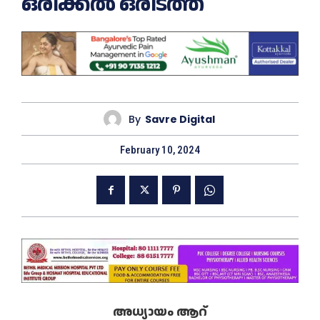
ഒരിക്കൽ ഒരിടത്ത്
By
Savre Digital
February 10, 2024
അധ്യായം ആറ്