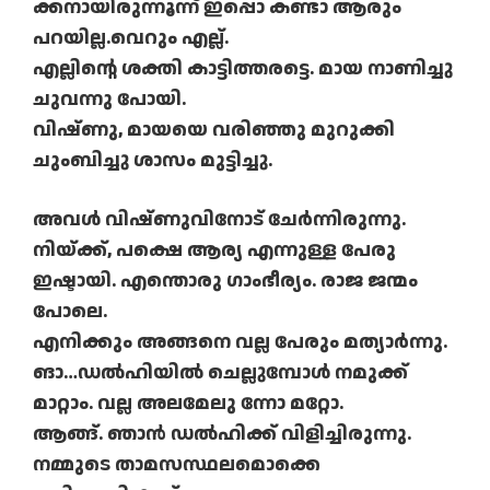
ക്കനായിരുന്നൂന്ന് ഇപ്പൊ കണ്ടാ ആരും
പറയില്ല.വെറും എല്ല്.
എല്ലിന്റെ ശക്തി കാട്ടിത്തരട്ടെ. മായ നാണിച്ചു
ചുവന്നു പോയി.
വിഷ്ണു, മായയെ വരിഞ്ഞു മുറുക്കി
ചുംബിച്ചു ശാസം മുട്ടിച്ചു.
അവള്‍ വിഷ്ണുവിനോട് ചേര്‍ന്നിരുന്നു.
നിയ്ക്ക്, പക്ഷെ ആര്യ എന്നുള്ള പേരു
ഇഷ്ടായി. എന്തൊരു ഗാംഭീര്യം. രാജ ജന്മം
പോലെ.
എനിക്കും അങ്ങനെ വല്ല പേരും മത്യാര്‍ന്നു.
ങാ…ഡല്‍ഹിയില്‍ ചെല്ലുമ്പോള്‍ നമുക്ക്
മാറ്റാം. വല്ല അലമേലു ന്നോ മറ്റോ.
ആങ്ങ്. ഞാന്‍ ഡല്‍ഹിക്ക് വിളിച്ചിരുന്നു.
നമ്മുടെ താമസസ്ഥലമൊക്കെ