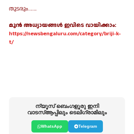
തുടരും……..
മുന്‍ അധ്യായങ്ങള്‍ ഇവിടെ വായിക്കാം:
https://newsbengaluru.com/category/briji-k-
t/
ന്യൂസ് ബെംഗളൂരു ഇനി
വാടസ്ആപ്പിലും ടെലിഗ്രാമിലും
WhatsApp
Telegram