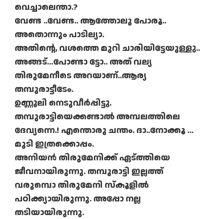
വെച്ചാലെന്താ.?
വേണ്ട ..വേണ്ട.. ആത്തോലു പോരൂ..
അതൊന്നും പാടില്യാ.
അതിന്റെ, വശത്തെ മുറി ചാരിയിട്ടേയുള്ളു..
അങ്ങട്…പോണ്ടാ ട്ടോ.. അത് വല്യ
തിരുമേനീടെ അറയാണ്..ആര്യ
തമ്പുരാട്ടീടേം.
ഉണ്ണൂലി നെടുവീര്‍പ്പിട്ടു.
തമ്പുരാട്ടിയെക്കണ്ടാല്‍ അമ്പലത്തിലെ
ദേവ്യന്നെ.! എന്തൊരു ചന്തം. ദാ..നോക്കൂ …
മുടി ഇത്രക്കൊപ്പം.
അനിയന്‍ തിരുമേനിക്ക് ഏട്ത്തിയെ
ജീവനായിരുന്നു. തമ്പുരാട്ടി ഇല്ലത്ത്
വരുമ്പൊ തിരുമേനി സ്‌കൂളില്‍
പഠിക്ക്യായിരുന്നു. അപ്പോ നല്ല
തടിയായിരുന്നു.