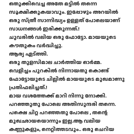
ഒതുക്കിവെച്ച അതേ മട്ടില്‍ തന്നെ
സൂക്ഷിക്കുകയാവും. ഇപ്പോഴും അറയില്‍
ഒരു സ്ത്രീ സാന്നിദ്ധ്യം ഉള്ളത് പോലെയാണ്
സാധനങ്ങള്‍ ഇരിക്കുന്നത്.!
ചുവരില്‍ വലിയ ഒരു ഫോട്ടോ. മായയുടെ
കൗതുകം വര്‍ദ്ധിച്ചു.
ആര്യ ഏട്ത്തി.
ഒരു തുളസിമാല ചാര്‍ത്തിയ ഓര്‍മ്മ.
വെളിച്ചം പുറകില്‍ നിന്നായതു കൊണ്ട്
ഫോട്ടോയുടെ ചില്ലില്‍ മായയുടെ മുഖമാണു
പ്രതിഫലിച്ചത്.!
മായ വശത്തേക്ക് മാറി നിന്നു നോക്കി.
പറഞ്ഞുതു പോലെ അതിസുന്ദരി തന്നെ.
പക്ഷെ ചിറ്റ പറഞ്ഞതു പോലെ , തന്റെ
മുഖഛായയൊന്നും ഇല്ല.ആ വലിയ
കണ്ണുകളും, നെറ്റിത്തടവും.. ഒരു ചെറിയ