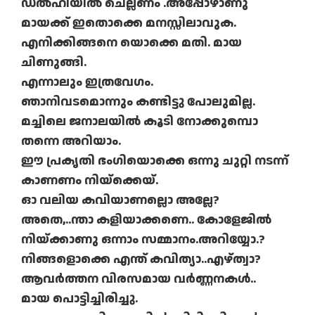
ഡല്‍ഹിയില്‍ ചെല്ലണം .അപ്പോഴാണു
മായക്ക് ഇതൊക്കെ മനസ്സിലാവുക.
എനിക്കിങ്ങനെ യൊക്കെ മതി. മായ
ചിണുങ്ങി.
എന്നാലും ഇത്രവേഗം.
ഞാനിവടമൊന്നും കണ്ടിട്ടു പോലുമില്ല.
മച്ചിലെ ജനാലയില്‍ കൂടി നോക്കുമ്പൊ
തന്നെ അറിയാം.
ഈ പ്രകൃതി ഭംഗിയൊക്കെ ഒന്നു ചുറ്റി നടന്ന്
കാണണം നിയ്‌ക്കെയ്.
ഓ വലിയ കവിയാണല്ലൊ അല്ലേ?
അതെ,..ന്താ കളിയാക്കണെ.. കോളേജില്‍
നിയ്ക്കാണു ഒന്നാം സമ്മാനം.അറിയ്യോ.?
നിങ്ങളൊക്കെ എന്ത് കവിത്യാ..എഴ്ത്വാ?
ആവര്‍ത്തന വിരസമായ വര്‍ണ്ണനകള്‍..
മായ പൊട്ടിച്ചിരിച്ചു.