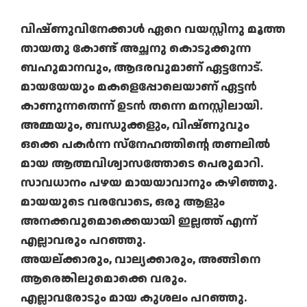
വിഷ്ണുവിനേക്കാള്‍ ഏറെ വയസ്സിനു മൂത്ത
തായതു കോണ്ട് അച്ഛനു കൊടുക്കുന്ന
ബഹുമാനവും, ആദരവുമാണ് ഏട്ടനോട്.
മായയേയും മകളെപ്പോലെയാണ് ഏട്ടന്‍
കാണുന്നതെന്ന് ഉടന്‍ തന്നെ മനസ്സിലായി.
അമ്മയും, ബന്ധുക്കളും, വിഷ്ണുവും
ഒക്കെ പകര്‍ന്ന സ്‌നേഹത്തിന്റെ തണലില്‍
മായ ആത്മവിശ്വാസത്തോടെ പെരുമാറി.
സാവധാനം പഴയ മായയാവാനും കഴിഞ്ഞു.
മായയുടെ വരവോടെ, ഒരു ആളും
അനക്കവുമൊക്കെയായി ഇല്ലത്ത് എന്ന്
എല്ലാവരും പറഞ്ഞു.
അയല്ക്കാരും, വാല്യക്കാരും, അങ്ങിനെ
ആരെങ്കിലുമൊക്കെ വരും.
എല്ലാവരോടും മായ കുശലം പറഞ്ഞു.