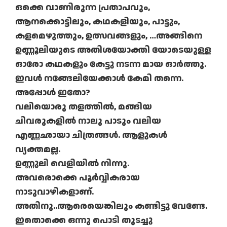
ഒക്കെ വാണിരുന്ന പ്രതാപവും,
ആനക്കൊട്ടിലും, കഥകളിയും, പാട്ടും,
കളമെഴുത്തും, ഉത്സവങ്ങളും, …അങ്ങിനെ
ഉണ്ണൂലിയുടെ അതിശയോക്തി യോടെയുള്ള
ഓരോ കഥകളും കേട്ടു നടന്ന മായ ഓര്‍ത്തു.
ഇവള്‍ നങ്ങേലിയേക്കാള്‍ കേമി തന്നെ.
അപ്പോള്‍ ഇതോ?
വലിയൊരു തളത്തില്‍, മങ്ങിയ
ചിവരുകളില്‍ നാലു പാടും വലിയ
എണ്ണഛായാ ചിത്രങ്ങള്‍. ആളുകള്‍
വ്യക്തമല്ല.
ഉണ്ണൂലി വെളിയില്‍ നിന്നു.
അവരൊക്കെ പൂര്‍വ്വികരായ
നാടുവാഴികളാണ്.
അതിനു..ആരെയെങ്കിലും കണ്ടിട്ടു വേണ്ടേ.
ഇതൊക്കെ ഒന്നു പൊടി തുടച്ചു