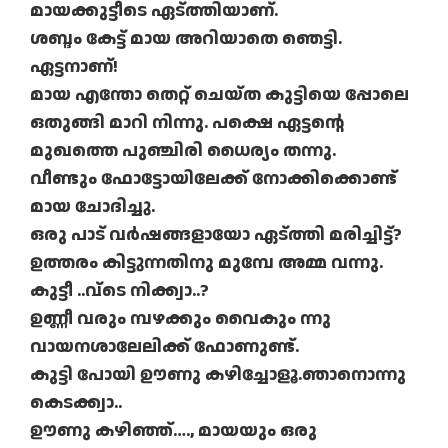
മായക്കുട്ടീടെ ഏട്ത്തിയാണ്.
ശബ്ദം കേട്ട് മായ അറിയാതെ ഞെട്ടി.
ഏട്ടനാണ്!
മായ എന്തോ തെറ്റ് ചെയ്ത കുട്ടിയെ പ്പോലെ
ഒതുങ്ങി മാറി നിന്നു. പക്ഷെ ഏട്ടന്റെ
മുഖത്തെ പുഞ്ചിരി ധൈര്യം തന്നു.
വീണ്ടും ഫോട്ടോയിലേക്ക് നോക്കിക്കൊണ്ട്
മായ ചോദിച്ചു.
ഒരു പാട് വര്‍ഷങ്ങളായോ ഏട്ത്തി മരിച്ചിട്ട്?
ഉത്തരം കിട്ടുന്നതിനു മുമ്പേ അമ്മ വന്നു.
കുട്ടീ ..വ്‌ടെ നിക്ക്വാ..?
ഉണ്ണീ വരും മ്പഴക്കും വൈകും ന്നു
വായനശാലേലിക്ക് ഫോണുണ്ട്.
കുട്ടി പോയി ഊണു കഴിച്ചോളൂ.ഞാനൊന്നു
കെടക്ക്വാ..
ഊണു കഴിഞ്ഞ്…., മായയും ഒരു