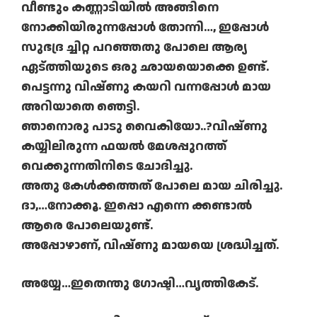
വീണ്ടും കണ്ണാടിയില്‍ അങ്ങിനെ
നോക്കിയിരുന്നപ്പോള്‍ തോന്നി…, ഇപ്പോള്‍
സുഭദ്ര ച്ചിറ്റ പറഞ്ഞതു പോലെ ആര്യ
ഏട്ത്തിയുടെ ഒരു ഛായയൊക്കെ ഉണ്ട്.
പെട്ടന്നു വിഷ്ണു കയറി വന്നപ്പോള്‍ മായ
അറിയാതെ ഞെട്ടി.
ഞാനൊരു പാടു വൈകിയോ..?വിഷ്ണു
കയ്യിലിരുന്ന ഫയല്‍ മേശപ്പുറത്ത്
വെക്കുന്നതിനിടെ ചോദിച്ചു.
അതു കേള്‍ക്കത്തത് പോലെ മായ ചിരിച്ചു.
ദാ,…നോക്കൂ. ഇപ്പൊ എന്നെ ക്കണ്ടാല്‍
ആരെ പോലെയുണ്ട്.
അപ്പോഴാണ്, വിഷ്ണു മായയെ ശ്രദ്ധിച്ചത്.
അയ്യേ…ഇതെന്തു ഗോഷ്ടി…വൃത്തികേട്.