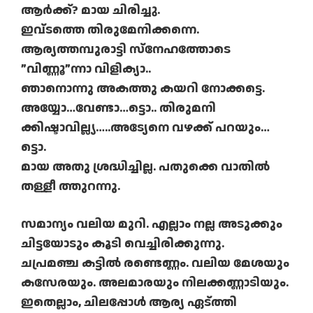
ആര്‍ക്ക്? മായ ചിരിച്ചു.
ഇവ്ടത്തെ തിരുമേനിക്കന്നെ.
ആര്യത്തമ്പുരാട്ടി സ്‌നേഹത്തോടെ
”വിണ്ണൂ”ന്നാ വിളിക്യാ..
ഞാനൊന്നു അകത്തു കയറി നോക്കട്ടെ.
അയ്യോ…വേണ്ടാ…ട്ടൊ.. തിരുമനി
ക്കിഷ്ടാവില്ല്യ…..അട്യേനെ വഴക്ക് പറയും…
ട്ടൊ.
മായ അതു ശ്രദ്ധിച്ചില്ല. പതുക്കെ വാതില്‍
തള്ളീ ത്തുറന്നു.
സമാന്യം വലിയ മുറി. എല്ലാം നല്ല അടുക്കും
ചിട്ടയോടും കൂടി വെച്ചിരിക്കുന്നു.
ചപ്രമഞ്ച കട്ടില്‍ രണ്ടെണ്ണം. വലിയ മേശയും
കസേരയും. അലമാരയും നിലക്കണ്ണാടിയും.
ഇതെല്ലാം, ചിലപ്പോള്‍ ആര്യ ഏട്ത്തി