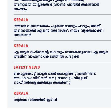
വനമേഖലയുടെയും ദൃശ്യം പകര്‍ത്തി;
അനുമതിയില്ലാതെ ഡ്രോണ്‍ പറത്തി തമിഴ്നാട്
സംഘം
KERALA
‘ഞാൻ വന്ദേമാതരം പൂര്‍ണമായും പാടും, അത്
തന്നെയാണ് എന്റെ സന്ദേശം’: നയം വ്യക്തമാക്കി
ഗവര്‍ണര്‍
KERALA
എ ആര്‍ റഹ്‌മാന്റെ മകനും ഗായകനുമായ എ ആര്‍
അമീന് വാഹനാപകടത്തില്‍ പരുക്ക്
LATEST NEWS
കൊല്ലങ്കോട്ട് വാട്ടര്‍ ടാങ്ക് പൊളിക്കുന്നതിനിടെ
അപകടം: വീടിന്റെ ഒരു ഭാഗവും വില്ലേജ്
ഓഫീസിന്റെ മതിലും തകര്‍ന്നു
KERALA
സ്വ‍‍ർണ വിലയില്‍ ഇടിവ്