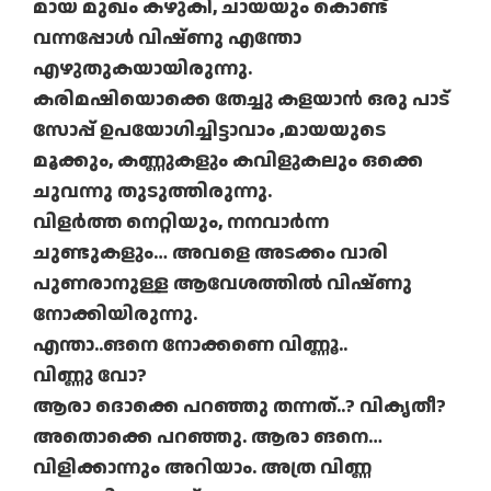
മായ മുഖം കഴുകി, ചായയും കൊണ്ട്
വന്നപ്പോള്‍ വിഷ്ണു എന്തോ
എഴുതുകയായിരുന്നു.
കരിമഷിയൊക്കെ തേച്ചു കളയാന്‍ ഒരു പാട്
സോപ്പ് ഉപയോഗിച്ചിട്ടാവാം ,മായയുടെ
മൂക്കും, കണ്ണുകളും കവിളുകലും ഒക്കെ
ചുവന്നു തുടുത്തിരുന്നു.
വിളര്‍ത്ത നെറ്റിയും, നനവാര്‍ന്ന
ചുണ്ടുകളും… അവളെ അടക്കം വാരി
പുണരാനുള്ള ആവേശത്തില്‍ വിഷ്ണു
നോക്കിയിരുന്നു.
എന്താ..ങനെ നോക്കണെ വിണ്ണൂ..
വിണ്ണു വോ?
ആരാ ദൊക്കെ പറഞ്ഞു തന്നത്..? വികൃതീ?
അതൊക്കെ പറഞ്ഞു. ആരാ ങനെ…
വിളിക്കാന്നും അറിയാം. അത്ര വിണ്ണ