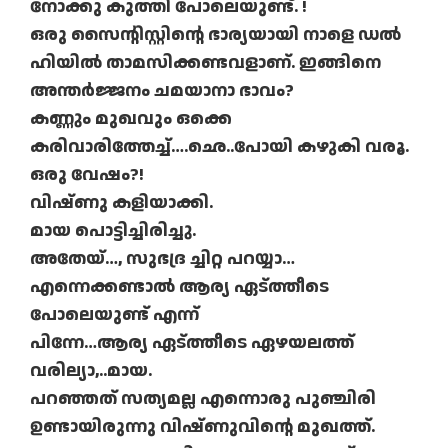
നോക്കു കുത്തി പോലെയുണ്ട്. !
ഒരു സൈന്റിസ്റ്റിന്റെ ഭാര്യയായി നാളെ ഡല്‍
ഹിയില്‍ താമസിക്കണ്ടവളാണ്. ഇങ്ങിനെ
അന്തര്‍ജ്ജനം ചമയാനാ ഭാവം?
കണ്ണും മുഖവും ഒക്കെ
കരിവാരിത്തേച്ച്….ഛെ..പോയി കഴുകി വരൂ.
ഒരു വേഷം?!
വിഷ്ണു കളിയാക്കി.
മായ പൊട്ടിച്ചിരിച്ചു.
അതേയ്…, സുഭദ്ര ച്ചിറ്റ പറയ്യാ…
എന്നെക്കണ്ടാല്‍ ആര്യ ഏട്ത്തീടെ
പോലെയുണ്ട് എന്ന്
പിന്നേ…ആര്യ ഏട്ത്തീടെ ഏഴയലത്ത്
വരില്യാ,..മായ.
പറഞ്ഞത് സത്യമല്ല എന്നൊരു പുഞ്ചിരി
ഉണ്ടായിരുന്നു വിഷ്ണുവിന്റെ മുഖത്ത്.