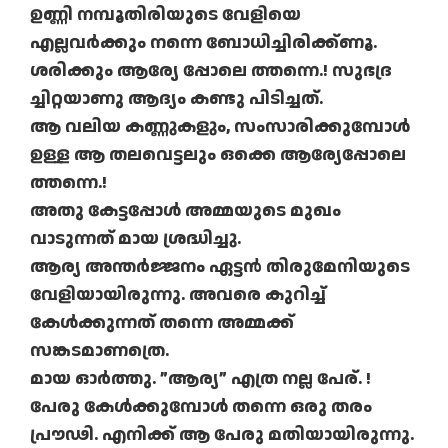
ഉണ്ണി നമ്പൂതിരിയുടെ വേളിയെ
എല്ലവര്‍ക്കും നന്നെ ബോധിച്ചിരിക്ക്ണൂ.
ശരിക്കും ആര്യേ പ്പോലെ ത്തന്നെ.! സുഭദ്ര
ച്ചിറ്റയാണു ആദ്യം കണ്ടു പിടിച്ചത്.
ആ വലിയ കണ്ണുകളും, സംസാരിക്കുമ്പോള്‍
ഉള്ള ആ തലവെട്ടലും ഒക്കെ ആര്യേപ്പോലെ
ത്തന്നെ.!
അതു കേട്ടപ്പോള്‍ അമ്മയുടെ മുഖം
വാടുന്നത് മായ ശ്രദ്ധിച്ചു.
ആര്യ അന്തര്‍ജ്ജനം ഏട്ടന്‍ തിരുമേനിയുടെ
വേളിയായിരുന്നു. അവരെ കുറിച്ച്
കേള്‍ക്കുന്നത് തന്നെ അമ്മക്ക്
സങ്കടമാണത്രെ.
മായ ഓര്‍ത്തു. ”ആര്യ” എത്ര നല്ല പേര്. !
പേരു കേള്‍ക്കുമ്പോള്‍ തന്നെ ഒരു തരം
പ്രൗഢി. എനിക്ക് ആ പേരു മതിയായിരുന്നു.