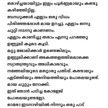
ഒരാഴ്ച്ചയായിട്ടും ഇല്ലം പൂര്‍ണ്ണമായും കണ്ടു
കഴിഞ്ഞിട്ടില്ല.
ബന്ധുക്കള്‍ എല്ലാം ഒരു വിധം
പിരിഞ്ഞപ്പോള്‍ മായ ഉറച്ചു. എല്ലാം ഒന്നു
ചുറ്റി നടന്നു കാണണം.
എല്ലാം കാണിച്ചു തരാം എന്നു പറഞ്ഞു
ഉണ്ണൂലി കൂടെ കൂടി.
മറ്റു ജോലിക്കാര്‍ ഉണ്ടെങ്കിലും,
ഉണ്ണൂലിക്കാണ് അകത്തളത്തിലൊക്കെ
സ്വാതന്ത്ര്യവും അധികാരവും.
നങ്ങേലിയുടെ മറ്റൊരു പതിപ്പ്. കണ്ടാലും
ഏട്ത്തിയും അനിയത്തിയും പോലെയുണ്ട്.
മായ ചുറ്റും നോക്കി.
ഇത് ഞാന്‍ പഠിച്ച കോളേജ്
പോലെയുണ്ടല്ലോ.
ഓരോ ഇടനാഴിയില്‍ നിന്നും ഒരു പാട്