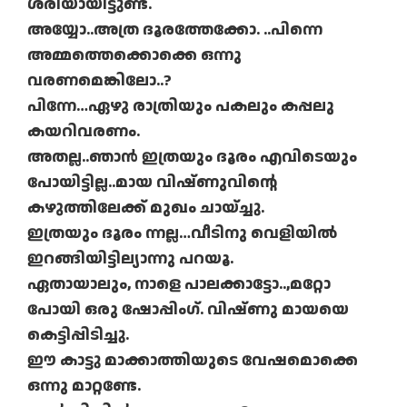
ശരിയായിട്ടുണ്ട്.
അയ്യോ..അത്ര ദൂരത്തേക്കോ. ..പിന്നെ
അമ്മത്തെക്കൊക്കെ ഒന്നു
വരണമെങ്കിലോ..?
പിന്നേ…ഏഴു രാത്രിയും പകലും കപ്പലു
കയറിവരണം.
അതല്ല..ഞാന്‍ ഇത്രയും ദൂരം എവിടെയും
പോയിട്ടില്ല..മായ വിഷ്ണുവിന്റെ
കഴുത്തിലേക്ക് മുഖം ചായ്ച്ചു.
ഇത്രയും ദൂരം ന്നല്ല…വീടിനു വെളിയില്‍
ഇറങ്ങിയിട്ടില്യാന്നു പറയൂ.
ഏതായാലും, നാളെ പാലക്കാട്ടോ..,മറ്റോ
പോയി ഒരു ഷോപ്പിംഗ്. വിഷ്ണു മായയെ
കെട്ടിപ്പിടിച്ചു.
ഈ കാട്ടു മാക്കാത്തിയുടെ വേഷമൊക്കെ
ഒന്നു മാറ്റണ്ടേ.