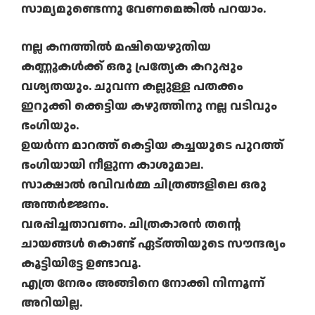
സാമ്യമുണ്ടെന്നു വേണമെങ്കില്‍ പറയാം.
നല്ല കനത്തില്‍ മഷിയെഴുതിയ
കണ്ണൂകള്‍ക്ക് ഒരു പ്രത്യേക കറുപ്പും
വശ്യതയും. ചുവന്ന കല്ലുള്ള പതക്കം
ഇറുക്കി ക്കെട്ടിയ കഴുത്തിനു നല്ല വടിവും
ഭംഗിയും.
ഉയര്‍ന്ന മാറത്ത് കെട്ടിയ കച്ചയുടെ പുറത്ത്
ഭംഗിയായി നീളുന്ന കാശുമാല.
സാക്ഷാല്‍ രവിവര്‍മ്മ ചിത്രങ്ങളിലെ ഒരു
അന്തര്‍ജ്ജനം.
വരപ്പിച്ചതാവണം. ചിത്രകാരന്‍ തന്റെ
ചായങ്ങള്‍ കൊണ്ട് ഏട്ത്തിയുടെ സൗന്ദര്യം
കൂട്ടിയിട്ടേ ഉണ്ടാവൂ.
എത്ര നേരം അങ്ങിനെ നോക്കി നിന്നൂന്ന്
അറിയില്ല.