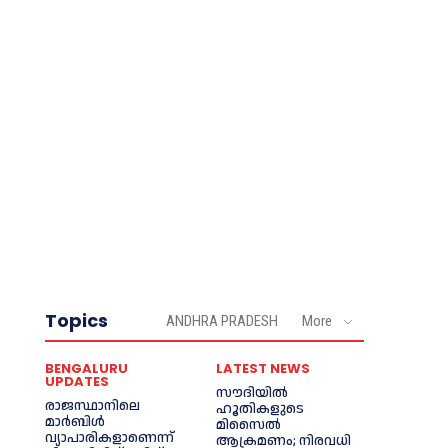
Topics
ANDHRA PRADESH
More
BENGALURU
LATEST NEWS
UPDATES
സൗദിയിൽ
രാജസ്ഥാനിലെ
ഹൂതികളുടെ
മാർബിൾ
മിസൈൽ
വ്യാപാരികളാണെന്ന്
ആക്രമണം; നിരവധി