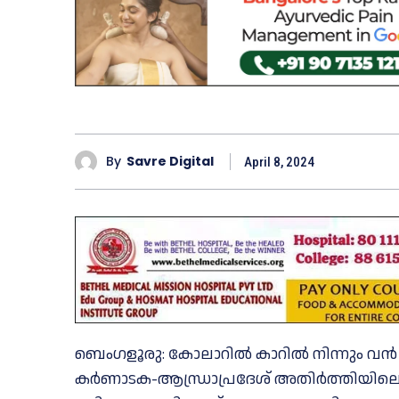
By
Savre Digital
April 8, 2024
ബെംഗളൂരു: കോലാറിൽ കാറിൽ നിന്നും വൻ 
കർണാടക-ആന്ധ്രാപ്രദേശ് അതിർത്തിയിലെ ച