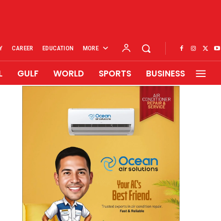
Y
CAREER
EDUCATION
MORE
L
GULF
WORLD
SPORTS
BUSINESS