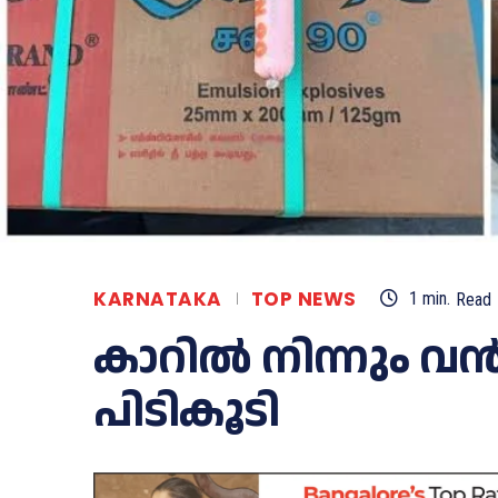
KARNATAKA
TOP NEWS
1
min.
Read
കാറിൽ നിന്നും 
പിടികൂടി