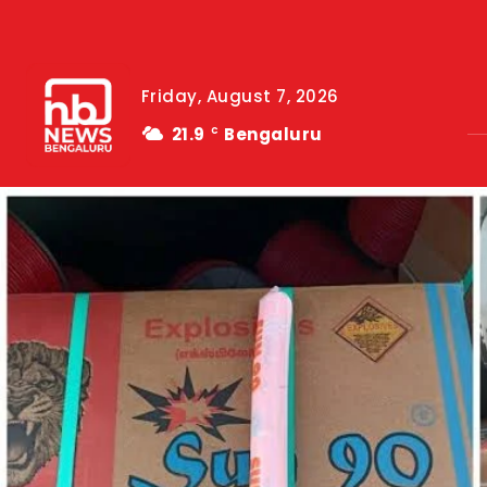
Friday, August 7, 2026
21.9
Bengaluru
C