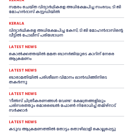
സമരം ചെയ്ത വിദ്യാര്‍ഥികളെ അധിക്ഷേപിച്ച സംഭവം; ടി ജി
മോഹന്‍ദാസ് കസ്റ്റഡിയിൽ
KERALA
വിദ്യാര്‍ഥികളെ അധിക്ഷേപിച്ച കേസ്; ടി ജി മോഹന്‍ദാസിന്റെ
വീട്ടില്‍ പോലീസ് പരിശോധന
LATEST NEWS
കൊല്‍ക്കത്തയില്‍ മമത ബാനര്‍ജിയുടെ കാറിന് നേരെ
ആക്രമണം
LATEST NEWS
ബാരാമതിയില്‍ പരിശീലന വിമാനം ലാന്‍ഡിങ്ങിനിടെ
തകര്‍ന്നു
LATEST NEWS
‘റീല്‍സ് ചിത്രീകരണങ്ങള്‍ വേണ്ട’: ക്ഷേത്രങ്ങളിലും
പരിസരത്തും മൊബൈല്‍ ഫോണ്‍ നിരോധിച്ച്‌ തമിഴ്നാട്
സര്‍ക്കാര്‍
LATEST NEWS
കടുവ ആക്രമണത്തില്‍ തോട്ടം തൊഴിലാളി കൊല്ലപ്പെട്ടു