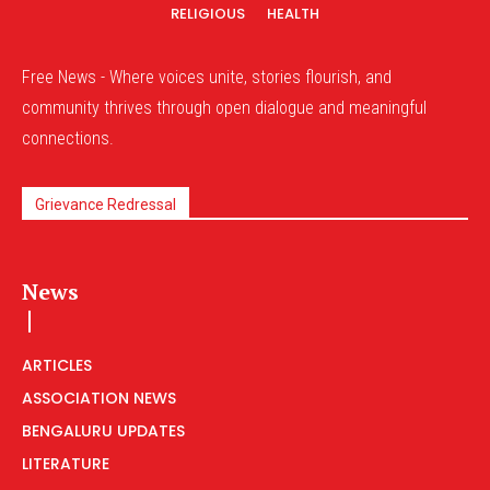
RELIGIOUS
HEALTH
Free News - Where voices unite, stories flourish, and
community thrives through open dialogue and meaningful
connections.
Grievance Redressal
News
ARTICLES
ASSOCIATION NEWS
BENGALURU UPDATES
LITERATURE