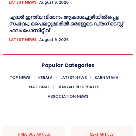
LATEST NEWS
August 9, 2026
എയര്‍ ഇന്ത്യ വിമാനം ആകാശച്ചുഴിയില്‍പ്പെട്ട
സംഭവം; പൈലറ്റുമാരില്‍ ഒരാളുടെ ഡ്രഗ് ടെസ്റ്റ്
ഫലം പോസിറ്റീവ്
LATEST NEWS
August 9, 2026
Popular Categories
TOP NEWS
KERALA
LATEST NEWS
KARNATAKA
NATIONAL
BENGALURU UPDATES
ASSOCIATION NEWS
PREVIOUS ARTICLE
NEXT ARTICLE