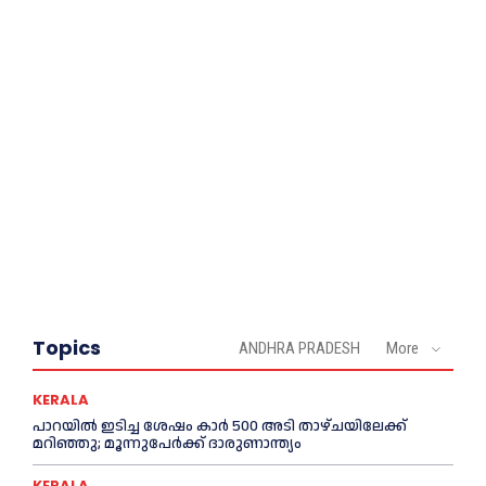
Topics
ANDHRA PRADESH
More
KERALA
പാറയിൽ ഇടിച്ച ശേഷം കാർ 500 അടി താഴ്ചയിലേക്ക്
മറിഞ്ഞു; മൂന്നുപേർക്ക് ദാരുണാന്ത്യം
KERALA