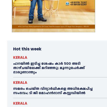
Hot this week
KERALA
പാറയിൽ ഇടിച്ച ശേഷം കാർ 500 അടി
താഴ്ചയിലേക്ക് മറിഞ്ഞു; മൂന്നുപേർക്ക്
ദാരുണാന്ത്യം
KERALA
സമരം ചെയ്ത വിദ്യാര്‍ഥികളെ അധിക്ഷേപിച്ച
സംഭവം; ടി ജി മോഹന്‍ദാസ് കസ്റ്റഡിയിൽ
KERALA