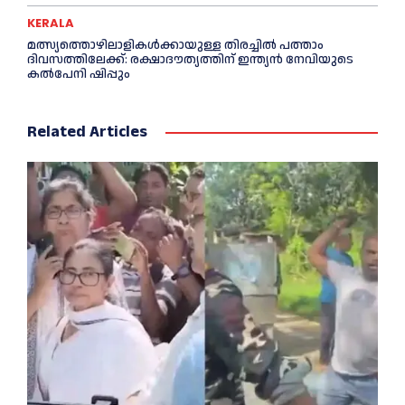
KERALA
മത്സ്യത്തൊഴിലാളികള്‍ക്കായുള്ള തിരച്ചില്‍ പത്താം
ദിവസത്തിലേക്ക്: രക്ഷാദൗത്യത്തിന് ഇന്ത്യൻ നേവിയുടെ
കല്‍പേനി ഷിപ്പും
Related Articles