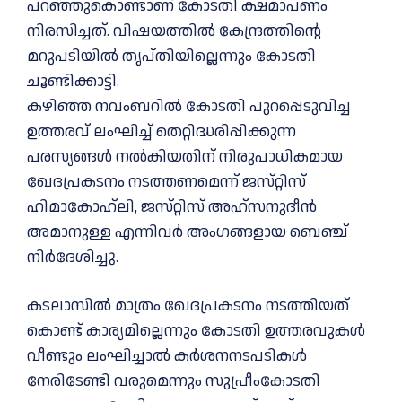
പറഞ്ഞുകൊണ്ടാണ് കോടതി ക്ഷമാപണം
നിരസിച്ചത്. വിഷയത്തിൽ കേന്ദ്രത്തിൻ്റെ
മറുപടിയിൽ തൃപ്തിയില്ലെന്നും കോടതി
ചൂണ്ടിക്കാട്ടി.
കഴിഞ്ഞ നവംബറിൽ കോടതി പുറപ്പെടുവിച്ച
ഉത്തരവ്‌ ലംഘിച്ച്‌ തെറ്റിദ്ധരിപ്പിക്കുന്ന
പരസ്യങ്ങൾ നൽകിയതിന്‌ നിരുപാധികമായ
ഖേദപ്രകടനം നടത്തണമെന്ന്‌ ജസ്‌റ്റിസ്‌
ഹിമാകോഹ്‌ലി, ജസ്‌റ്റിസ്‌ അഹ്‌സനുദീൻ
അമാനുള്ള എന്നിവർ അംഗങ്ങളായ ബെഞ്ച്‌
നിർദേശിച്ചു.
കടലാസിൽ മാത്രം ഖേദപ്രകടനം നടത്തിയത്‌
കൊണ്ട്‌ കാര്യമില്ലെന്നും കോടതി ഉത്തരവുകൾ
വീണ്ടും ലംഘിച്ചാൽ കർശനനടപടികൾ
നേരിടേണ്ടി വരുമെന്നും സുപ്രീംകോടതി