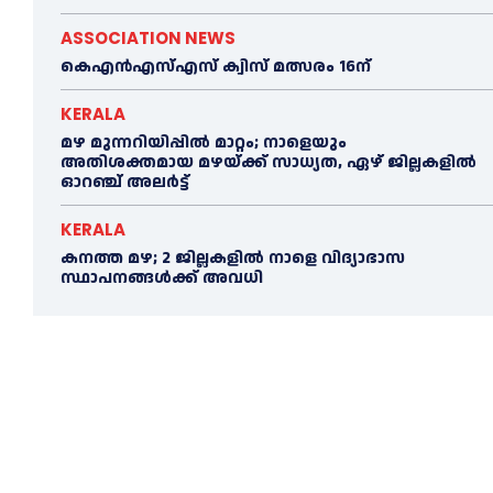
ASSOCIATION NEWS
കെഎൻഎസ്എസ് ക്വിസ് മത്സരം 16ന്
KERALA
മഴ മുന്നറിയിപ്പിൽ മാറ്റം; നാളെയും
അതിശക്തമായ മഴയ്ക്ക് സാധ്യത, ഏഴ് ജില്ലകളിൽ
ഓറഞ്ച് അലർട്ട്
KERALA
കനത്ത മഴ; 2 ജില്ലകളില്‍ നാളെ വിദ്യാഭാസ
സ്ഥാപനങ്ങള്‍ക്ക് അവധി