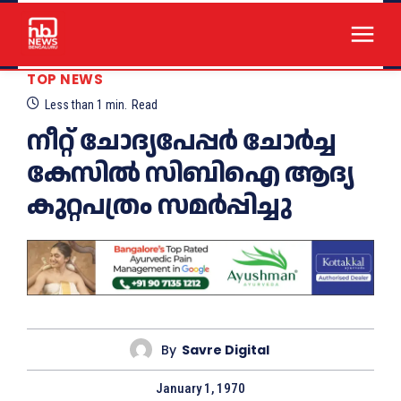
TOP NEWS
Less than 1
min.
Read
നീറ്റ് ചോദ്യപേപ്പർ ചോർച്ച
കേസിൽ സിബിഐ ആദ്യ
കുറ്റപത്രം സമർപ്പിച്ചു
By
Savre Digital
January 1, 1970