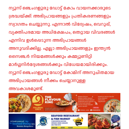
ന്യൂസ് ബെംഗളൂരു ഡോട്ട് കോം വായനക്കാരുടെ
ശ്രദ്ധയ്ക്ക്: അഭിപ്രായങ്ങളും പ്രതികരണങ്ങളും
സ്വാഗതം ചെയ്യുന്നു. എന്നാൽ വിദ്വേഷം, വെറുപ്പ്,
വ്യക്തിപരമായ അധിക്ഷേപം, തെറ്റായ വിവരങ്ങൾ
എന്നിവ ഉൾപ്പെടുന്ന അഭിപ്രായങ്ങൾ
അനുവദിക്കില്ല. എല്ലാ അഭിപ്രായങ്ങളും ഇന്ത്യൻ
സൈബർ നിയമങ്ങൾക്കും കമ്മ്യൂണിറ്റി
മാർഗ്ഗനിർദ്ദേശങ്ങൾക്കും വിധേയമായിരിക്കും.
ന്യൂസ് ബെംഗളൂരു ഡോട്ട് കോമിന് അനുചിതമായ
അഭിപ്രായങ്ങൾ നീക്കം ചെയ്യാനുള്ള
അവകാശമുണ്ട്.