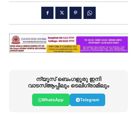
ന്യൂസ് ബെംഗളൂരു ഇനി
വാടസ്ആപ്പിലും ടെലിഗ്രാമിലും
WhatsApp
Telegram