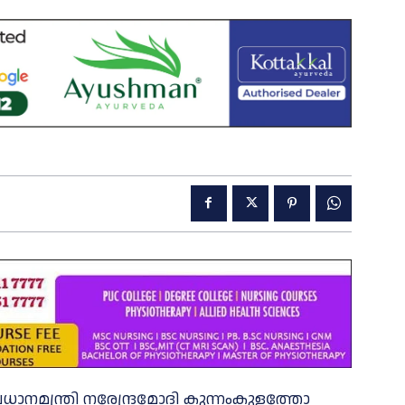
രധാനമന്ത്രി നരേന്ദ്രമോദി കുന്നംകുളത്തോ