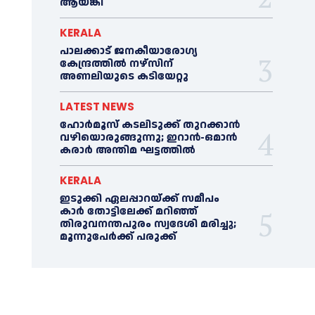
ആയങ്കി
KERALA
പാലക്കാട് ജനകീയാരോഗ്യ
കേന്ദ്രത്തില്‍ നഴ്‌സിന്
അണലിയുടെ കടിയേറ്റു
LATEST NEWS
ഹോർമൂസ് കടലിടുക്ക് തുറക്കാൻ
വഴിയൊരുങ്ങുന്നു; ഇറാൻ-ഒമാൻ
കരാർ അന്തിമ ഘട്ടത്തിൽ
KERALA
ഇടുക്കി ഏലപ്പാറയ്ക്ക് സമീപം
കാര്‍ തോട്ടിലേക്ക് മറിഞ്ഞ്
തിരുവനന്തപുരം സ്വദേശി മരിച്ചു;
മൂന്നുപേര്‍ക്ക് പരുക്ക്