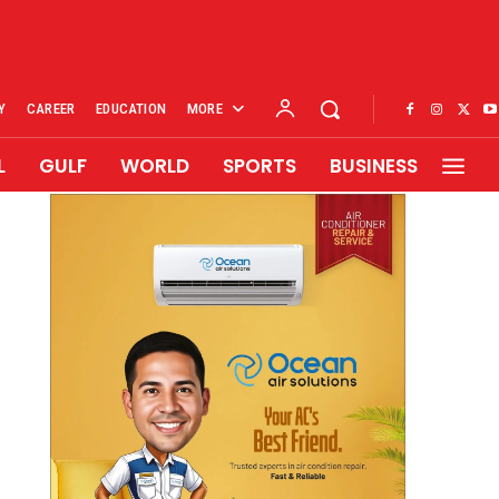
Y
CAREER
EDUCATION
MORE
L
GULF
WORLD
SPORTS
BUSINESS