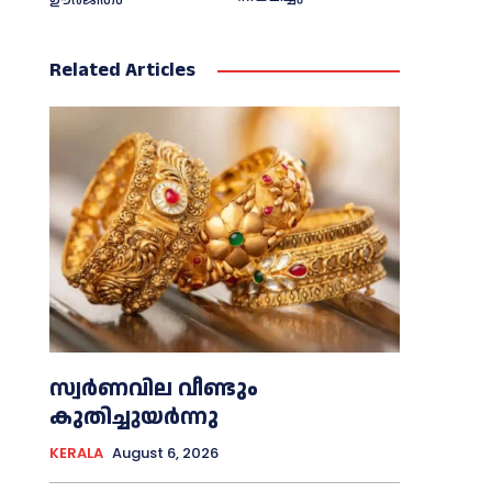
ഊർജിതം
Related Articles
സ്വർണവില വീണ്ടും
കുതിച്ചുയർന്നു
KERALA
August 6, 2026