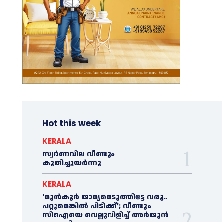
Hot this week
KERALA
സ്വർണവില വീണ്ടും
കുതിച്ചുയർന്നു
KERALA
‘മുൻ‌കൂര്‍ ജാമ്യമെടുത്തിട്ടേ വരൂ..
പറ്റുമെങ്കില്‍ പിടിക്ക്’; വീണ്ടും
സിഐയെ വെല്ലുവിളിച്ച്‌ അര്‍ജുന്‍