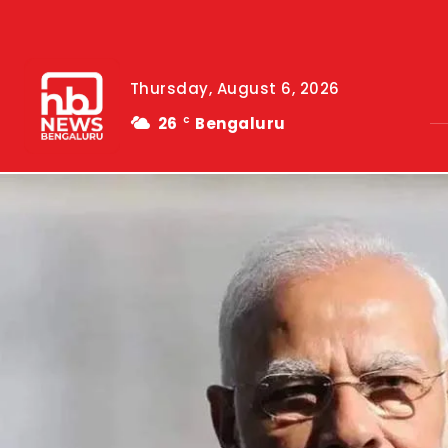
Thursday, August 6, 2026
26
Bengaluru
C