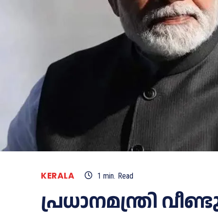
KERALA
1
min.
Read
പ്രധാനമന്ത്രി വീണ്