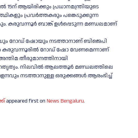
‍ 15ന് ആയിരിക്കും പ്രധാനമന്ത്രിയുടെ
്ഥികളും പ്രവര്‍ത്തകരും പങ്കെടുക്കുന്ന
ുവന്നൂര്‍ ബാങ്ക് ഉള്‍പ്പെടുന്ന മണ്ഡലമാണ്
നവും റോഡ് ഷോയും നടത്താനാണ് ബിജെപി
ല്‍ കരുവന്നൂരില്‍ റോഡ് ഷോ വേണമെന്നാണ്
അന്തിമ തീരുമാനത്തിനായി
ൃത്വം. നിലവില്‍ ആലത്തൂര്‍ മണ്ഡലത്തിലെ
ും നടത്താനുള്ള ഒരുക്കങ്ങള്‍ ആരംഭിച്ച്‌
ക്
appeared first on
News Bengaluru
.