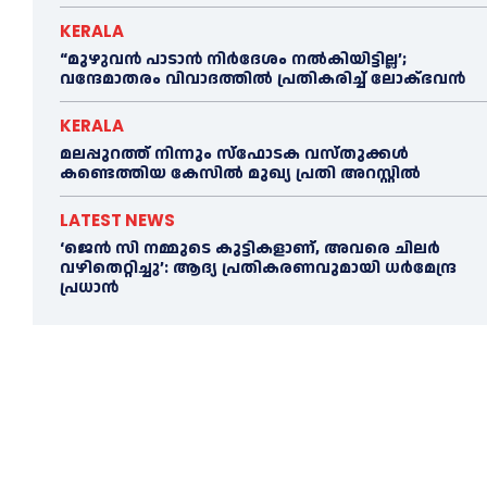
KERALA
“മുഴുവൻ പാടാൻ നിര്‍ദേശം നല്‍കിയിട്ടില്ല’;
വന്ദേമാതരം വിവാദത്തില്‍ പ്രതികരിച്ച്‌ ലോക്ഭവൻ
KERALA
മലപ്പുറത്ത് നിന്നും സ്ഫോടക വസ്തുക്കള്‍
കണ്ടെത്തിയ കേസില്‍ മുഖ‍്യ പ്രതി അറസ്റ്റില്‍
LATEST NEWS
‘ജെൻ സി നമ്മുടെ കുട്ടികളാണ്, അവരെ ചിലര്‍
വഴിതെറ്റിച്ചു’: ആദ്യ പ്രതികരണവുമായി ധര്‍മേന്ദ്ര
പ്രധാൻ