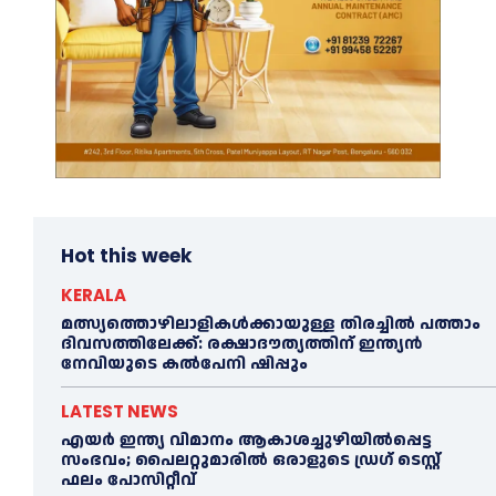
Hot this week
KERALA
മത്സ്യത്തൊഴിലാളികള്‍ക്കായുള്ള തിരച്ചില്‍ പത്താം
ദിവസത്തിലേക്ക്: രക്ഷാദൗത്യത്തിന് ഇന്ത്യൻ
നേവിയുടെ കല്‍പേനി ഷിപ്പും
LATEST NEWS
എയര്‍ ഇന്ത്യ വിമാനം ആകാശച്ചുഴിയില്‍പ്പെട്ട
സംഭവം; പൈലറ്റുമാരില്‍ ഒരാളുടെ ഡ്രഗ് ടെസ്റ്റ്
ഫലം പോസിറ്റീവ്