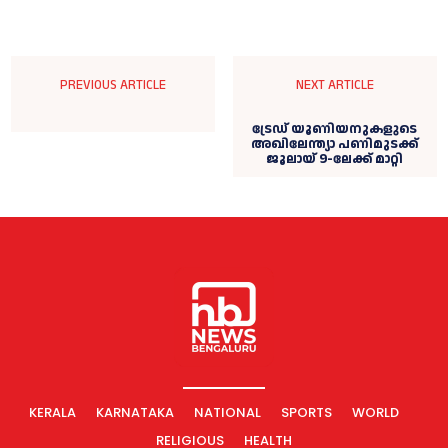
PREVIOUS ARTICLE
NEXT ARTICLE
ട്രേഡ് യൂണിയനുകളുടെ
അഖിലേന്ത്യാ പണിമുടക്ക്
ജൂലായ് 9-ലേക്ക് മാറ്റി
KERALA
KARNATAKA
NATIONAL
SPORTS
WORLD
RELIGIOUS
HEALTH