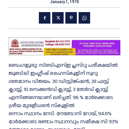
January 1, 1970
ബെംഗളൂരു: സിബിഎസ്ഇ പ്ലസ്ടു പരീക്ഷയില്‍
ജൂബിലി ഇംഗ്ലീഷ് ഹൈസ്‌കൂളിന് നൂറു
ശതമാനം വിജയം. 30 ഡിസ്റ്റിങ്ക്ഷന്‍, 28 ഫസ്റ്റ്
ക്ലാസ്സ്, 10 സെക്കന്‍ഡ് ക്ലാസ്സ്, 3 തേര്‍ഡ് ക്ലാസ്സ്
എന്നിങ്ങനെയാണ് ലഭിച്ചത്. 96 % മാര്‍ക്കൊടെ
ശ്രീയ മുരളീധരന്‍ സ്‌കൂളില്‍
ഒന്നാം സ്ഥാനം നേടി. മൗബോനി റോയ്, 94.6%
മാര്‍ക്കോടെ രണ്ടാം സ്ഥാനവും സമീക്ഷ സി 93%