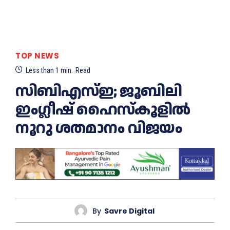
TOP NEWS
Less than 1
min.
Read
സിബിഎസ്ഇ; ജൂബിലി
ഇംഗ്ലീഷ് ഹൈസ്‌കൂളില്‍
നൂറു ശതമാനം വിജയം
By
Savre Digital