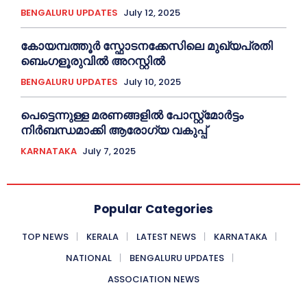
BENGALURU UPDATES
July 12, 2025
കോയമ്പത്തൂർ സ്ഫോടനക്കേസിലെ മുഖ്യപ്രതി
ബെംഗളൂരുവിൽ അറസ്റ്റിൽ
BENGALURU UPDATES
July 10, 2025
പെട്ടെന്നുള്ള മരണങ്ങളിൽ പോസ്റ്റ്മോർട്ടം
നിർബന്ധമാക്കി ആരോഗ്യ വകുപ്പ്
KARNATAKA
July 7, 2025
Popular Categories
TOP NEWS
KERALA
LATEST NEWS
KARNATAKA
NATIONAL
BENGALURU UPDATES
ASSOCIATION NEWS