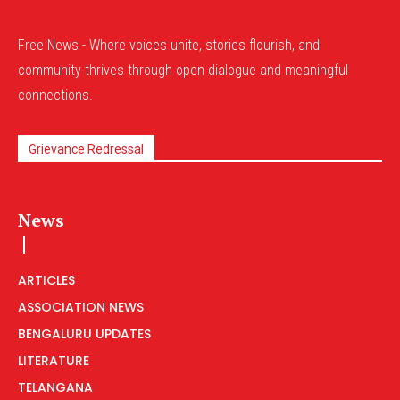
Free News - Where voices unite, stories flourish, and
community thrives through open dialogue and meaningful
connections.
Grievance Redressal
News
ARTICLES
ASSOCIATION NEWS
BENGALURU UPDATES
LITERATURE
TELANGANA