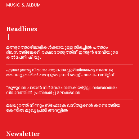
MUSIC & ALBUM
Headlines
മത്സ്യത്തൊഴിലാളികള്‍ക്കായുള്ള തിരച്ചില്‍ പത്താം
ദിവസത്തിലേക്ക്: രക്ഷാദൗത്യത്തിന് ഇന്ത്യൻ നേവിയുടെ
കല്‍പേനി ഷിപ്പും
എയര്‍ ഇന്ത്യ വിമാനം ആകാശച്ചുഴിയില്‍പ്പെട്ട സംഭവം;
പൈലറ്റുമാരില്‍ ഒരാളുടെ ഡ്രഗ് ടെസ്റ്റ് ഫലം പോസിറ്റീവ്
“മുഴുവൻ പാടാൻ നിര്‍ദേശം നല്‍കിയിട്ടില്ല’; വന്ദേമാതരം
വിവാദത്തില്‍ പ്രതികരിച്ച്‌ ലോക്ഭവൻ
മലപ്പുറത്ത് നിന്നും സ്ഫോടക വസ്തുക്കള്‍ കണ്ടെത്തിയ
കേസില്‍ മുഖ‍്യ പ്രതി അറസ്റ്റില്‍
Newsletter