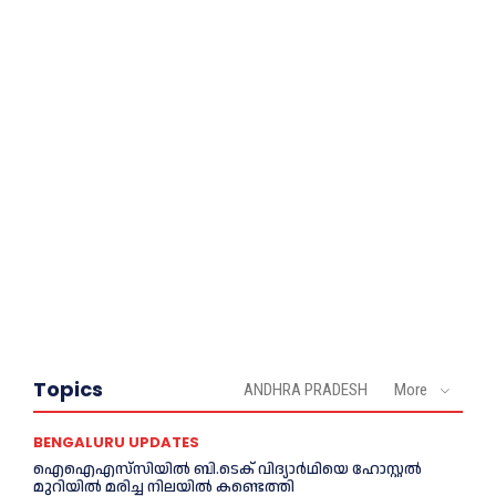
Topics
ANDHRA PRADESH
More
BENGALURU UPDATES
ഐഐഎസ്‌സിയിൽ ബി.ടെക് വിദ്യാർഥിയെ ഹോസ്റ്റൽ
മുറിയിൽ മരിച്ച നിലയിൽ കണ്ടെത്തി