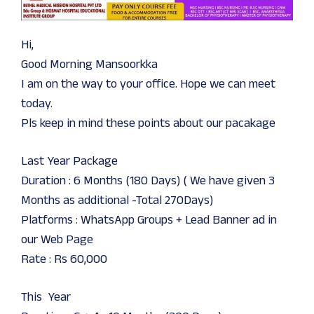
Hi,
Good Morning Mansoorkka
I am on the way to your office. Hope we can meet
today.
Pls keep in mind these points about our pacakage
Last Year Package
Duration : 6 Months (180 Days) ( We have given 3
Months as additional -Total 270Days)
Platforms : WhatsApp Groups + Lead Banner ad in
our Web Page
Rate : Rs 60,000
This Year