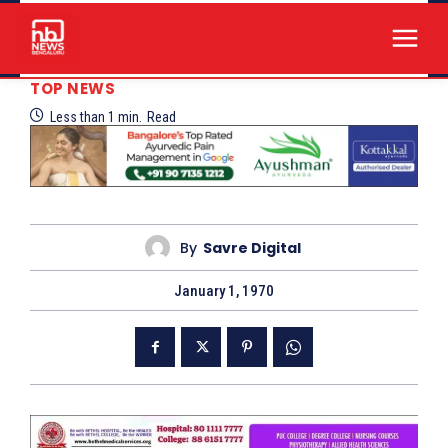
TOP NEWS
Less than 1
min.
Read
By
Savre Digital
January 1, 1970