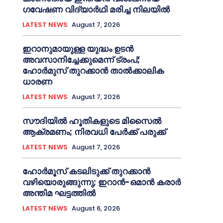
ഗവേഷണ വിദ്യാര്‍ഥി മരിച്ച നിലയില്‍
LATEST NEWS
August 7, 2026
ഇറാനുമായുള്ള യുദ്ധം ഉടൻ
അവസാനിച്ചേക്കുമെന്ന് ട്രംപ്;
ഹോർമുസ് തുറക്കാൻ താൽക്കാലിക
ധാരണ
LATEST NEWS
August 7, 2026
സൗദിയിൽ ഹൂതികളുടെ മിസൈൽ
ആക്രമണം; നിരവധി പേർക്ക് പരുക്ക്
LATEST NEWS
August 7, 2026
ഹോർമൂസ് കടലിടുക്ക് തുറക്കാൻ
വഴിയൊരുങ്ങുന്നു; ഇറാൻ-ഒമാൻ കരാർ
അന്തിമ ഘട്ടത്തിൽ
LATEST NEWS
August 6, 2026