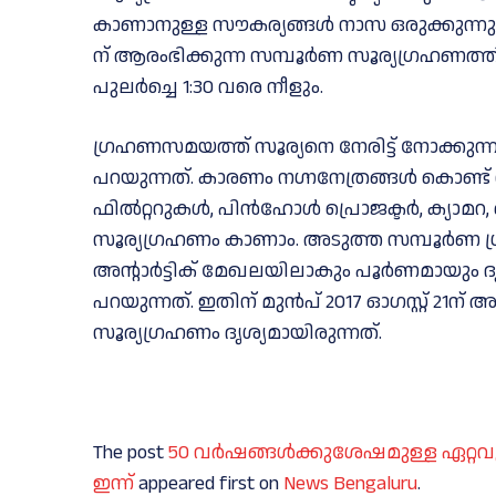
കാണാനുള്ള സൗകര്യങ്ങള്‍ നാസ ഒരുക്കുന്നുണ്ട്.
ന് ആരംഭിക്കുന്ന സമ്പൂര്‍ണ സൂര്യഗ്രഹണത്തി
പുലര്‍ച്ചെ 1:30 വരെ നീളും.
ഗ്രഹണസമയത്ത് സൂര്യനെ നേരിട്ട് നോക്കുന്ന
പറയുന്നത്. കാരണം നഗ്നനേത്രങ്ങള്‍ കൊണ്ട്
ഫില്‍റ്ററുകള്‍, പിന്‍ഹോള്‍ പ്രൊജക്ടര്‍, ക
സൂര്യഗ്രഹണം കാണാം. അടുത്ത സമ്പൂര്‍ണ ഗ്ര
അന്റാര്‍ട്ടിക് മേഖലയിലാകും പൂര്‍ണമായു
പറയുന്നത്. ഇതിന് മുന്‍പ് 2017 ഓഗസ്റ്റ് 21ന
സൂര്യഗ്രഹണം ദൃശ്യമായിരുന്നത്.
The post
50 വർഷങ്ങൾക്കുശേഷമുള്ള ഏറ്റവ
ഇന്ന്
appeared first on
News Bengaluru
.