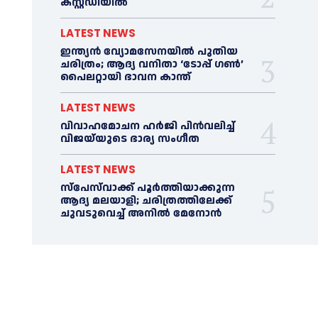
കസ്റ്റഡിയില്‍
LATEST NEWS
ഇന്ത്യൻ വ്യോമസേനയില്‍ പുതിയ
ചരിത്രം; ആദ്യ വനിതാ ‘ടോപ്പ് ഗണ്‍’
പൈലറ്റായി ഭാവന കാന്ത്
LATEST NEWS
വിവാഹമോചന ഹര്‍ജി പിൻവലിച്ച്‌
വിജയ്‌യുടെ ഭാര്യ സംഗീത
LATEST NEWS
സ്‌പേസ്‌വാക്ക് പൂര്‍ത്തിയാക്കുന്ന
ആദ്യ മലയാളി; ചരിത്രത്തിലേക്ക്
ചുവടുവെച്ച്‌ അനില്‍ മേനോൻ