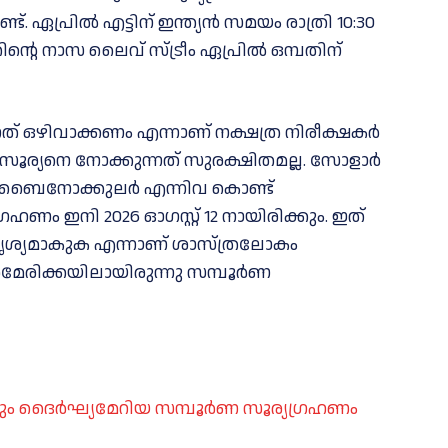
 ഏപ്രില്‍ എട്ടിന് ഇന്ത്യന്‍ സമയം രാത്രി 10:30
ന്റെ നാസ ലൈവ് സ്ട്രീം ഏപ്രില്‍ ഒമ്പതിന്
ത് ഒഴിവാക്കണം എന്നാണ് നക്ഷത്ര നിരീക്ഷകര്‍
 സൂര്യനെ നോക്കുന്നത് സുരക്ഷിതമല്ല. സോളാര്‍
്യാമറ, ബൈനോക്കുലര്‍ എന്നിവ കൊണ്ട്
ഹണം ഇനി 2026 ഓഗസ്റ്റ് 12 നായിരിക്കും. ഇത്
ം ദൃശ്യമാകുക എന്നാണ് ശാസ്ത്രലോകം
് അമേരിക്കയിലായിരുന്നു സമ്പൂര്‍ണ
ും ദൈര്‍ഘ്യമേറിയ സമ്പൂർണ സൂര്യഗ്രഹണം