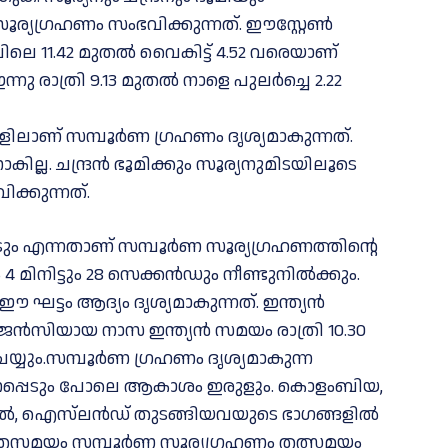
ൂര്യഗ്രഹണം സംഭവിക്കുന്നത്. ഈസ്റ്റേൺ
ിലെ 11.42 മുതൽ വൈകിട്ട് 4.52 വരെയാണ്
നു രാത്രി 9.13 മുതൽ നാളെ പുലർച്ചെ 2.22
ിലാണ് സമ്പൂർണ ഗ്രഹണം ദൃശ്യമാകുന്നത്.
ില്ല. ചന്ദ്രൻ ഭൂമിക്കും സൂര്യനുമിടയിലൂടെ
ക്കുന്നത്.
െടും എന്നതാണ് സമ്പൂർണ സൂര്യഗ്രഹണത്തിന്റെ
ിനി​ട്ടും 28 സെക്കൻഡും നീണ്ടുനിൽക്കും.
ട്ടം ആദ്യം ദൃശ്യമാകുന്നത്. ഇന്ത്യൻ
ഏജൻസിയായ നാസ ഇന്ത്യൻ സമയം രാത്രി 10.30
യും.സമ്പൂർണ ഗ്രഹണം ദൃശ്യമാകുന്ന
കാണപ്പെടും പോലെ ആകാശം ഇരുളും. കൊളംബിയ,
ചുഗൽ, ഐസ്‌ലൻഡ് തുടങ്ങിയവയുടെ ഭാഗങ്ങളിൽ
തേസമയം സമ്പൂര്‍ണ സൂര്യഗ്രഹണം തത്സമയം