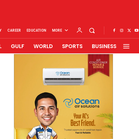
Y
CAREER
EDUCATION
MORE
L
GULF
WORLD
SPORTS
BUSINESS