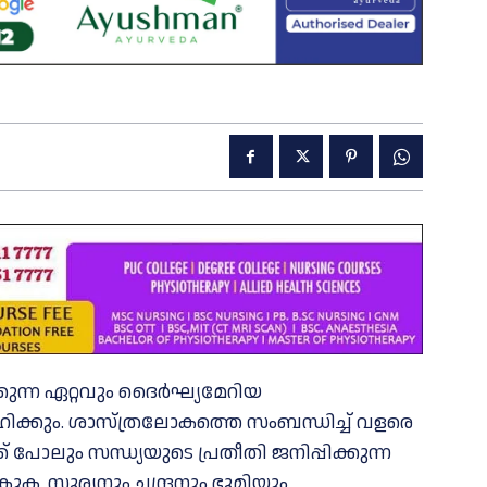
കുന്ന ഏറ്റവും ദൈര്‍ഘ്യമേറിയ
ഹിക്കും. ശാസ്ത്രലോകത്തെ സംബന്ധിച്ച് വളരെ
് പോലും സന്ധ്യയുടെ പ്രതീതി ജനിപ്പിക്കുന്ന
ക. സൂര്യനും ചന്ദ്രനും ഭൂമിയും