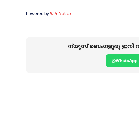
Powered by
WPeMatico
ന്യൂസ് ബെംഗളൂരു ഇനി വാ
WhatsApp