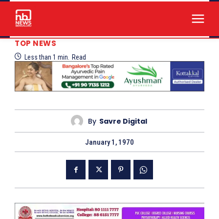
TOP NEWS
Less than 1
min.
Read
By
Savre Digital
January 1, 1970