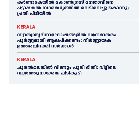
കർണാടകയിൽ കോണ്‍ഗ്രസ് നേതാവിനെ
പട്ടാപ്പകല്‍ നഗരമധ്യത്തില്‍ വെടിവെച്ചു കൊന്നു;
പ്രതി പിടിയില്‍
KERALA
സ്വാതന്ത്ര്യദിനാഘോഷങ്ങളില്‍ വന്ദേമാതരം
പൂര്‍ണ്ണമായി ആലപിക്കണം; നിര്‍ണ്ണായക
ഉത്തരവിറക്കി സര്‍ക്കാര്‍
KERALA
ചൂരല്‍മലയില്‍ വീണ്ടും പുലി ഭീതി; വീട്ടിലെ
വളര്‍ത്തുനായയെ പിടികൂടി