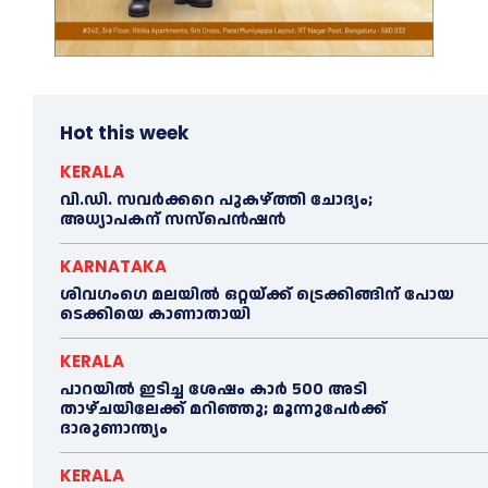
Hot this week
KERALA
വി.ഡി. സവർക്കറെ പുകഴ്ത്തി ചോദ്യം;
അധ്യാപകന് സസ്പെൻഷൻ
KARNATAKA
ശിവഗംഗെ മലയിൽ ഒറ്റയ്ക്ക് ട്രെക്കിങ്ങിന് പോയ
ടെക്കിയെ കാണാതായി
KERALA
പാറയിൽ ഇടിച്ച ശേഷം കാർ 500 അടി
താഴ്ചയിലേക്ക് മറിഞ്ഞു; മൂന്നുപേർക്ക്
ദാരുണാന്ത്യം
KERALA