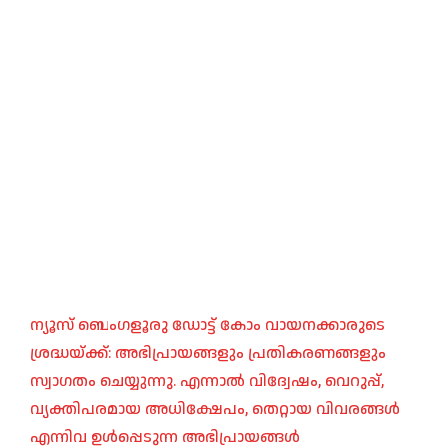
ന്യൂസ് ബെംഗളൂരു ഡോട്ട് കോം വായനക്കാരുടെ
ശ്രദ്ധയ്ക്ക്: അഭിപ്രായങ്ങളും പ്രതികരണങ്ങളും
സ്വാഗതം ചെയ്യുന്നു. എന്നാൽ വിദ്വേഷം, വെറുപ്പ്,
വ്യക്തിപരമായ അധിക്ഷേപം, തെറ്റായ വിവരങ്ങൾ
എന്നിവ ഉൾപ്പെടുന്ന അഭിപ്രായങ്ങൾ