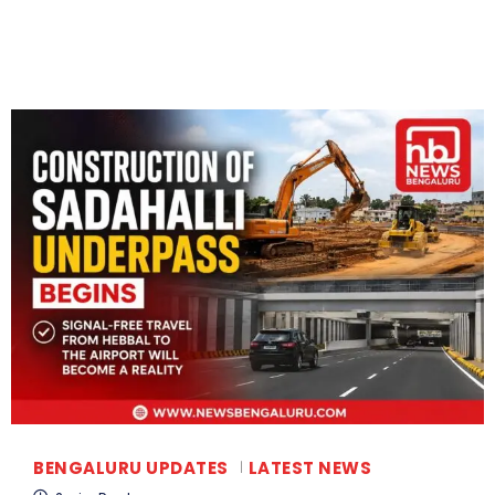
BENGALURU UPDATES
LATEST NEWS