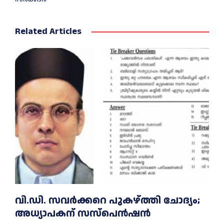
Related Articles
വി.ഡി. സവർക്കറെ പുകഴ്ത്തി ചോദ്യം;
അധ്യാപകന് സസ്പെൻഷൻ