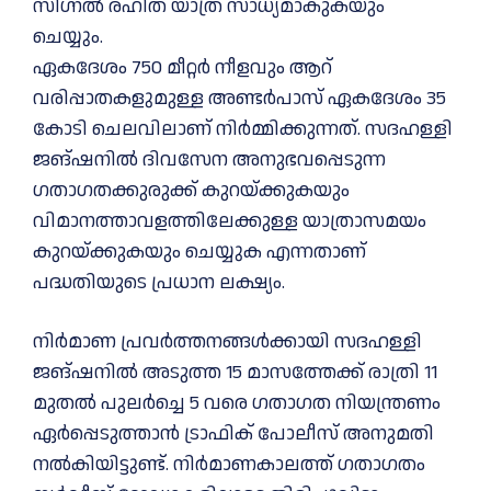
സിഗ്നൽ രഹിത യാത്ര സാധ്യമാകുകയും
ചെയ്യും.
ഏകദേശം 750 മീറ്റർ നീളവും ആറ്
വരിപ്പാതകളുമുള്ള അണ്ടർപാസ് ഏകദേശം 35
കോടി ചെലവിലാണ് നിർമ്മിക്കുന്നത്. സദഹള്ളി
ജങ്ഷനിൽ ദിവസേന അനുഭവപ്പെടുന്ന
ഗതാഗതക്കുരുക്ക് കുറയ്ക്കുകയും
വിമാനത്താവളത്തിലേക്കുള്ള യാത്രാസമയം
കുറയ്ക്കുകയും ചെയ്യുക എന്നതാണ്
പദ്ധതിയുടെ പ്രധാന ലക്ഷ്യം.
നിർമാണ പ്രവർത്തനങ്ങൾക്കായി സദഹള്ളി
ജങ്ഷനിൽ അടുത്ത 15 മാസത്തേക്ക് രാത്രി 11
മുതൽ പുലർച്ചെ 5 വരെ ഗതാഗത നിയന്ത്രണം
ഏർപ്പെടുത്താൻ ട്രാഫിക് പോലീസ് അനുമതി
നൽകിയിട്ടുണ്ട്. നിർമാണകാലത്ത് ഗതാഗതം