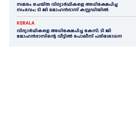
സമരം ചെയ്ത വിദ്യാര്‍ഥികളെ അധിക്ഷേപിച്ച
സംഭവം; ടി ജി മോഹന്‍ദാസ് കസ്റ്റഡിയിൽ
KERALA
വിദ്യാര്‍ഥികളെ അധിക്ഷേപിച്ച കേസ്; ടി ജി
മോഹന്‍ദാസിന്റെ വീട്ടില്‍ പോലീസ് പരിശോധന