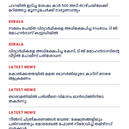
പാറയിൽ ഇടിച്ച ശേഷം കാർ 500 അടി താഴ്ചയിലേക്ക്
മറിഞ്ഞു; മൂന്നുപേർക്ക് ദാരുണാന്ത്യം
KERALA
സമരം ചെയ്ത വിദ്യാര്‍ഥികളെ അധിക്ഷേപിച്ച സംഭവം; ടി ജി
മോഹന്‍ദാസ് കസ്റ്റഡിയിൽ
KERALA
വിദ്യാര്‍ഥികളെ അധിക്ഷേപിച്ച കേസ്; ടി ജി മോഹന്‍ദാസിന്റെ
വീട്ടില്‍ പോലീസ് പരിശോധന
LATEST NEWS
കൊല്‍ക്കത്തയില്‍ മമത ബാനര്‍ജിയുടെ കാറിന് നേരെ
ആക്രമണം
LATEST NEWS
ബാരാമതിയില്‍ പരിശീലന വിമാനം ലാന്‍ഡിങ്ങിനിടെ
തകര്‍ന്നു
LATEST NEWS
‘റീല്‍സ് ചിത്രീകരണങ്ങള്‍ വേണ്ട’: ക്ഷേത്രങ്ങളിലും
പരിസരത്തും മൊബൈല്‍ ഫോണ്‍ നിരോധിച്ച്‌ തമിഴ്നാട്
സര്‍ക്കാര്‍