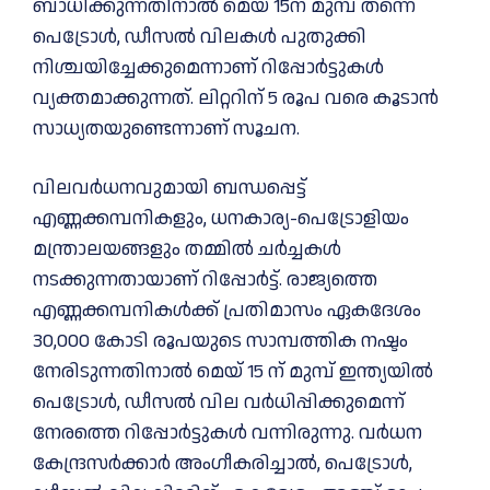
ബാധിക്കുന്നതിനാല്‍ മെയ് 15ന് മുമ്പ് തന്നെ
പെട്രോള്‍, ഡീസല്‍ വിലകള്‍ പുതുക്കി
നിശ്ചയിച്ചേക്കുമെന്നാണ് റിപ്പോര്‍ട്ടുകള്‍
വ്യക്തമാക്കുന്നത്. ലിറ്ററിന് 5 രൂപ വരെ കൂടാൻ
സാധ്യതയുണ്ടെന്നാണ് സൂചന.
വിലവര്‍ധനവുമായി ബന്ധപ്പെട്ട്
എണ്ണക്കമ്പനികളും, ധനകാര്യ-പെട്രോളിയം
മന്ത്രാലയങ്ങളും തമ്മില്‍ ചര്‍ച്ചകള്‍
നടക്കുന്നതായാണ് റിപ്പോര്‍ട്ട്. രാജ്യത്തെ
എണ്ണക്കമ്പനികൾക്ക് പ്രതിമാസം ഏകദേശം
30,000 കോടി രൂപയുടെ സാമ്പത്തിക നഷ്ടം
നേരിടുന്നതിനാൽ മെയ് 15 ന് മുമ്പ് ഇന്ത്യയിൽ
പെട്രോൾ, ഡീസൽ വില വർധിപ്പിക്കുമെന്ന്
നേരത്തെ റിപ്പോര്‍ട്ടുകള്‍ വന്നിരുന്നു. വർധന
കേന്ദ്രസർക്കാർ അംഗീകരിച്ചാൽ, പെട്രോൾ,