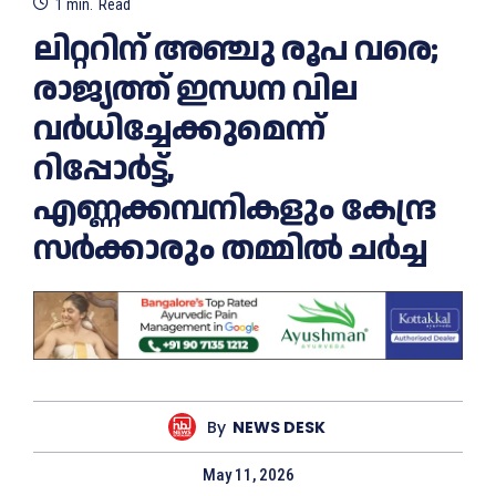
1
min.
Read
ലിറ്ററിന് അഞ്ചു രൂപ വരെ;
രാജ്യത്ത് ഇന്ധന വില
വര്‍ധിച്ചേക്കുമെന്ന്
റിപ്പോര്‍ട്ട്,
എണ്ണക്കമ്പനികളും കേന്ദ്ര
സർക്കാരും തമ്മിൽ ചർച്ച
By
NEWS DESK
May 11, 2026