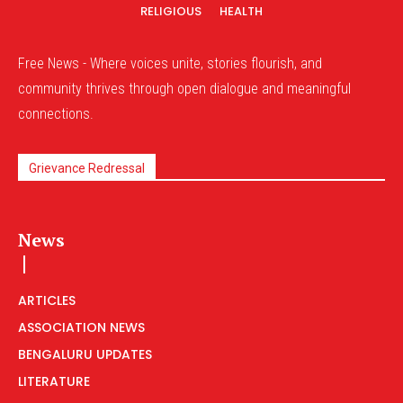
RELIGIOUS
HEALTH
Free News - Where voices unite, stories flourish, and
community thrives through open dialogue and meaningful
connections.
Grievance Redressal
News
ARTICLES
ASSOCIATION NEWS
BENGALURU UPDATES
LITERATURE