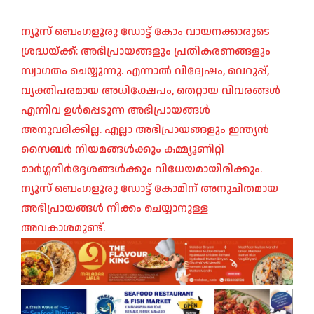
ന്യൂസ് ബെംഗളൂരു ഡോട്ട് കോം വായനക്കാരുടെ
ശ്രദ്ധയ്ക്ക്: അഭിപ്രായങ്ങളും പ്രതികരണങ്ങളും
സ്വാഗതം ചെയ്യുന്നു. എന്നാൽ വിദ്വേഷം, വെറുപ്പ്,
വ്യക്തിപരമായ അധിക്ഷേപം, തെറ്റായ വിവരങ്ങൾ
എന്നിവ ഉൾപ്പെടുന്ന അഭിപ്രായങ്ങൾ
അനുവദിക്കില്ല. എല്ലാ അഭിപ്രായങ്ങളും ഇന്ത്യൻ
സൈബർ നിയമങ്ങൾക്കും കമ്മ്യൂണിറ്റി
മാർഗ്ഗനിർദ്ദേശങ്ങൾക്കും വിധേയമായിരിക്കും.
ന്യൂസ് ബെംഗളൂരു ഡോട്ട് കോമിന് അനുചിതമായ
അഭിപ്രായങ്ങൾ നീക്കം ചെയ്യാനുള്ള
അവകാശമുണ്ട്.