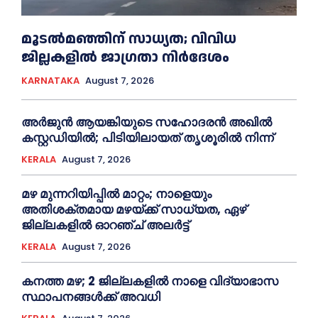
മൂടൽമഞ്ഞിന് സാധ്യത; വിവിധ
ജില്ലകളിൽ ജാഗ്രതാ നിർദേശം
KARNATAKA
August 7, 2026
അര്‍ജുന്‍ ആയങ്കിയുടെ സഹോദരന്‍ അഖില്‍
കസ്റ്റഡിയില്‍; പിടിയിലായത് തൃശൂരില്‍ നിന്ന്
KERALA
August 7, 2026
മഴ മുന്നറിയിപ്പിൽ മാറ്റം; നാളെയും
അതിശക്തമായ മഴയ്ക്ക് സാധ്യത, ഏഴ്
ജില്ലകളിൽ ഓറഞ്ച് അലർട്ട്
KERALA
August 7, 2026
കനത്ത മഴ; 2 ജില്ലകളില്‍ നാളെ വിദ്യാഭാസ
സ്ഥാപനങ്ങള്‍ക്ക് അവധി