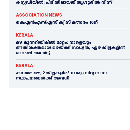
കസ്റ്റഡിയില്‍; പിടിയിലായത് തൃശൂരില്‍ നിന്ന്
ASSOCIATION NEWS
കെഎൻഎസ്എസ് ക്വിസ് മത്സരം 16ന്
KERALA
മഴ മുന്നറിയിപ്പിൽ മാറ്റം; നാളെയും
അതിശക്തമായ മഴയ്ക്ക് സാധ്യത, ഏഴ് ജില്ലകളിൽ
ഓറഞ്ച് അലർട്ട്
KERALA
കനത്ത മഴ; 2 ജില്ലകളില്‍ നാളെ വിദ്യാഭാസ
സ്ഥാപനങ്ങള്‍ക്ക് അവധി