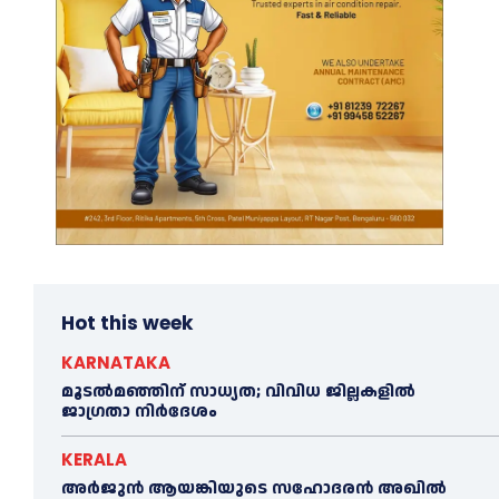
Hot this week
KARNATAKA
മൂടൽമഞ്ഞിന് സാധ്യത; വിവിധ ജില്ലകളിൽ
ജാഗ്രതാ നിർദേശം
KERALA
അര്‍ജുന്‍ ആയങ്കിയുടെ സഹോദരന്‍ അഖില്‍