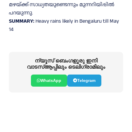
മഴയ്ക്ക് സാധ്യതയുണ്ടെന്നും മുന്നറിയിപ്പില്‍
പറയുന്നു.
SUMMARY:
Heavy rains likely in Bengaluru till May
14
ന്യൂസ് ബെംഗളൂരു ഇനി
വാടസ്ആപ്പിലും ടെലിഗ്രാമിലും
WhatsApp
Telegram