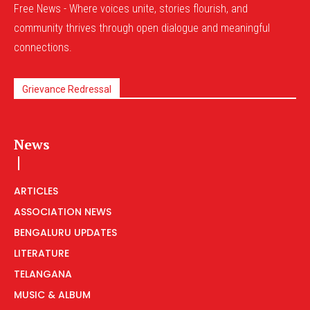
Free News - Where voices unite, stories flourish, and
community thrives through open dialogue and meaningful
connections.
Grievance Redressal
News
ARTICLES
ASSOCIATION NEWS
BENGALURU UPDATES
LITERATURE
TELANGANA
MUSIC & ALBUM