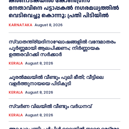
കർണാടകയിൽ കോണ്‍ഗ്രസ്
നേതാവിനെ പട്ടാപ്പകല്‍ നഗരമധ്യത്തില്‍
വെടിവെച്ചു കൊന്നു; പ്രതി പിടിയില്‍
KARNATAKA
August 8, 2026
സ്വാതന്ത്ര്യദിനാഘോഷങ്ങളില്‍ വന്ദേമാതരം
പൂര്‍ണ്ണമായി ആലപിക്കണം; നിര്‍ണ്ണായക
ഉത്തരവിറക്കി സര്‍ക്കാര്‍
KERALA
August 8, 2026
ചൂരല്‍മലയില്‍ വീണ്ടും പുലി ഭീതി; വീട്ടിലെ
വളര്‍ത്തുനായയെ പിടികൂടി
KERALA
August 8, 2026
സ്വർണ വിലയില്‍ വീണ്ടും വർധനവ്
KERALA
August 8, 2026