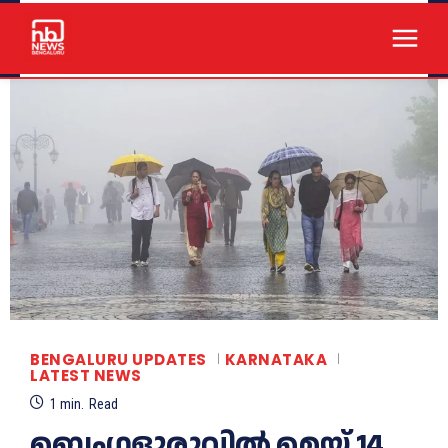
BENGALURU UPDATES
KARNATAKA
LATEST NEWS
1
min.
Read
ബെംഗളൂരുവില്‍ മെയ് 14