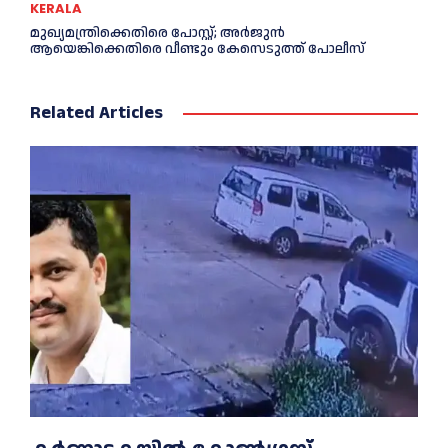
KERALA
മുഖ്യമന്ത്രിക്കെതിരെ പോസ്റ്റ്; അര്‍ജുൻ
ആയെങ്കിക്കെതിരെ വീണ്ടും കേസെടുത്ത് പോലീസ്
Related Articles