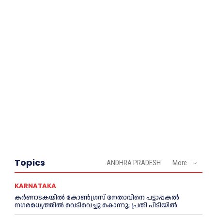
Topics
ANDHRA PRADESH
More
KARNATAKA
കർണാടകയിൽ കോണ്‍ഗ്രസ് നേതാവിനെ പട്ടാപ്പകല്‍
നഗരമധ്യത്തില്‍ വെടിവെച്ചു കൊന്നു; പ്രതി പിടിയില്‍