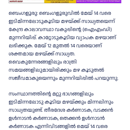
ബെംഗളൂരു: ബെംഗളൂരുവില്‍ മേയ് 14 വരെ
ഇടിമിന്നലോടുകൂടിയ മഴയ്ക്ക് സാധ്യതയെന്ന്
കേന്ദ്ര കാലാവസ്ഥാ വകുപ്പിന്റെ (ഐഎംഡി)
മുന്നറിയിപ്പ്. കാറ്റോടുകൂടിയ വ്യാപക മഴയാണ്
ലഭിക്കുക. മേയ് 12 മുതല്‍ 14 വരെയാണ്
ശക്തമായ മഴയ്ക്ക് സാധ്യത.
വൈകുന്നേരങ്ങളിലും രാത്രി
സമയങ്ങളിലുമായിരിക്കും മഴ കൂടുതല്‍
സജീവമാകുയെന്നും മുന്നറിയിപ്പില്‍ പറയുന്നു.
സംസ്ഥാനത്തിന്റെ മറ്റു ഭാഗങ്ങളിലും
ഇടിമിന്നലോടു കൂടിയ മഴയ്ക്കും മിന്നലിനും
സാധ്യതയുണ്ട്. തീരദേശ കർണാടക, വടക്കൻ
ഉൾനാടൻ കർണാടക, തെക്കൻ ഉൾനാടൻ
കർണാടക എന്നിവിടങ്ങളിൽ മെയ് 14 വരെ