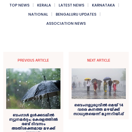
TOP NEWS
KERALA
LATEST NEWS
KARNATAKA
NATIONAL
BENGALURU UPDATES
ASSOCIATION NEWS
PREVIOUS ARTICLE
NEXT ARTICLE
ബെംഗളൂരുവില്‍ മെയ് 14
വരെ കനത്ത മഴയ്ക്ക്
സാധ്യതയെന്ന് മുന്നറിയിപ്പ്
ബംഗാള്‍ ഉള്‍ക്കടലില്‍
ന്യൂനമര്‍ദ്ദം; കേരളത്തിൽ
രണ്ട് ദിവസം
അതിശക്തമായ മഴക്ക്