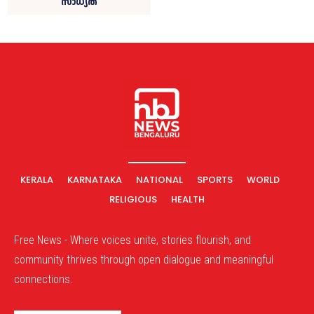
സാധ്യത
KERALA
KARNATAKA
NATIONAL
SPORTS
WORLD
RELIGIOUS
HEALTH
Free News - Where voices unite, stories flourish, and
community thrives through open dialogue and meaningful
connections.