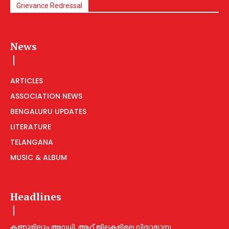
Grievance Redressal
News
ARTICLES
ASSOCIATION NEWS
BENGALURU UPDATES
LITERATURE
TELANGANA
MUSIC & ALBUM
Headlines
കണ്ണൂരിലും അവധി, ആറ് ജില്ലകളിലെ വിദ്യാഭ്യാസ