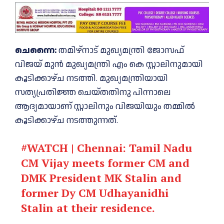
ചെന്നൈ:
തമിഴ്‌നാട് മുഖ്യമന്ത്രി ജോസഫ്
വിജയ് മുന്‍ മുഖ്യമന്ത്രി എം കെ സ്റ്റാലിനുമായി
കൂടിക്കാഴ്ച നടത്തി. മുഖ്യമന്ത്രിയായി
സത്യപ്രതിജ്ഞ ചെയ്തതിനു പിന്നാലെ
ആദ്യമായാണ് സ്റ്റാലിനും വിജയിയും തമ്മില്‍
കൂടിക്കാഴ്ച നടത്തുന്നത്.
#WATCH
| Chennai: Tamil Nadu
CM Vijay meets former CM and
DMK President MK Stalin and
former Dy CM Udhayanidhi
Stalin at their residence.