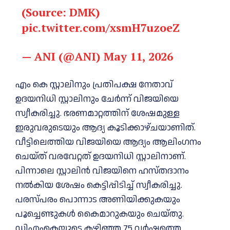
(Source: DMK)
pic.twitter.com/xsmH7uzoeZ
— ANI (@ANI)
May 11, 2026
എം കെ സ്റ്റാലിനും പ്രതിപക്ഷ നേതാവ്
ഉദയനിധി സ്റ്റാലിനും ചേര്‍ന്ന് വിജയിയെ
സ്വീകരിച്ചു. ഭരണമാറ്റത്തിന് ശേഷമുള്ള
ഇരുവരുടെയും ആദ്യ കൂടിക്കാഴ്ചയാണിത്.
വീട്ടിലെത്തിയ വിജയിയെ ആദ്യം ആലിംഗനം
ചെയ്ത് വരവേറ്റത് ഉദയനിധി സ്റ്റാലിനാണ്.
പിന്നാലെ സ്റ്റാലിന്‍ വിജയിനെ ഹസ്തദാനം
നല്‍കിയ ശേഷം കെട്ടിപ്പിടിച്ച് സ്വീകരിച്ചു.
പരസ്പരം പൊന്നാട അണിയിക്കുകയും
പൂച്ചെണ്ടുകള്‍ കൈമാറുകയും ചെയ്തു.
ഡിഎംകെയുടെ കഴിഞ്ഞ 75 വര്‍ഷത്തെ