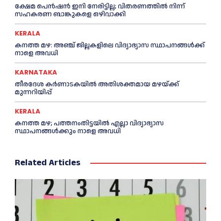
ക്ഷേമ പെൻഷൻ ഇനി നേരിട്ടില്ല; വിതരണത്തിൽ നിന്ന്
സഹകരണ ബാങ്കുകളെ ഒഴിവാക്കി
KERALA
കനത്ത മഴ: അഞ്ച് ജില്ലകളിലെ വിദ്യാഭ്യാസ സ്ഥാപനങ്ങൾക്ക്
നാളെ അവധി
KARNATAKA
തീരദേശ കർണാടകയിൽ അതിശക്തമായ മഴയ്ക്ക്
മുന്നറിയിപ്പ്
KERALA
കനത്ത മഴ; പത്തനംതിട്ടയില്‍ എല്ലാ വിദ്യാഭ്യാസ
സ്ഥാപനങ്ങള്‍ക്കും നാളെ അവധി
Related Articles