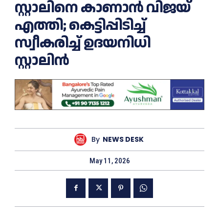
സ്റ്റാലിനെ കാണാൻ വിജയ്
എത്തി; കെട്ടിപ്പിടിച്ച്
സ്വീകരിച്ച് ഉദയനിധി
സ്റ്റാലിൻ
By
NEWS DESK
May 11, 2026