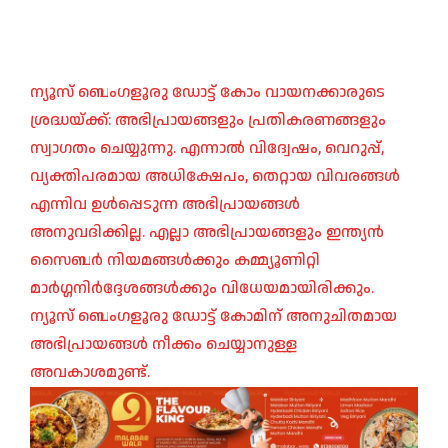
ന്യൂസ് ബെംഗളൂരു ഡോട്ട് കോം വായനക്കാരുടെ
ശ്രദ്ധയ്ക്ക്: അഭിപ്രായങ്ങളും പ്രതികരണങ്ങളും
സ്വാഗതം ചെയ്യുന്നു. എന്നാൽ വിദ്വേഷം, വെറുപ്പ്,
വ്യക്തിപരമായ അധിക്ഷേപം, തെറ്റായ വിവരങ്ങൾ
എന്നിവ ഉൾപ്പെടുന്ന അഭിപ്രായങ്ങൾ
അനുവദിക്കില്ല. എല്ലാ അഭിപ്രായങ്ങളും ഇന്ത്യൻ
സൈബർ നിയമങ്ങൾക്കും കമ്മ്യൂണിറ്റി
മാർഗ്ഗനിർദ്ദേശങ്ങൾക്കും വിധേയമായിരിക്കും.
ന്യൂസ് ബെംഗളൂരു ഡോട്ട് കോമിന് അനുചിതമായ
അഭിപ്രായങ്ങൾ നീക്കം ചെയ്യാനുള്ള
അവകാശമുണ്ട്.