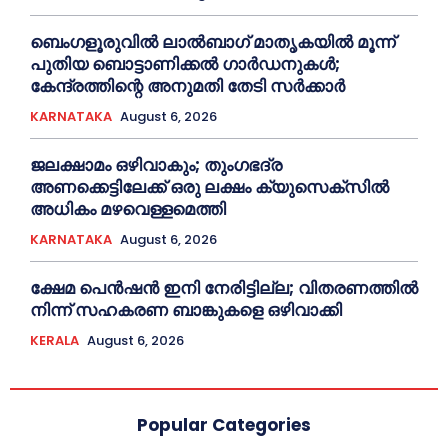
ബെംഗളൂരുവിൽ ലാൽബാഗ് മാതൃകയിൽ മൂന്ന്
പുതിയ ബൊട്ടാണിക്കൽ ഗാർഡനുകൾ;
കേന്ദ്രത്തിന്റെ അനുമതി തേടി സർക്കാർ
KARNATAKA
August 6, 2026
ജലക്ഷാമം ഒഴിവാകും; തുംഗഭദ്ര
അണക്കെട്ടിലേക്ക് ഒരു ലക്ഷം ക്യുസെക്സില്‍
അധികം മഴവെള്ളമെത്തി
KARNATAKA
August 6, 2026
ക്ഷേമ പെൻഷൻ ഇനി നേരിട്ടില്ല; വിതരണത്തിൽ
നിന്ന് സഹകരണ ബാങ്കുകളെ ഒഴിവാക്കി
KERALA
August 6, 2026
Popular Categories