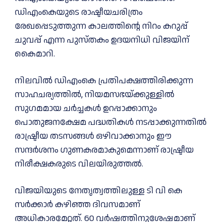
ഡിഎംകെയുടെ രാഷ്ടീയചരിത്രം
രേഖപ്പെടുത്തുന്ന കാലത്തിന്റെ നിറം കറുപ്പ്
ചുവപ്പ് എന്ന പുസ്തകം ഉദയനിധി വിജയിന്
കൈമാറി.
നിലവില്‍ ഡിഎംകെ പ്രതിപക്ഷത്തിരിക്കുന്ന
സാഹചര്യത്തില്‍, നിയമസഭയ്ക്കുള്ളില്‍
സുഗമമായ ചര്‍ച്ചകള്‍ ഉറപ്പാക്കാനും
പൊതുജനക്ഷേമ പദ്ധതികള്‍ നടപ്പാക്കുന്നതില്‍
രാഷ്ട്രീയ തടസങ്ങള്‍ ഒഴിവാക്കാനും ഈ
സന്ദര്‍ശനം ഗുണകരമാകുമെന്നാണ് രാഷ്ട്രീയ
നിരീക്ഷകരുടെ വിലയിരുത്തല്‍.
വിജയിയുടെ നേതൃത്വത്തിലുള്ള ടി വി കെ
സര്‍ക്കാര്‍ കഴിഞ്ഞ ദിവസമാണ്
അധികാരമേറ്റത്. 60 വര്‍ഷത്തിനുശേഷമാണ്