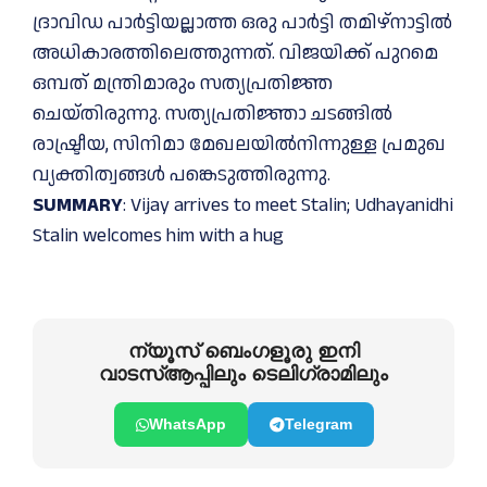
ദ്രാവിഡ പാര്‍ട്ടിയല്ലാത്ത ഒരു പാര്‍ട്ടി തമിഴ്‌നാട്ടില്‍
അധികാരത്തിലെത്തുന്നത്. വിജയിക്ക് പുറമെ
ഒമ്പത് മന്ത്രിമാരും സത്യപ്രതിജ്ഞ
ചെയ്തിരുന്നു. സത്യപ്രതിജ്ഞാ ചടങ്ങില്‍
രാഷ്ട്രീയ, സിനിമാ മേഖലയില്‍നിന്നുള്ള പ്രമുഖ
വ്യക്തിത്വങ്ങള്‍ പങ്കെടുത്തിരുന്നു.
SUMMARY
: Vijay arrives to meet Stalin; Udhayanidhi
Stalin welcomes him with a hug
ന്യൂസ് ബെംഗളൂരു ഇനി
വാടസ്ആപ്പിലും ടെലിഗ്രാമിലും
WhatsApp
Telegram