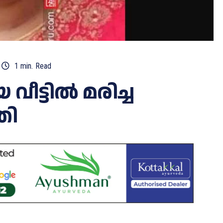
1
min.
Read
ീട്ടിൽ മരിച്ച
തി