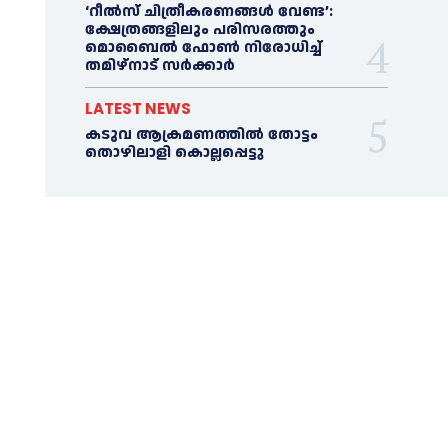
‘റീല്‍സ് ചിത്രീകരണങ്ങള്‍ വേണ്ട’:
ക്ഷേത്രങ്ങളിലും പരിസരത്തും
മൊബൈല്‍ ഫോണ്‍ നിരോധിച്ച്‌
തമിഴ്നാട് സര്‍ക്കാര്‍
LATEST NEWS
കടുവ ആക്രമണത്തില്‍ തോട്ടം
തൊഴിലാളി കൊല്ലപ്പെട്ടു