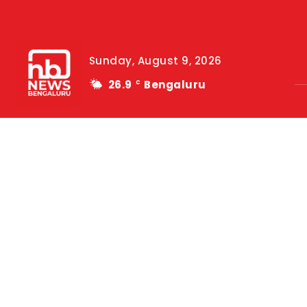
Sunday, August 9, 2026
26.9
Bengaluru
C