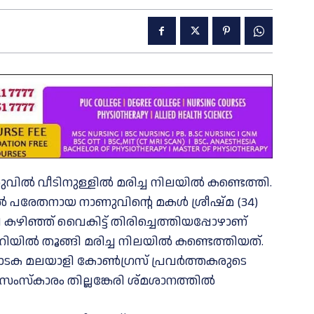
്‍ വീടിനുള്ളിൽ മരിച്ച നിലയിൽ കണ്ടെത്തി.
ടിൽ പരേതനായ നാണുവിന്റെ മകൾ ശ്രീഷ്മ (34)
ഴി‍ഞ്ഞ് വൈകിട്ട് തിരിച്ചെത്തിയപ്പോഴാണ്
റിയിൽ തൂങ്ങി മരിച്ച നിലയിൽ കണ്ടെത്തിയത്.
ർണാടക മലയാളി കോൺഗ്രസ് പ്രവർത്തകരുടെ
സംസ്കാരം തില്ലങ്കേരി ശ്മശാനത്തിൽ