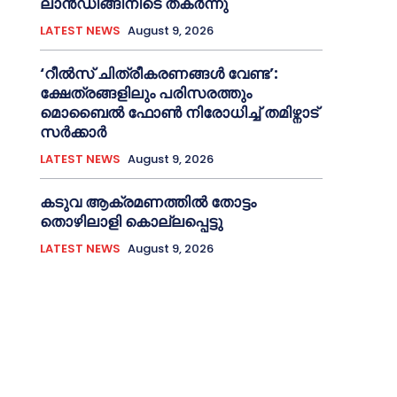
ലാന്‍ഡിങ്ങിനിടെ തകര്‍ന്നു
LATEST NEWS
August 9, 2026
‘റീല്‍സ് ചിത്രീകരണങ്ങള്‍ വേണ്ട’:
ക്ഷേത്രങ്ങളിലും പരിസരത്തും
മൊബൈല്‍ ഫോണ്‍ നിരോധിച്ച്‌ തമിഴ്നാട്
സര്‍ക്കാര്‍
LATEST NEWS
August 9, 2026
കടുവ ആക്രമണത്തില്‍ തോട്ടം
തൊഴിലാളി കൊല്ലപ്പെട്ടു
LATEST NEWS
August 9, 2026