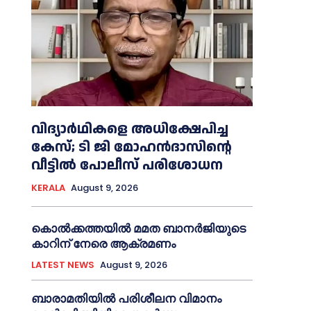
വിദ്യാര്‍ഥികളെ അധിക്ഷേപിച്ച
കേസ്; ടി ജി മോഹന്‍ദാസിന്റെ
വീട്ടില്‍ പോലീസ് പരിശോധന
KERALA
August 9, 2026
കൊല്‍ക്കത്തയില്‍ മമത ബാനര്‍ജിയുടെ
കാറിന് നേരെ ആക്രമണം
LATEST NEWS
August 9, 2026
ബാരാമതിയില്‍ പരിശീലന വിമാനം