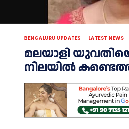
BENGALURU UPDATES
LATEST NEWS
മലയാളി യുവതിയെ വ
നിലയിൽ കണ്ടെത്