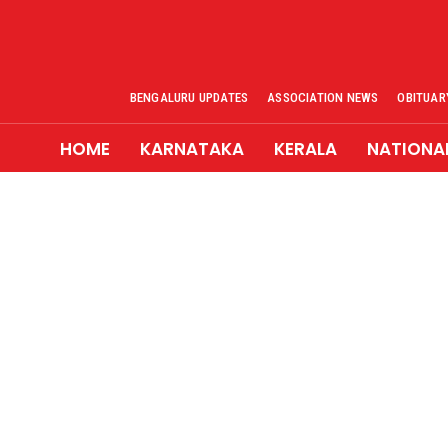
BENGALURU UPDATES
ASSOCIATION NEWS
OBITUAR
HOME
KARNATAKA
KERALA
NATIONA