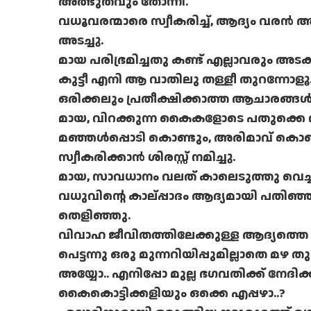
അത്ഭുതവും തോന്നി.
വധൂവരന്മാരെ സ്വീകരിച്ച്, ആദ്യം വരന്‍
അടച്ചു.
മായ പരിഭ്രമിച്ചതു കണ്ട് എല്ലാവരും അടക്കിച
കുട്ടീ എനി ആ വാതിലു തള്ളീ തുറന്നോളൂ
ഒരിക്കലും പ്രതീക്ഷിക്കാത്ത ആചാരങ്ങള്‍
മായ, വിറക്കുന്ന കൈകളോടെ പതുക്കെ വാത
മഞ്ഞള്‍പ്പൊടി കൊണ്ടും, അരിമാവ് ക
സ്വീകരിക്കാന്‍ ശിരസ്സ് നമിച്ചു.
മായ, സാവധാനം വലത് കാലെടുത്തു വെച്ച
വധുവിന്റെ കാല്പ്പാദം ആദ്യമായി പതിഞ്
തെളിഞ്ഞു.
വിവാഹ ജീവിതത്തിലേക്കുള്ള ആദ്യത്തെ 
പെട്ടന്നു ഒരു മുന്നറിയിപ്പുമില്ലാതെ മഴ തു
അയ്യോ.. എനിപ്പോ മുല്ല ഭഗവതിക്ക് നേദ
കൈകൊട്ടിക്കളിയും ഒക്കെ എപ്പഴാ..?