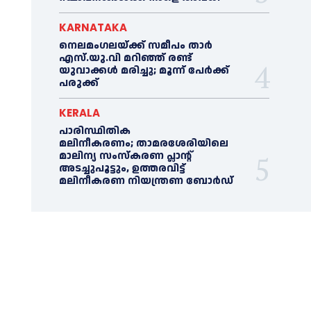
KARNATAKA
നെലമംഗലയ്ക്ക് സമീപം താർ
എസ്‌.യു.വി മറിഞ്ഞ് രണ്ട്
യുവാക്കൾ മരിച്ചു; മൂന്ന് പേർക്ക്
പരുക്ക്
KERALA
പാരിസ്ഥിതിക
മലിനീകരണം; താമരശേരിയിലെ
മാലിന്യ സംസ്കരണ പ്ലാന്റ്
അടച്ചുപൂട്ടും, ഉത്തരവിട്ട്
മലിനീകരണ നിയന്ത്രണ ബോർഡ്