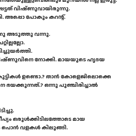
നതേയുള്ളുവെങ്കിലും മുറിയില്‍ നല്ല ഇരുട്ട്.
്പെട്ടത് വിഷ്ണുവായിരുന്നു.
ി. അപ്പൊ പോകും കറന്റ്.
ണു അടുത്തു വന്നു.
റില്ലല്ലോ.
ചുയര്‍ത്തി.
ി വിഷ്ണുവിനെ നോക്കി. മായയുടെ ഹൃദയ
ട്ടികള്‍ ഉണ്ടൊ.? താന്‍ കോളെജിലൊക്കെ
െ ഭയക്കുന്നത്.? ഒന്നു പുഞ്ചിരിച്ചാല്‍
ച്ചു.
്യം ഒരുള്‍ക്കിടിലത്തോടെ മായ
പൊന്‍ വളകള്‍ കിലുങ്ങി.