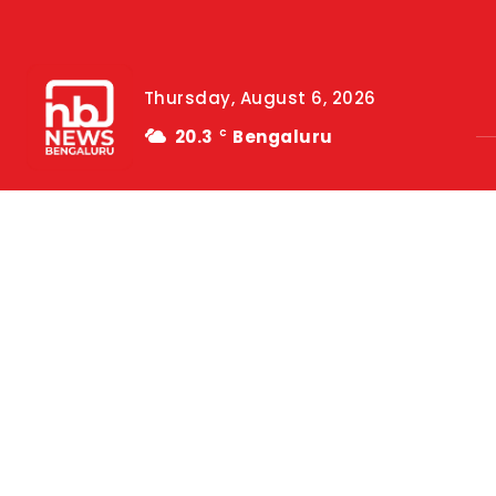
Thursday, August 6, 2026
20.3
Bengaluru
C