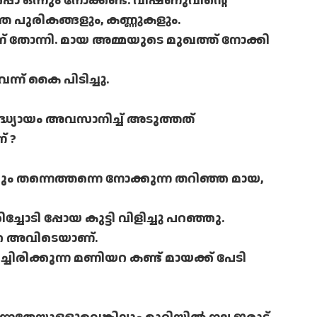
്പൊ ഒന്നും നോക്കണ്ട. വിഷ്ണുവിന്റെ
്ത പുരികങ്ങളും, കണ്ണുകളും.
തോന്നി. മായ അമ്മയുടെ മുഖത്ത് നോക്കി
വന്ന് കൈ പിടിച്ചു.
രദ്ധ്യായം അവസാനിച്ച് അടുത്തത്
് ?
ം തന്നെത്തന്നെ നോക്കുന്ന തറിഞ്ഞ മായ,
ിച്ചോടി പ്പോയ കുട്ടി വിളിച്ചു പറഞ്ഞു.
അറ അവിടെയാണ്.
ചിരിക്കുന്ന മണിയറ കണ്ട് മായക്ക് പേടി