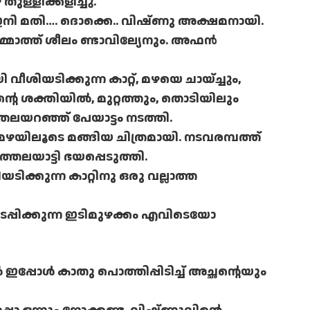
തുള്ളിക്കളിച്ചു.
. ഇനി മതി…. ദൊക്കെ.. വിഷ്ണു അക്ഷമനായി.
മാത്ത് ശീലം ണ്ടാവില്യേനും. അഫന്‍
വീശിയടിക്കുന്ന കാറ്റ്, മഴയെ ചായ്ച്ചും,
റിന്റെ ശക്തിയില്‍, മുറ്റത്തും, തൊടിയിലും
തലയറഞ്ഞ് പേയാട്ടം നടത്തി.
ന മഴയിലൂടെ മങ്ങിയ ചിത്രമായി. നടവരമ്പത്ത്
ത്തലയാട്ടി ഭയപ്പെടുത്തി.
ടിക്കുന്ന കാറ്റിനു ഒരു വല്ലാത്ത
ടപ്പിക്കുന്ന ഇടിമുഴക്കം എവിടെയോ
ഇപ്പോള്‍ കാതു പൊത്തിപ്പിടിച്ച് അച്ഛന്റെയും