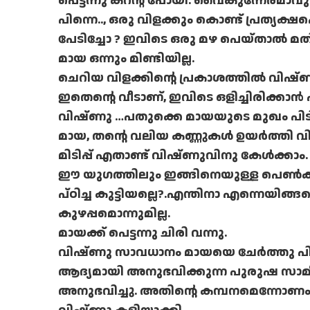
പെട്ടന്നു കറന്റ് പോയി. വൈകുന്നേരമാവുന്
പിന്നെ.., ഒരു വിളക്കും കൊണ്ട് പ്രത്യക്ഷപ
പേടിച്ചോ ? ഇവിടെ ഒരു മഴ പെയ്താല്‍ മത
മായ ഒന്നും മിണ്ടിയില്ല.
ചെറിയ വിളക്കിന്റെ പ്രകാശത്തില്‍ വിഷ്
ഇതെന്റെ വീടാണ്, ഇവിടെ ഒളിച്ചിരിക്കാന്‍ പറ്
വിഷ്ണു …പതുക്കെ മായയുടെ മുഖം പിടിച്
മായ, തന്റെ വലിയ കണ്ണുകള്‍ ഉയര്‍ത്ത
മിടിപ്പ് എതാണ്ട് വിഷ്ണുവിനു കേള്‍ക്കാം.
ഈ യുഗത്തിലും ഇങ്ങിനെയുള്ള പെണ്‍കു
പ്ഠിച്ച കുട്ടിയല്ലെ?.എന്തിനാ എന്നെയിങ്ങന
കുഴപ്പമൊന്നുമില്ല.
മായക്ക് പെട്ടന്നു ചിരി വന്നു.
വിഷ്ണു സാവധാനം മായയെ ചേര്‍ത്തു പിടി
ആദ്യമായി അനുഭവിക്കുന്ന പുരുഷ സാമീപ
അനുഭവിച്ചു. അതിന്റെ കമ്പനമെന്നോണം 