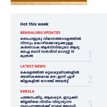
Hot this week
BENGALURU UPDATES
ബെംഗളൂരു വിമാനത്താവളത്തിൽ
നിന്നും കോഴിക്കോട്ടേക്കുള്ള
കർണാടക ആർടിസിയുടെ ആദ്യ
ഫ്ലൈ ബസ് സര്‍വീസ് ഓഗസ്റ്റ് 15
മുതല്‍
LATEST NEWS
കേരളത്തില്‍ ഒറ്റപ്പെട്ടയിടങ്ങളില്‍
അതിശക്തമായ മഴ; ഇന്ന് ഏഴ്
ജില്ലകളില്‍ ഓറഞ്ച് അലര്‍ട്ട്
KERALA
പത്തനംതിട്ട, ആലപ്പുഴ, ഇടുക്കി
ജില്ലയിലെ വിവിധ വിദ്യാഭ്യാസ
സ്ഥാപനങ്ങള്‍ക്ക് നാളെ അവധി