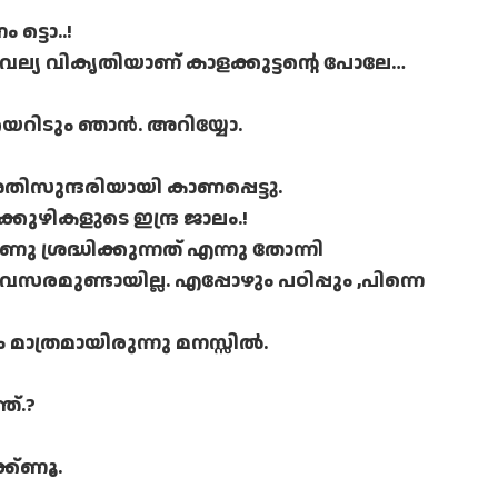
്ടൊ..!
 വല്യ വികൃതിയാണ് കാളക്കുട്ടന്റെ പോലേ…
്കയറിടും ഞാന്‍. അറിയ്യോ.
തിസുന്ദരിയായി കാണപ്പെട്ടു.
്കുഴികളുടെ ഇന്ദ്ര ജാലം.!
 ശ്രദ്ധിക്കുന്നത് എന്നു തോന്നി
രമുണ്ടായില്ല. എപ്പോഴും പഠിപ്പും ,പിന്നെ
ത്രമായിരുന്നു മനസ്സില്‍.
ത്.?
ക്ണൂ.