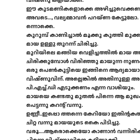
വിഷ്ണു കളിയാക്കി.
ഈ കുടമണികളൊക്കെ അഴിച്ചുവെക്കണം ട
അവടെ…, വല്യമ്മാവന്‍ പറയ്ണ കേട്ടൂലോ.
ന്നൊക്കെ.
കുറുമ്പ് കാണിച്ചാല്‍ മൂക്കു കുത്തി മുക
മായ ഉള്ളു തുറന്ന് ചിരിച്ചു.
മുറിയിലെ മങ്ങിയ വെളിച്ചത്തില്‍ മായ അ
ചിരിക്കുമ്പോള്‍ വിരിഞ്ഞു മായുന്ന നുണക
ഒരു പെണ്‍കുട്ടിയെ ഇങ്ങിനെ ആദ്യമായാണു
വിഷ്ണുവിന്. അല്ലെങ്കില്‍ അതിനുള്ള അവസ
പി.എച്ച്.ഡി എടുക്കണം എന്ന വാശിയും.
മായയെ കണ്ടതു മുതല്‍ പിന്നെ ആ മുഖം മാ
പെട്ടന്നു കറന്റ് വന്നു.
ഉണ്ണീ..ഇപ്പൊ ത്തന്നെ കേറിയോ ഇതിന്റകത്
ചിറ്റ വന്നു മായയുടെ കൈ പിടിച്ചു.
വരൂ….ആരൊക്കെയോ കാണാന്‍ വന്നിരിക്