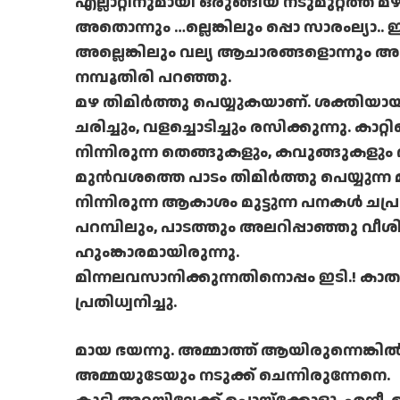
എല്ലാറ്റിനുമായി ഒരുങ്ങിയ നടുമുറ്റത്ത് മഴ 
അതൊന്നും …ല്ലെങ്കിലും പ്പൊ സാരംല്യാ.
അല്ലെങ്കിലും വല്യ ആചാരങ്ങളൊന്നും അമ്
നമ്പൂതിരി പറഞ്ഞു.
മഴ തിമിര്‍ത്തു പെയ്യുകയാണ്. ശക്തിയായി 
ചരിച്ചും, വളച്ചൊടിച്ചും രസിക്കുന്നു. കാറ്
നിന്നിരുന്ന തെങ്ങുകളും, കവുങ്ങുകളും 
മുന്‍വശത്തെ പാടം തിമിര്‍ത്തു പെയ്യുന്
നിന്നിരുന്ന ആകാശം മുട്ടുന്ന പനകള്‍ ചപ്ര
പറമ്പിലും, പാടത്തും അലറിപ്പാഞ്ഞു വീശിയ
ഹുംങ്കാരമായിരുന്നു.
മിന്നലവസാനിക്കുന്നതിനൊപ്പം ഇടി.! കാത
പ്രതിധ്വനിച്ചു.
മായ ഭയന്നു. അമ്മാത്ത് ആയിരുന്നെങ്കില്‍ 
അമ്മയുടേയും നടുക്ക് ചെന്നിരുന്നേനെ.