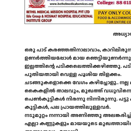
അധ്യാ
ഒരു പാട് കരഞ്ഞതിനാലാവാം, കാറിലിരുന്ന
ഉണര്‍ത്തിയപ്പോള്‍ മായ ഞെട്ടിയുണര്‍ന്നു 
ഇല്ലത്തിന്റെ പടിക്കലെത്തിക്കഴിഞ്ഞു. പടിപ
പുതിയതായി വെള്ള പൂശിയ തിളക്കം.
ചടങ്ങുകളൊക്കെ വേഗം കഴിച്ചോളൂ.. നല്ല
കൈകളില്‍ താലവും, മുഖത്ത് വധുവിന
പെണ്‍കുട്ടികള്‍ നിരന്നു നിന്നിരുന്നു. പ
കുട്ടികള്‍, പല പ്രായത്തിലുള്ളവര്‍.
നടുമുറ്റം നന്നായി അണിഞ്ഞു അലങ്കരിച്ചിട്ട
എല്ലാ കണ്ണുകളും മായയുടെ മുഖത്തായിര