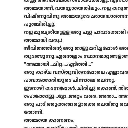
കുട്ടി അറയിലേക്ക് പൊയ്‌ക്കോളൂ. എനീ..പ
അമ്മയാണ്. വയസ്സായെങ്കിലും, നല്ല കറൂത
വിഷ്ണുവിനു അമ്മയുടെ ഛായയാണെന്ന് 
പുഞ്ചിരിച്ചു.
നല്ല മുഖശ്രീയുള്ള ഒരു പട്ടു പാവാടക്കാരി 
അമ്മായി വരൂ.!
ജീവിതത്തിന്റെ ഒരു താളു മറിച്ചപ്പോള്‍ ഒ
തുടങ്ങുന്നു.എന്തെല്ലാം സ്ഥാനമാറ്റങ്ങളാണ
”അമ്മായി..,ചിറ്റ,…ഏട്ത്തി…”
ഒരു കാഴ്ച വസ്തുവിനെപ്പോലെ എല്ലാവരു
പാവാടക്കാരിയുടെ പിന്നാലെ ചെന്നു.
ഇടനാഴി കടന്നപ്പോള്‍, ചിരിച്ചു കൊണ്ട്, തിര
പൊക്കോളൂ…ട്ടോ..അറ്റം വരെ. അതാ.., 
ഒരു പാട് ഒരുക്കങ്ങളൊക്കെ ചെയ്തു വെച്
തോന്നി.
അമ്മയെ കാണണം.