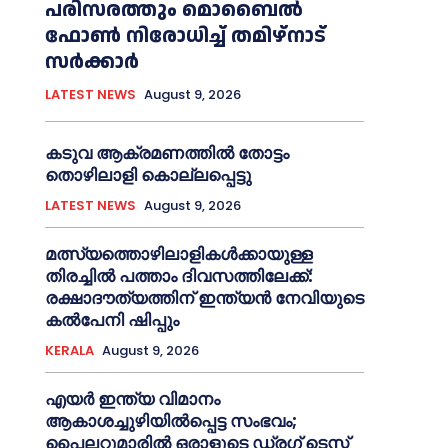
പരിസരത്തും മൊബൈല്‍
ഫോണ്‍ നിരോധിച്ച്‌ തമിഴ്നാട്
സര്‍ക്കാര്‍
LATEST NEWS
August 9, 2026
കടുവ ആക്രമണത്തില്‍ തോട്ടം
തൊഴിലാളി കൊല്ലപ്പെട്ടു
LATEST NEWS
August 9, 2026
മത്സ്യത്തൊഴിലാളികള്‍ക്കായുള്ള
തിരച്ചില്‍ പത്താം ദിവസത്തിലേക്ക്:
രക്ഷാദൗത്യത്തിന് ഇന്ത്യൻ നേവിയുടെ
കല്‍പേനി ഷിപ്പും
KERALA
August 9, 2026
എയര്‍ ഇന്ത്യ വിമാനം
ആകാശച്ചുഴിയില്‍പ്പെട്ട സംഭവം;
പൈലറ്റുമാരില്‍ ഒരാളുടെ ഡ്രഗ് ടെസ്റ്റ്