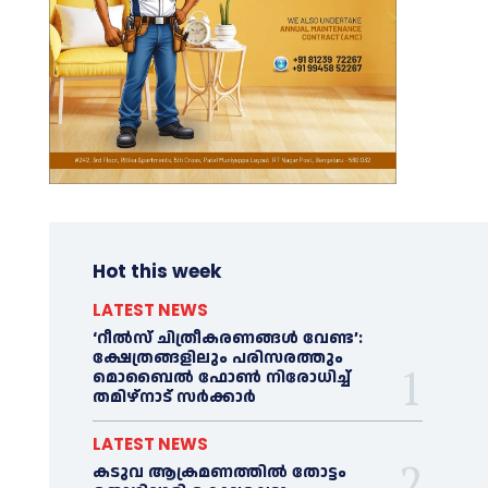
Hot this week
LATEST NEWS
‘റീല്‍സ് ചിത്രീകരണങ്ങള്‍ വേണ്ട’:
ക്ഷേത്രങ്ങളിലും പരിസരത്തും
മൊബൈല്‍ ഫോണ്‍ നിരോധിച്ച്‌
തമിഴ്നാട് സര്‍ക്കാര്‍
LATEST NEWS
കടുവ ആക്രമണത്തില്‍ തോട്ടം