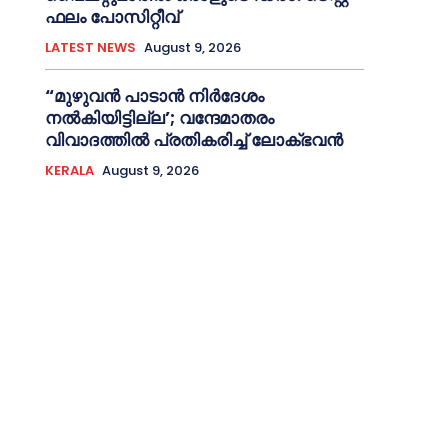
ഫലം പോസിറ്റീവ്
LATEST NEWS
August 9, 2026
“മുഴുവൻ പാടാൻ നിര്‍ദേശം
നല്‍കിയിട്ടില്ല’; വന്ദേമാതരം
വിവാദത്തില്‍ പ്രതികരിച്ച്‌ ലോക്ഭവൻ
KERALA
August 9, 2026