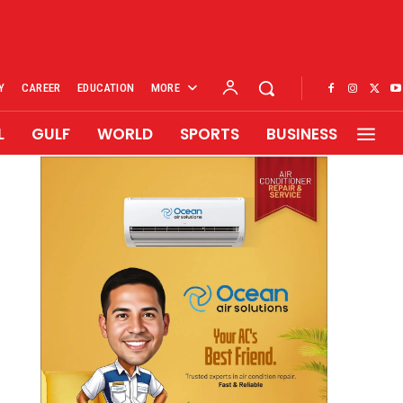
Y
CAREER
EDUCATION
MORE
L
GULF
WORLD
SPORTS
BUSINESS