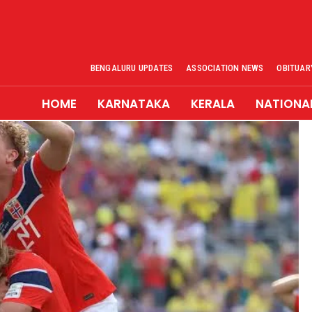
BENGALURU UPDATES
ASSOCIATION NEWS
OBITUAR
HOME
KARNATAKA
KERALA
NATIONA