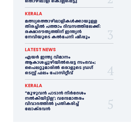
തൊഴിലാളി കൊല്ലപ്പെട്ടു
KERALA
മത്സ്യത്തൊഴിലാളികള്‍ക്കായുള്ള
തിരച്ചില്‍ പത്താം ദിവസത്തിലേക്ക്:
രക്ഷാദൗത്യത്തിന് ഇന്ത്യൻ
നേവിയുടെ കല്‍പേനി ഷിപ്പും
LATEST NEWS
എയര്‍ ഇന്ത്യ വിമാനം
ആകാശച്ചുഴിയില്‍പ്പെട്ട സംഭവം;
പൈലറ്റുമാരില്‍ ഒരാളുടെ ഡ്രഗ്
ടെസ്റ്റ് ഫലം പോസിറ്റീവ്
KERALA
“മുഴുവൻ പാടാൻ നിര്‍ദേശം
നല്‍കിയിട്ടില്ല’; വന്ദേമാതരം
വിവാദത്തില്‍ പ്രതികരിച്ച്‌
ലോക്ഭവൻ