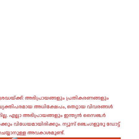
രദ്ധയ്ക്ക്: അഭിപ്രായങ്ങളും പ്രതികരണങ്ങളും
പ്, വ്യക്തിപരമായ അധിക്ഷേപം, തെറ്റായ വിവരങ്ങൾ
ില്ല. എല്ലാ അഭിപ്രായങ്ങളും ഇന്ത്യൻ സൈബർ
ങൾക്കും വിധേയമായിരിക്കും. ന്യൂസ് ബെംഗളൂരു ഡോട്ട്
െയ്യാനുള്ള അവകാശമുണ്ട്.