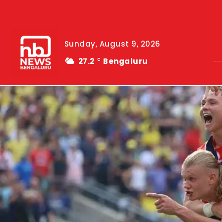
Sunday, August 9, 2026
27.2
Bengaluru
C