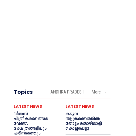
Topics
ANDHRA PRADESH
More
LATEST NEWS
LATEST NEWS
‘റീല്‍സ്
കടുവ
ചിത്രീകരണങ്ങള്‍
ആക്രമണത്തില്‍
വേണ്ട’:
തോട്ടം തൊഴിലാളി
ക്ഷേത്രങ്ങളിലും
കൊല്ലപ്പെട്ടു
പരിസരത്തും