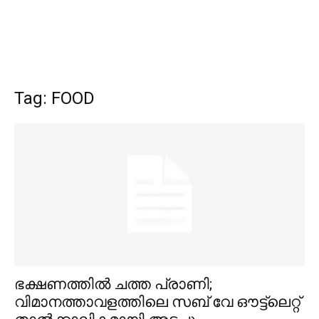
Tag: FOOD
ഭക്ഷണത്തിൽ ചത്ത പ്രാണി;
വിമാനത്താവളത്തിലെ സബ് വേ ഔട്ട്‌ലെറ്റ്‌