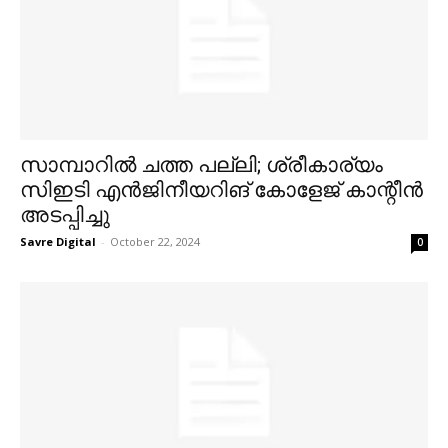
സാമ്പാറില്‍ ചത്ത പല്ലി; ശ്രീകാര്യം
സിഇടി എൻജിനീയറിങ് കോളേജ് കാന്റീൻ
അടപ്പിച്ചു
Savre Digital
-
October 22, 2024
0