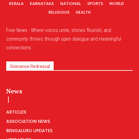
KERALA
KARNATAKA
NATIONAL
SPORTS
WORLD
RELIGIOUS
HEALTH
Free News - Where voices unite, stories flourish, and
community thrives through open dialogue and meaningful
connections.
Grievance Redressal
News
ARTICLES
ASSOCIATION NEWS
BENGALURU UPDATES