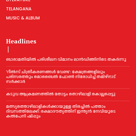
TELANGANA
MUSIC & ALBUM
Headlines
ബാരാമതിയില്‍ പരിശീലന വിമാനം ലാന്‍ഡിങ്ങിനിടെ തകര്‍ന്നു
‘റീല്‍സ് ചിത്രീകരണങ്ങള്‍ വേണ്ട’: ക്ഷേത്രങ്ങളിലും
പരിസരത്തും മൊബൈല്‍ ഫോണ്‍ നിരോധിച്ച്‌ തമിഴ്നാട്
സര്‍ക്കാര്‍
കടുവ ആക്രമണത്തില്‍ തോട്ടം തൊഴിലാളി കൊല്ലപ്പെട്ടു
മത്സ്യത്തൊഴിലാളികള്‍ക്കായുള്ള തിരച്ചില്‍ പത്താം
ദിവസത്തിലേക്ക്: രക്ഷാദൗത്യത്തിന് ഇന്ത്യൻ നേവിയുടെ
കല്‍പേനി ഷിപ്പും