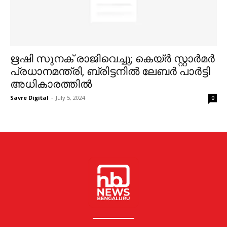
ഋഷി സുനക് രാജിവെച്ചു; കെയ്ര്‍ സ്റ്റാര്‍മര്‍
പ്രധാനമന്ത്രി, ബ്രിട്ടനിൽ ലേബർ പാർട്ടി
അധികാരത്തിൽ
Savre Digital
-
July 5, 2024
0