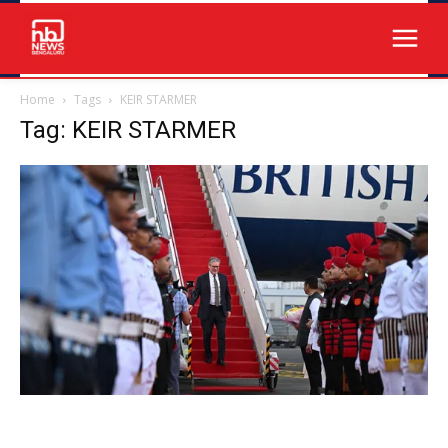
Home
Tags
KEIR STARMER
Tag: KEIR STARMER