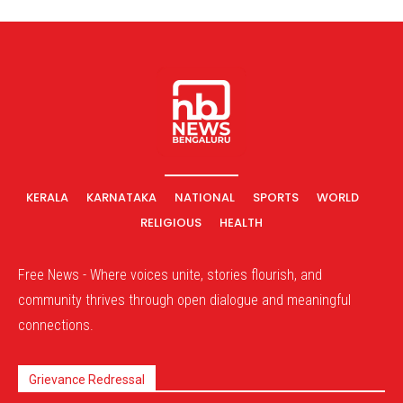
KERALA
KARNATAKA
NATIONAL
SPORTS
WORLD
RELIGIOUS
HEALTH
Free News - Where voices unite, stories flourish, and
community thrives through open dialogue and meaningful
connections.
Grievance Redressal