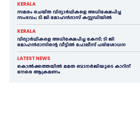
KERALA
സമരം ചെയ്ത വിദ്യാര്‍ഥികളെ അധിക്ഷേപിച്ച
സംഭവം; ടി ജി മോഹന്‍ദാസ് കസ്റ്റഡിയിൽ
KERALA
വിദ്യാര്‍ഥികളെ അധിക്ഷേപിച്ച കേസ്; ടി ജി
മോഹന്‍ദാസിന്റെ വീട്ടില്‍ പോലീസ് പരിശോധന
LATEST NEWS
കൊല്‍ക്കത്തയില്‍ മമത ബാനര്‍ജിയുടെ കാറിന്
നേരെ ആക്രമണം