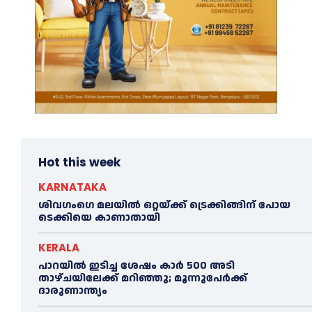
Hot this week
KARNATAKA
ശിവഗംഗെ മലയിൽ ഒറ്റയ്ക്ക് ട്രെക്കിങ്ങിന് പോയ
ടെക്കിയെ കാണാതായി
KERALA
പാറയിൽ ഇടിച്ച ശേഷം കാർ 500 അടി
താഴ്ചയിലേക്ക് മറിഞ്ഞു; മൂന്നുപേർക്ക്
ദാരുണാന്ത്യം