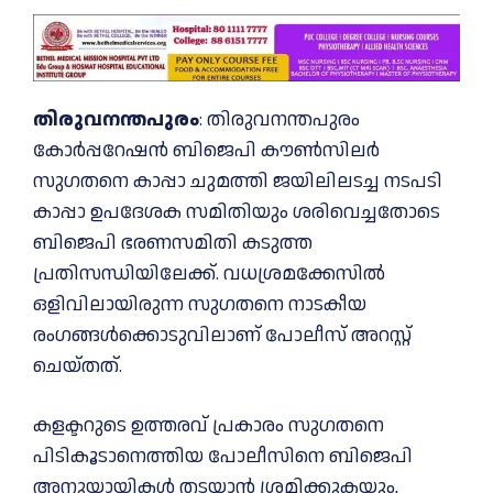
തിരുവനന്തപുരം
: തിരുവനന്തപുരം
കോർപ്പറേഷൻ ബിജെപി കൗണ്‍സിലർ
സുഗതനെ കാപ്പാ ചുമത്തി ജയിലിലടച്ച നടപടി
കാപ്പാ ഉപദേശക സമിതിയും ശരിവെച്ചതോടെ
ബിജെപി ഭരണസമിതി കടുത്ത
പ്രതിസന്ധിയിലേക്ക്. വധശ്രമക്കേസില്‍
ഒളിവിലായിരുന്ന സുഗതനെ നാടകീയ
രംഗങ്ങള്‍ക്കൊടുവിലാണ് പോലീസ് അറസ്റ്റ്
ചെയ്തത്.
കളക്ടറുടെ ഉത്തരവ് പ്രകാരം സുഗതനെ
പിടികൂടാനെത്തിയ പോലീസിനെ ബിജെപി
അനുയായികള്‍ തടയാൻ ശ്രമിക്കുകയും,