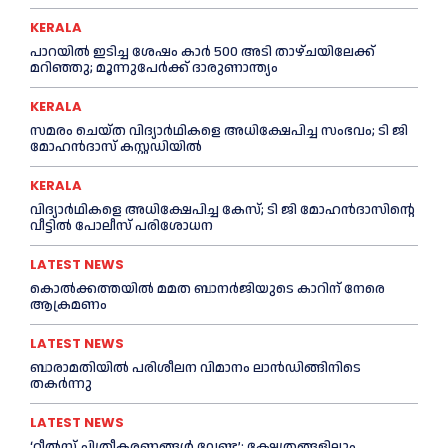
KERALA
പാറയിൽ ഇടിച്ച ശേഷം കാർ 500 അടി താഴ്ചയിലേക്ക്
മറിഞ്ഞു; മൂന്നുപേർക്ക് ദാരുണാന്ത്യം
KERALA
സമരം ചെയ്ത വിദ്യാര്‍ഥികളെ അധിക്ഷേപിച്ച സംഭവം; ടി ജി
മോഹന്‍ദാസ് കസ്റ്റഡിയിൽ
KERALA
വിദ്യാര്‍ഥികളെ അധിക്ഷേപിച്ച കേസ്; ടി ജി മോഹന്‍ദാസിന്റെ
വീട്ടില്‍ പോലീസ് പരിശോധന
LATEST NEWS
കൊല്‍ക്കത്തയില്‍ മമത ബാനര്‍ജിയുടെ കാറിന് നേരെ
ആക്രമണം
LATEST NEWS
ബാരാമതിയില്‍ പരിശീലന വിമാനം ലാന്‍ഡിങ്ങിനിടെ
തകര്‍ന്നു
LATEST NEWS
‘റീല്‍സ് ചിത്രീകരണങ്ങള്‍ വേണ്ട’: ക്ഷേത്രങ്ങളിലും