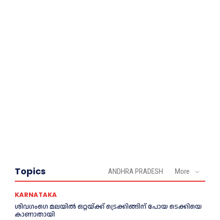
Topics
ANDHRA PRADESH
More
KARNATAKA
ശിവഗംഗെ മലയിൽ ഒറ്റയ്ക്ക് ട്രെക്കിങ്ങിന് പോയ ടെക്കിയെ
കാണാതായി