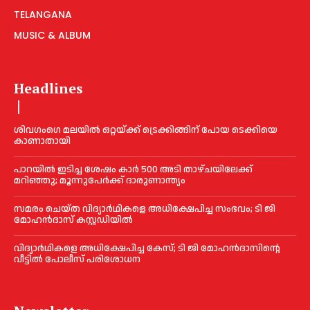
TELANGANA
MUSIC & ALBUM
Headlines
ശിവഗംഗെ മലയിൽ ഒറ്റയ്ക്ക് ട്രെക്കിങ്ങിന് പോയ ടെക്കിയെ
കാണാതായി
പാറയിൽ ഇടിച്ച ശേഷം കാർ 500 അടി താഴ്ചയിലേക്ക്
മറിഞ്ഞു; മൂന്നുപേർക്ക് ദാരുണാന്ത്യം
സമരം ചെയ്ത വിദ്യാര്‍ഥികളെ അധിക്ഷേപിച്ച സംഭവം; ടി ജി
മോഹന്‍ദാസ് കസ്റ്റഡിയിൽ
വിദ്യാര്‍ഥികളെ അധിക്ഷേപിച്ച കേസ്; ടി ജി മോഹന്‍ദാസിന്റെ
വീട്ടില്‍ പോലീസ് പരിശോധന