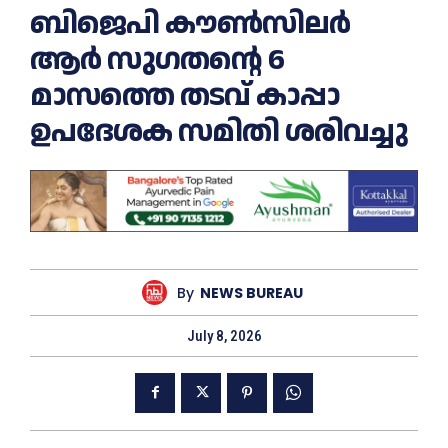
ബിജെപി കൗണ്‍സിലര്‍
ആര്‍ സുഗതന്റെ 6
മാസത്തെ തടവ് കാപ്പാ
ഉപദേശക സമിതി ശരിവച്ചു
By
NEWS BUREAU
July 8, 2026