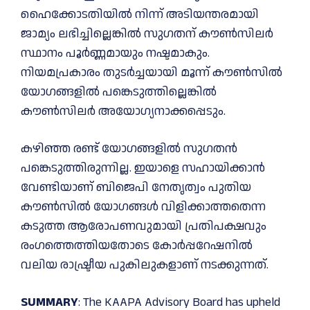
ഹൈക്കോടതിയില്‍ നിന്ന് അടിയന്തരമായി
ജാമ്യം ലഭിച്ചില്ലെങ്കില്‍ സുഗതന് കൗണ്‍സിലർ
സ്ഥാനം പൂർണ്ണമായും നഷ്ടമാകും.
നിയമപ്രകാരം തുടർച്ചയായി മൂന്ന് കൗണ്‍സില്‍
യോഗങ്ങളില്‍ പങ്കെടുത്തില്ലെങ്കില്‍
കൗണ്‍സിലർ അയോഗ്യനാക്കപ്പെടും.
കഴിഞ്ഞ രണ്ട് യോഗങ്ങളില്‍ സുഗതൻ
പങ്കെടുത്തിരുന്നില്ല. ഇയാളെ സഹായിക്കാൻ
വേണ്ടിയാണ് ബിജെപി നേതൃത്വം പുതിയ
കൗണ്‍സില്‍ യോഗങ്ങള്‍ വിളിക്കാത്തതെന്ന
കടുത്ത ആരോപണവുമായി പ്രതിപക്ഷവും
രംഗത്തെത്തിയതോടെ കോർപ്പറേഷനില്‍
വലിയ രാഷ്ട്രീയ പുകിലുകളാണ് നടക്കുന്നത്.
SUMMARY
: The KAAPA Advisory Board has upheld