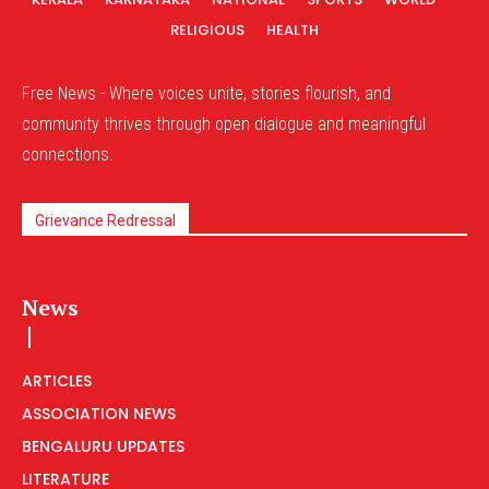
RELIGIOUS
HEALTH
Free News - Where voices unite, stories flourish, and
community thrives through open dialogue and meaningful
connections.
Grievance Redressal
News
ARTICLES
ASSOCIATION NEWS
BENGALURU UPDATES
LITERATURE