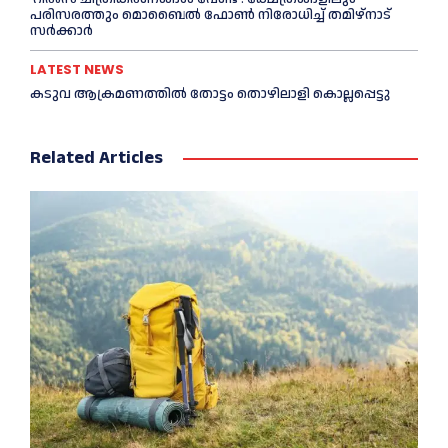
പരിസരത്തും മൊബൈല്‍ ഫോണ്‍ നിരോധിച്ച്‌ തമിഴ്നാട്
സര്‍ക്കാര്‍
LATEST NEWS
കടുവ ആക്രമണത്തില്‍ തോട്ടം തൊഴിലാളി കൊല്ലപ്പെട്ടു
Related Articles