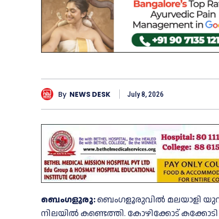
By
NEWS DESK
July 8, 2026
ബെംഗളൂരു:
ബെംഗളൂരുവിൽ മലയാളി യുവാവി
നിലയിൽ കണ്ടെത്തി. കോഴിക്കോട് കക്കോട