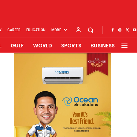
Y
CAREER
EDUCATION
MORE
L
GULF
WORLD
SPORTS
BUSINESS