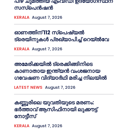
പിഴ ചുമത്തിയ എംവിഡി ഉദ്യോഗസ്ഥന്
സസ്പെൻഷൻ
KERALA
August 7, 2026
ഓണത്തിന് 112 സ്പെഷ്യല്‍
ട്രെയിനുകള്‍ പ്രഖ്യാപിച്ച്‌ റെയ്ല്‍വേ
KERALA
August 7, 2026
അമേരിക്കയില്‍ ട്രെക്കിങ്ങിനിടെ
കാണാതായ ഇന്ത്യൻ വംശജനായ
ഗവേഷണ വിദ്യാര്‍ഥി മരിച്ച നിലയില്‍
LATEST NEWS
August 7, 2026
കണ്ണൂരിലെ യുവതിയുടെ മരണം:
ഭര്‍ത്താവ് ആസിഫിനായി ലുക്കൗട്ട്
നോട്ടീസ്
KERALA
August 7, 2026