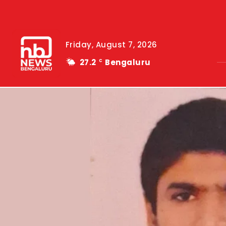
Friday, August 7, 2026
27.2
Bengaluru
C