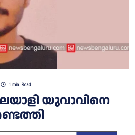
1
min.
Read
ലയാളി യുവാവിനെ
്ടെത്തി