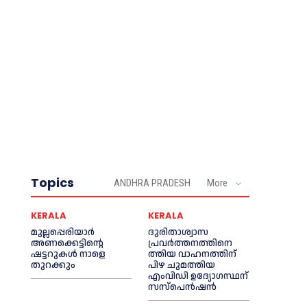
Topics
ANDHRA PRADESH
More
KERALA
KERALA
മുല്ലപ്പെരിയാര്‍
ദുരിതാശ്വാസ
അണക്കെട്ടിന്റെ
പ്രവര്‍ത്തനത്തിനെ
ഷട്ടറുകള്‍ നാളെ
ത്തിയ വാഹനത്തിന്
തുറക്കും
പിഴ ചുമത്തിയ
എംവിഡി ഉദ്യോഗസ്ഥന്
സസ്പെൻഷൻ