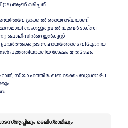
(26) ആണ് മരിച്ചത്.
 റെയിൽവേ ട്രാക്കില്‍ ഞായറാഴ്ചയാണ്
ു മാസമായി ബംഗളൂരുവിൽ യൂബർ ടാക്സി
 പൊലീസിന്‍റെ ഇൻക്വസ്റ്റ്
പ്രവർത്തകരുടെ സഹായത്തോടെ വിക്ടോറിയ
ങ്ങള്‍ പൂര്‍ത്തിയാക്കിയ ശേഷം മൃതദേഹം
ിഹാൽ, സിയാ ഫത്തിമ. ഖബറടക്കം ബുധനാഴ്ച
കും.
uru
ടസ്ആപ്പിലും ടെലിഗ്രാമിലും