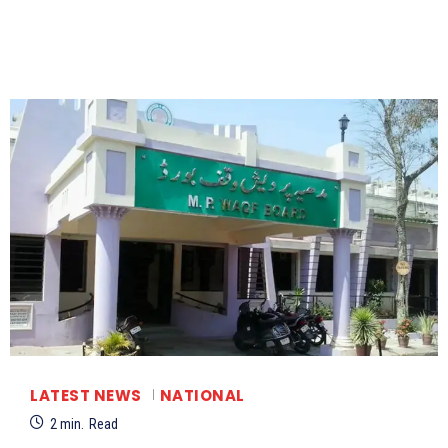
LATEST NEWS
NATIONAL
2
min.
Read