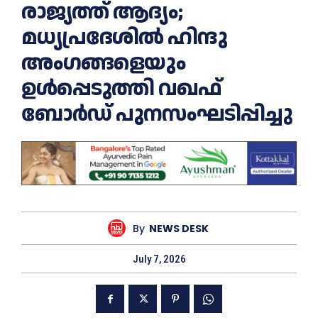
രാജ്യത്ത് ആദ്യം;
മധ്യപ്രദേശിൽ ഹിന്ദു
അംഗങ്ങളെയും
ഉൾപ്പെടുത്തി വഖഫ്
ബോർഡ് പുനസംഘടിപ്പിച്ചു
By
NEWS DESK
July 7, 2026