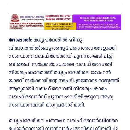
ഭോപ്പാൽ:
മധ്യപ്രദേശിൽ ഹിന്ദു
വിഭാഗത്തിൽപെട്ട രണ്ടുപേരെ അംഗങ്ങളാക്കി
സംസ്ഥാന വഖഫ് ബോർഡ് പുനസംഘടിപ്പിച്ച്
ബിജെപി സർക്കാർ. 2025ലെ വഖഫ് ഭേദഗതി
നിയമപ്രകാരമാണ് മധ്യപ്രദേശിലെ മോഹൻ
യാദവ് സർക്കാരിൻ്റെ നടപടി. ഇതോടെ രാജ്യത്ത്
ആദ്യമായി വഖഫ് ഭേദഗതി നിയമപ്രകാരം
വഖഫ് ബോർഡ് പുനസംഘടിപ്പിക്കുന്ന ആദ്യ
സംസ്ഥാനമായി മധ്യപ്രദേശ് മാറി.
മ​​​​ധ്യ​​​​പ്ര​​​​ദേ​​​​ശി​​​​ലെ പ​​​​ത്തം​​​​ഗ വ​​​​ഖ​​​​ഫ് ബോ​​​​ർ​​​​ഡി​​​​ന്‍റെ
ചെ​​​​യ​​​​ർ​​​​മാ​​​​നാ​​​​യി സാ​​​​ൻ​​​​വാ​​​​ർ പ​​​​ട്ടേ​​​​ലി​​​​ലെ നി​​​​യ​​​​മി​​​​ച്ചു​​​​