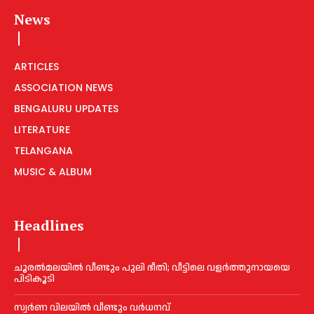
News
ARTICLES
ASSOCIATION NEWS
BENGALURU UPDATES
LITERATURE
TELANGANA
MUSIC & ALBUM
Headlines
ചൂരല്‍മലയില്‍ വീണ്ടും പുലി ഭീതി; വീട്ടിലെ വളര്‍ത്തുനായയെ
പിടികൂടി
സ്വർണ വിലയില്‍ വീണ്ടും വർധനവ്