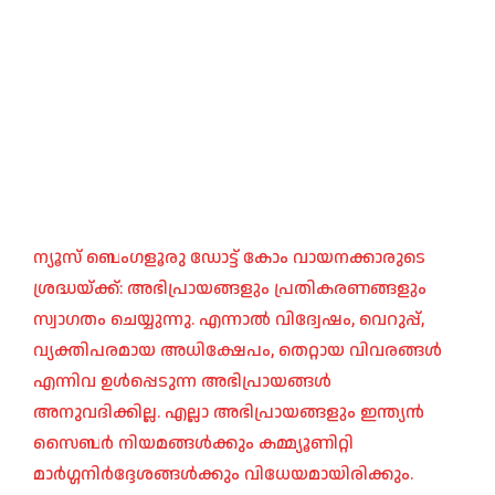
ന്യൂസ് ബെംഗളൂരു ഡോട്ട് കോം വായനക്കാരുടെ
ശ്രദ്ധയ്ക്ക്: അഭിപ്രായങ്ങളും പ്രതികരണങ്ങളും
സ്വാഗതം ചെയ്യുന്നു. എന്നാൽ വിദ്വേഷം, വെറുപ്പ്,
വ്യക്തിപരമായ അധിക്ഷേപം, തെറ്റായ വിവരങ്ങൾ
എന്നിവ ഉൾപ്പെടുന്ന അഭിപ്രായങ്ങൾ
അനുവദിക്കില്ല. എല്ലാ അഭിപ്രായങ്ങളും ഇന്ത്യൻ
സൈബർ നിയമങ്ങൾക്കും കമ്മ്യൂണിറ്റി
മാർഗ്ഗനിർദ്ദേശങ്ങൾക്കും വിധേയമായിരിക്കും.