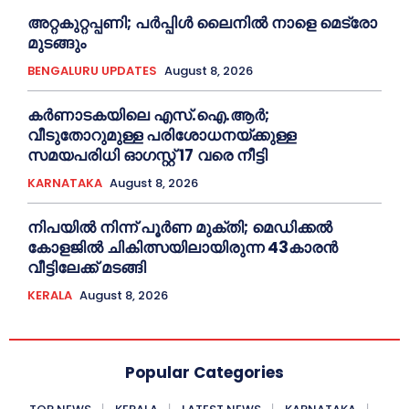
അറ്റകുറ്റപ്പണി; പർപ്പിൾ ലൈനില്‍ നാളെ മെട്രോ
മുടങ്ങും
BENGALURU UPDATES
August 8, 2026
കർണാടകയിലെ എസ്.ഐ.ആർ;
വീടുതോറുമുള്ള പരിശോധനയ്ക്കുള്ള
സമയപരിധി ഓഗസ്റ്റ് 17 വരെ നീട്ടി
KARNATAKA
August 8, 2026
നിപയില്‍ നിന്ന് പൂര്‍ണ മുക്തി; മെഡിക്കല്‍
കോളജില്‍ ചികിത്സയിലായിരുന്ന 43കാരന്‍
വീട്ടിലേക്ക് മടങ്ങി
KERALA
August 8, 2026
Popular Categories