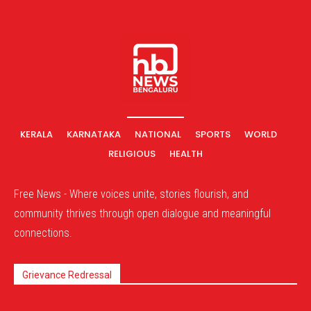
KERALA
KARNATAKA
NATIONAL
SPORTS
WORLD
RELIGIOUS
HEALTH
Free News - Where voices unite, stories flourish, and
community thrives through open dialogue and meaningful
connections.
Grievance Redressal