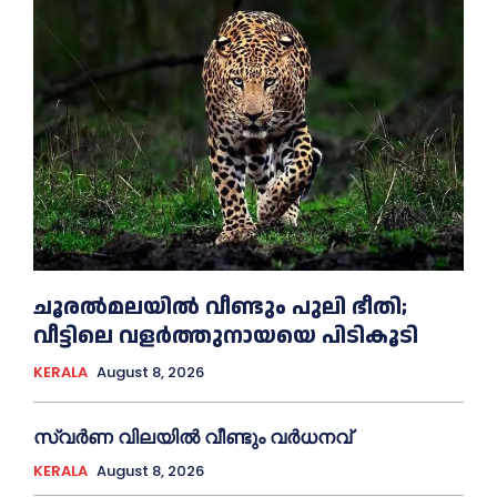
ചൂരല്‍മലയില്‍ വീണ്ടും പുലി ഭീതി;
വീട്ടിലെ വളര്‍ത്തുനായയെ പിടികൂടി
KERALA
August 8, 2026
സ്വർണ വിലയില്‍ വീണ്ടും വർധനവ്
KERALA
August 8, 2026