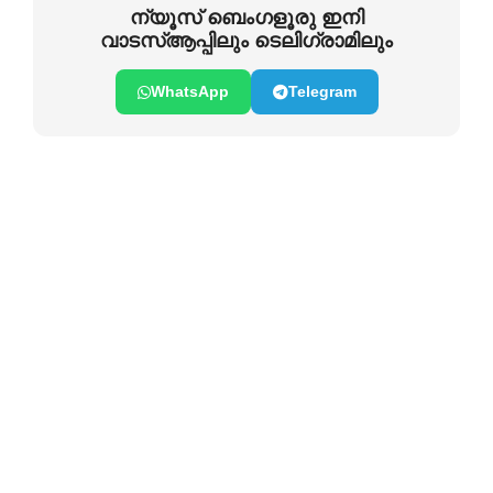
ന്യൂസ് ബെംഗളൂരു ഇനി
വാടസ്ആപ്പിലും ടെലിഗ്രാമിലും
WhatsApp
Telegram