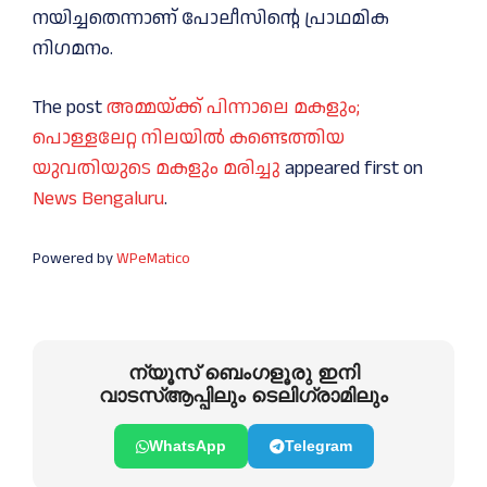
നയിച്ചതെന്നാണ് പോലീസിന്റെ പ്രാഥമിക
നിഗമനം.
The post
അമ്മയ്ക്ക് പിന്നാലെ മകളും;
പൊള്ളലേറ്റ നിലയില്‍ കണ്ടെത്തിയ
യുവതിയുടെ മകളും മരിച്ചു
appeared first on
News Bengaluru
.
Powered by
WPeMatico
ന്യൂസ് ബെംഗളൂരു ഇനി
വാടസ്ആപ്പിലും ടെലിഗ്രാമിലും
WhatsApp
Telegram