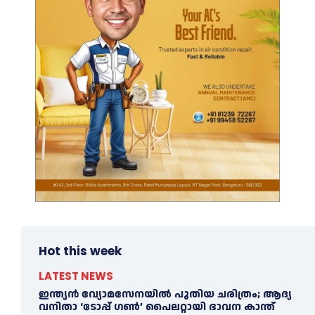
Hot this week
LATEST NEWS
ഇന്ത്യൻ വ്യോമസേനയില്‍ പുതിയ ചരിത്രം; ആദ്യ
വനിതാ ‘ടോപ്പ് ഗണ്‍’ പൈലറ്റായി ഭാവന കാന്ത്