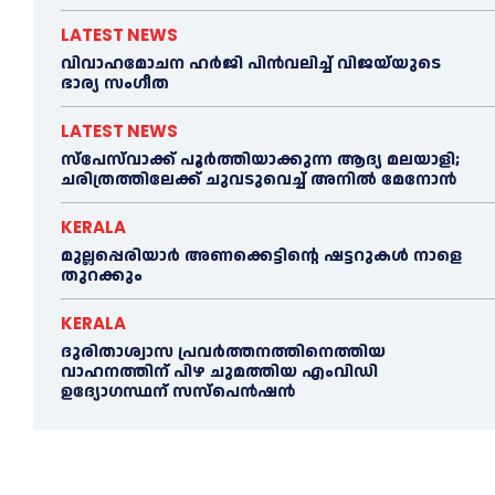
LATEST NEWS
വിവാഹമോചന ഹര്‍ജി പിൻവലിച്ച്‌ വിജയ്‌യുടെ
ഭാര്യ സംഗീത
LATEST NEWS
സ്‌പേസ്‌വാക്ക് പൂര്‍ത്തിയാക്കുന്ന ആദ്യ മലയാളി;
ചരിത്രത്തിലേക്ക് ചുവടുവെച്ച്‌ അനില്‍ മേനോൻ
KERALA
മുല്ലപ്പെരിയാര്‍ അണക്കെട്ടിന്റെ ഷട്ടറുകള്‍ നാളെ
തുറക്കും
KERALA
ദുരിതാശ്വാസ പ്രവര്‍ത്തനത്തിനെത്തിയ
വാഹനത്തിന് പിഴ ചുമത്തിയ എംവിഡി
ഉദ്യോഗസ്ഥന് സസ്പെൻഷൻ