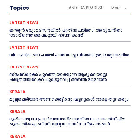
Topics
ANDHRA PRADESH
More
LATEST NEWS
ഇന്ത്യൻ വ്യോമസേനയില്‍ പുതിയ ചരിത്രം; ആദ്യ വനിതാ
‘ടോപ്പ് ഗണ്‍’ പൈലറ്റായി ഭാവന കാന്ത്
LATEST NEWS
വിവാഹമോചന ഹര്‍ജി പിൻവലിച്ച്‌ വിജയ്‌യുടെ ഭാര്യ സംഗീത
LATEST NEWS
സ്‌പേസ്‌വാക്ക് പൂര്‍ത്തിയാക്കുന്ന ആദ്യ മലയാളി;
ചരിത്രത്തിലേക്ക് ചുവടുവെച്ച്‌ അനില്‍ മേനോൻ
KERALA
മുല്ലപ്പെരിയാര്‍ അണക്കെട്ടിന്റെ ഷട്ടറുകള്‍ നാളെ തുറക്കും
KERALA
ദുരിതാശ്വാസ പ്രവര്‍ത്തനത്തിനെത്തിയ വാഹനത്തിന് പിഴ
ചുമത്തിയ എംവിഡി ഉദ്യോഗസ്ഥന് സസ്പെൻഷൻ
KERALA