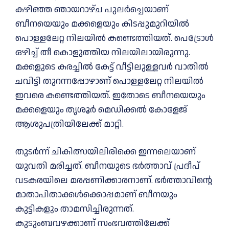
കഴിഞ്ഞ ഞായറാഴ്ച പുലർച്ചെയാണ്
ബീനയെയും മക്കളെയും കിടപ്പുമുറിയില്‍
പൊള്ളലേറ്റ നിലയില്‍ കണ്ടെത്തിയത്. പെട്രോള്‍
ഒഴിച്ച്‌ തീ കൊളുത്തിയ നിലയിലായിരുന്നു.
മക്കളുടെ കരച്ചില്‍ കേട്ട് വീട്ടിലുള്ളവർ വാതില്‍
ചവിട്ടി തുറന്നപ്പോഴാണ് പൊള്ളലേറ്റ നിലയില്‍
ഇവരെ കണ്ടെത്തിയത്. ഇതോടെ ബീനയെയും
മക്കളെയും തൃശൂർ മെഡിക്കല്‍ കോളേജ്
ആശുപത്രിയിലേക്ക് മാറ്റി.
തുടർന്ന് ചികിത്സയിലിരിക്കെ ഇന്നലെയാണ്
യുവതി മരിച്ചത്. ബീനയുടെ ഭർത്താവ് പ്രദീപ്
വടകരയിലെ മരപ്പണിക്കാരനാണ്. ഭർത്താവിന്റെ
മാതാപിതാക്കള്‍ക്കൊപ്പമാണ് ബീനയും
കുട്ടികളും താമസിച്ചിരുന്നത്.
കുടുംബവഴക്കാണ് സംഭവത്തിലേക്ക്