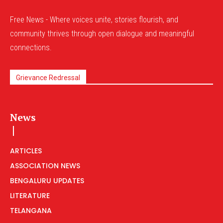
Free News - Where voices unite, stories flourish, and
community thrives through open dialogue and meaningful
connections.
Grievance Redressal
News
ARTICLES
ASSOCIATION NEWS
BENGALURU UPDATES
LITERATURE
TELANGANA