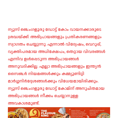
ന്യൂസ് ബെംഗളൂരു ഡോട്ട് കോം വായനക്കാരുടെ
ശ്രദ്ധയ്ക്ക്: അഭിപ്രായങ്ങളും പ്രതികരണങ്ങളും
സ്വാഗതം ചെയ്യുന്നു. എന്നാൽ വിദ്വേഷം, വെറുപ്പ്,
വ്യക്തിപരമായ അധിക്ഷേപം, തെറ്റായ വിവരങ്ങൾ
എന്നിവ ഉൾപ്പെടുന്ന അഭിപ്രായങ്ങൾ
അനുവദിക്കില്ല. എല്ലാ അഭിപ്രായങ്ങളും ഇന്ത്യൻ
സൈബർ നിയമങ്ങൾക്കും കമ്മ്യൂണിറ്റി
മാർഗ്ഗനിർദ്ദേശങ്ങൾക്കും വിധേയമായിരിക്കും.
ന്യൂസ് ബെംഗളൂരു ഡോട്ട് കോമിന് അനുചിതമായ
അഭിപ്രായങ്ങൾ നീക്കം ചെയ്യാനുള്ള
അവകാശമുണ്ട്.