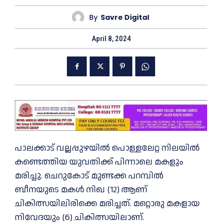
By
Savre Digital
April 8, 2024
പാലക്കാട്‌ വല്ലപ്പുഴയില്‍ പൊള്ളലേറ്റ നിലയില്‍
കണ്ടെത്തിയ യുവതിക്ക് പിന്നാലെ മകളും
മരിച്ചു. ചെറുകോട് മുണ്ടക്ക പറമ്പിൽ
ബീനയുടെ മകള്‍ നിഖ (12) ആണ്
ചികിത്സയിലിരിക്കെ മരിച്ചത്. മറ്റൊരു മകളായ
നിവേദയും (6) ചികിത്സയിലാണ്.