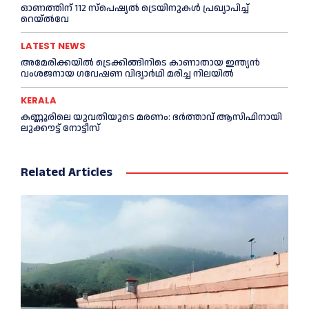
ഓണത്തിന് 112 സ്പെഷ്യല്‍ ട്രെയിനുകള്‍ പ്രഖ്യാപിച്ച്‌
റെയ്ല്‍വേ
LATEST NEWS
അമേരിക്കയില്‍ ട്രെക്കിങ്ങിനിടെ കാണാതായ ഇന്ത്യൻ
വംശജനായ ഗവേഷണ വിദ്യാര്‍ഥി മരിച്ച നിലയില്‍
KERALA
കണ്ണൂരിലെ യുവതിയുടെ മരണം: ഭര്‍ത്താവ് ആസിഫിനായി
ലുക്കൗട്ട് നോട്ടീസ്
Related Articles