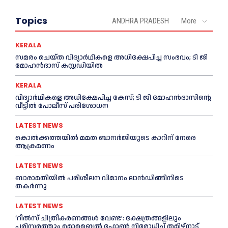
Topics
ANDHRA PRADESH
More
KERALA
സമരം ചെയ്ത വിദ്യാര്‍ഥികളെ അധിക്ഷേപിച്ച സംഭവം; ടി ജി
മോഹന്‍ദാസ് കസ്റ്റഡിയിൽ
KERALA
വിദ്യാര്‍ഥികളെ അധിക്ഷേപിച്ച കേസ്; ടി ജി മോഹന്‍ദാസിന്റെ
വീട്ടില്‍ പോലീസ് പരിശോധന
LATEST NEWS
കൊല്‍ക്കത്തയില്‍ മമത ബാനര്‍ജിയുടെ കാറിന് നേരെ
ആക്രമണം
LATEST NEWS
ബാരാമതിയില്‍ പരിശീലന വിമാനം ലാന്‍ഡിങ്ങിനിടെ
തകര്‍ന്നു
LATEST NEWS
‘റീല്‍സ് ചിത്രീകരണങ്ങള്‍ വേണ്ട’: ക്ഷേത്രങ്ങളിലും
പരിസരത്തും മൊബൈല്‍ ഫോണ്‍ നിരോധിച്ച്‌ തമിഴ്നാട്