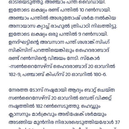
ഓടിയെടുത്തു. അഞ്ചാം പന്ത് വൈഡായി.
ഇതോടെ ലക്ഷ്യം രണ്ട് പന്തില്‍ 10 റണ്‍സായി.
അഞ്ചാം പന്തില്‍ അശുതോഷ് ശര്‍മ നല്‍കിയ
അനായാസ ക്യാച്ച് രാഹുല്‍ ത്രിപാഠി നിലത്തിട്ടു.
ഇതോടെ ലക്ഷ്യം ഒരു പന്തില്‍ 9 റണ്‍സായി.
ഉനദ്ഘട്ടിന്റെ അവസാന പന്ത് ശശാങ്ക് സിംഗ്
സിക്‌സിന് പറത്തിയെങ്കിലും ഹൈദരാബാദ്
രണ്ട് റണ്‍സിന്റെ വിജയം നേടി. സ്‌കോര്‍
-സണ്‍റൈസേഴ്‌സ് ഹൈദരാബാദ് 20 ഓവറില്‍
182-9, പഞ്ചാബ് കിംഗ്‌സ് 20 ഓവറില്‍ 180-6.
നേരത്ത ടോസ് നഷ്ടമായി ആദ്യം ബാറ്റ് ചെയ്ത
സണ്‍റൈസേഴ്‌സ് 20 ഓവറില്‍ ഒമ്പത് വിക്കറ്റ്
നഷ്ടത്തില്‍ 182 റണ്‍സെടുത്തു. ഹെഡ്ഡും
ക്ലാസനും മാര്‍ക്രവും അഭിഷേക് ശര്‍മയും
അടങ്ങിയ മുന്‍നിര നിരാശപ്പെടുത്തിയപ്പോള്‍ 37