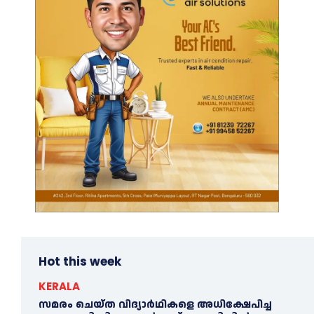
Hot this week
KERALA
സമരം ചെയ്ത വിദ്യാര്‍ഥികളെ അധിക്ഷേപിച്ച