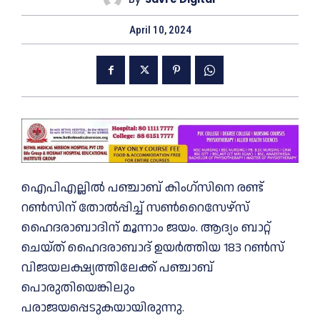
April 10, 2024
ഐപിഎല്ലില്‍ പഞ്ചാബ് കിംഗ്‌സിനെ രണ്ട്
റണ്‍സിന് തോല്‍പ്പിച്ച് സണ്‍റൈസേഴ്‌സ്
ഹൈദരാബാദിന് മൂന്നാം ജയം. ആദ്യം ബാറ്റ്
ചെയ്ത് ഹൈദരാബാദ് ഉയര്‍ത്തിയ 183 റണ്‍സ്
വിജയലക്ഷ്യത്തിലേക്ക് പഞ്ചാബ്
പൊരുതിയെങ്കിലും
പരാജയപ്പെടുകയായിരുന്നു.