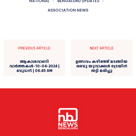
NATIONAL
BENGALURU UPDATES
ASSOCIATION NEWS
PREVIOUS ARTICLE
NEXT ARTICLE
ആകാശവാണി
ഉത്സവം കഴിഞ്ഞ് മടങ്ങിയ
വാര്‍ത്തകള്‍-10-04-2024 |
രണ്ടു യുവാക്കള്‍ ട്രെയിൻ
ബുധന്‍ | 06.45 AM
തട്ടി മരിച്ചു