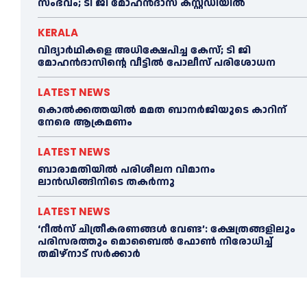
സംഭവം; ടി ജി മോഹന്‍ദാസ് കസ്റ്റഡിയിൽ
KERALA
വിദ്യാര്‍ഥികളെ അധിക്ഷേപിച്ച കേസ്; ടി ജി
മോഹന്‍ദാസിന്റെ വീട്ടില്‍ പോലീസ് പരിശോധന
LATEST NEWS
കൊല്‍ക്കത്തയില്‍ മമത ബാനര്‍ജിയുടെ കാറിന്
നേരെ ആക്രമണം
LATEST NEWS
ബാരാമതിയില്‍ പരിശീലന വിമാനം
ലാന്‍ഡിങ്ങിനിടെ തകര്‍ന്നു
LATEST NEWS
‘റീല്‍സ് ചിത്രീകരണങ്ങള്‍ വേണ്ട’: ക്ഷേത്രങ്ങളിലും
പരിസരത്തും മൊബൈല്‍ ഫോണ്‍ നിരോധിച്ച്‌
തമിഴ്നാട് സര്‍ക്കാര്‍