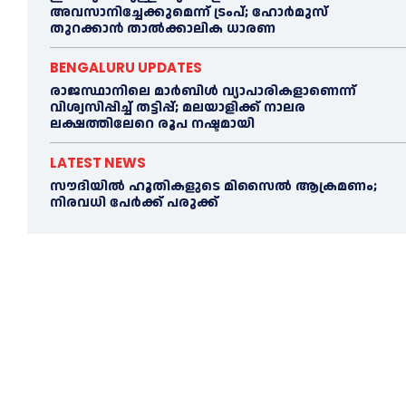
അവസാനിച്ചേക്കുമെന്ന് ട്രംപ്; ഹോർമുസ്
തുറക്കാൻ താൽക്കാലിക ധാരണ
BENGALURU UPDATES
രാജസ്ഥാനിലെ മാർബിൾ വ്യാപാരികളാണെന്ന്
വിശ്വസിപ്പിച്ച് തട്ടിപ്പ്; മലയാളിക്ക് നാലര
ലക്ഷത്തിലേറെ രൂപ നഷ്ടമായി
LATEST NEWS
സൗദിയിൽ ഹൂതികളുടെ മിസൈൽ ആക്രമണം;
നിരവധി പേർക്ക് പരുക്ക്