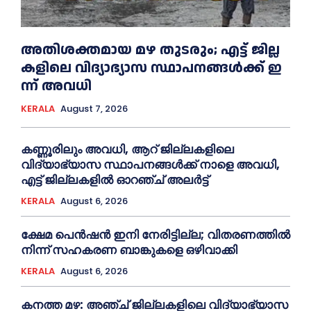
അതിശക്തമായ മഴ തുടരും; എട്ട് ജി​ല്ല​
ക​ളി​ലെ വി​ദ്യാ​ഭ്യാ​സ സ്ഥാ​പ​ന​ങ്ങ​ൾ​ക്ക് ഇ​
ന്ന് അ​വ​ധി
KERALA
August 7, 2026
കണ്ണൂരിലും അവധി, ആറ് ജില്ലകളിലെ
വിദ്യാഭ്യാസ സ്ഥാപനങ്ങൾക്ക് നാളെ അവധി,
എട്ട് ജില്ലകളിൽ ഓറഞ്ച് അലർട്ട്
KERALA
August 6, 2026
ക്ഷേമ പെൻഷൻ ഇനി നേരിട്ടില്ല; വിതരണത്തിൽ
നിന്ന് സഹകരണ ബാങ്കുകളെ ഒഴിവാക്കി
KERALA
August 6, 2026
കനത്ത മഴ: അഞ്ച് ജില്ലകളിലെ വിദ്യാഭ്യാസ