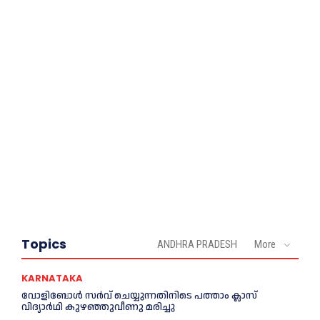
Topics
ANDHRA PRADESH
More
KARNATAKA
വോളിബോൾ സർവ് ചെയ്യുന്നതിനിടെ പത്താം ക്ലാസ്
വിദ്യാർഥി കുഴഞ്ഞുവീണു മരിച്ചു