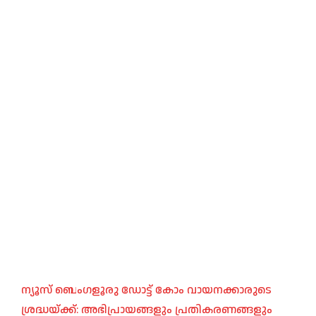
ന്യൂസ് ബെംഗളൂരു ഡോട്ട് കോം വായനക്കാരുടെ
ശ്രദ്ധയ്ക്ക്: അഭിപ്രായങ്ങളും പ്രതികരണങ്ങളും