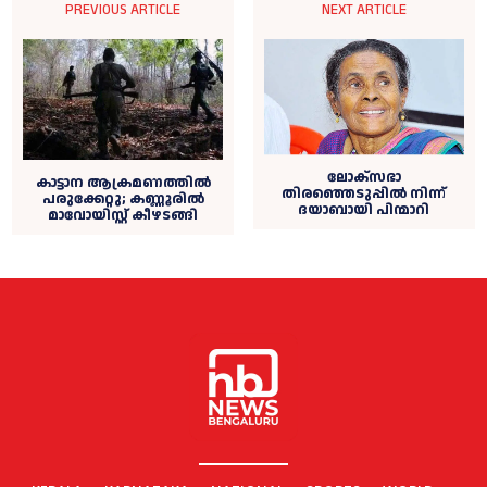
PREVIOUS ARTICLE
NEXT ARTICLE
ലോക്‌സഭാ
കാട്ടാന ആക്രമണത്തില്‍
തിരഞ്ഞെടുപ്പില്‍ നിന്ന്
പരുക്കേറ്റു; കണ്ണൂരില്‍
ദയാബായി പിന്മാറി
മാവോയിസ്റ്റ് കീഴടങ്ങി