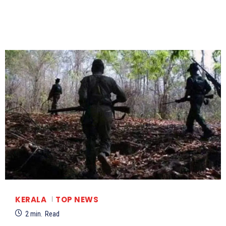
KERALA
TOP NEWS
2
min.
Read