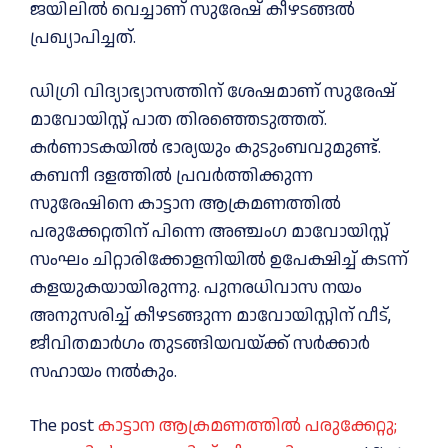
ജയിലില്‍ വെച്ചാണ് സുരേഷ് കീഴടങ്ങല്‍
പ്രഖ്യാപിച്ചത്.
ഡിഗ്രി വിദ്യാഭ്യാസത്തിന് ശേഷമാണ് സുരേഷ്
മാവോയിസ്റ്റ് പാത തിരഞ്ഞെടുത്തത്.
കര്‍ണാടകയില്‍ ഭാര്യയും കുടുംബവുമുണ്ട്.
കബനീ ദളത്തില്‍ പ്രവര്‍ത്തിക്കുന്ന
സുരേഷിനെ കാട്ടാന ആക്രമണത്തില്‍
പരുക്കേറ്റതിന് പിന്നെ അഞ്ചംഗ മാവോയിസ്റ്റ്
സംഘം ചിറ്റാരിക്കോളനിയില്‍ ഉപേക്ഷിച്ച്‌ കടന്ന്
കളയുകയായിരുന്നു. പുനരധിവാസ നയം
അനുസരിച്ച്‌ കീഴടങ്ങുന്ന മാവോയിസ്റ്റിന് വീട്,
ജീവിതമാര്‍ഗം തുടങ്ങിയവയ്ക്ക് സര്‍ക്കാര്‍
സഹായം നല്‍കും.
The post
കാട്ടാന ആക്രമണത്തില്‍ പരുക്കേറ്റു;