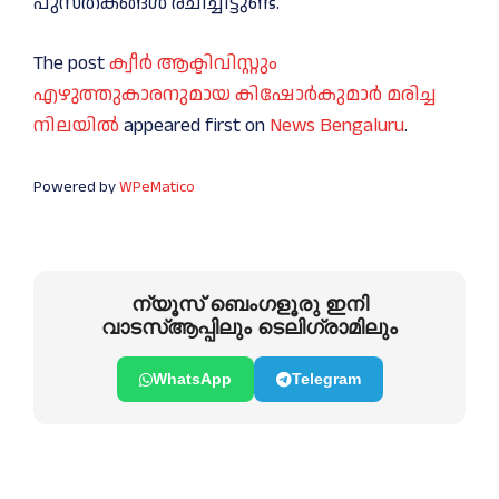
പുസ്തകങ്ങൾ രചിച്ചിട്ടുണ്ട്.
The post
ക്വീര്‍ ആക്ടിവിസ്റ്റും
എഴുത്തുകാരനുമായ കിഷോര്‍കുമാര്‍ മരിച്ച
നിലയില്‍
appeared first on
News Bengaluru
.
Powered by
WPeMatico
ന്യൂസ് ബെംഗളൂരു ഇനി
വാടസ്ആപ്പിലും ടെലിഗ്രാമിലും
WhatsApp
Telegram