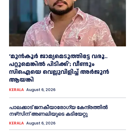
‘മുൻ‌കൂര്‍ ജാമ്യമെടുത്തിട്ടേ വരൂ..
പറ്റുമെങ്കില്‍ പിടിക്ക്’; വീണ്ടും
സിഐയെ വെല്ലുവിളിച്ച്‌ അര്‍ജുന്‍
ആയങ്കി
KERALA
August 6, 2026
പാലക്കാട് ജനകീയാരോഗ്യ കേന്ദ്രത്തില്‍
നഴ്‌സിന് അണലിയുടെ കടിയേറ്റു
KERALA
August 6, 2026