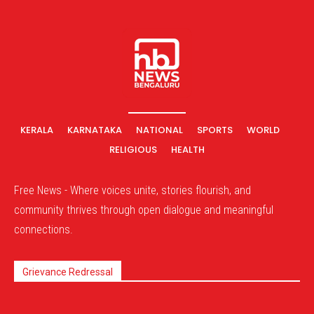
KERALA
KARNATAKA
NATIONAL
SPORTS
WORLD
RELIGIOUS
HEALTH
Free News - Where voices unite, stories flourish, and
community thrives through open dialogue and meaningful
connections.
Grievance Redressal