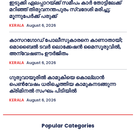
ഇടുക്കി ഏലപ്പാറയ്ക്ക് സമീപം കാര്‍ തോട്ടിലേക്ക്
മറിഞ്ഞ് തിരുവനന്തപുരം സ്വദേശി മരിച്ചു;
മൂന്നുപേര്‍ക്ക് പരുക്ക്
KERALA
August 6, 2026
കാസറഗോഡ്‌ പോലീസുകാരനെ കാണാതായി;
മൊബൈൽ ടവർ ലൊക്കേഷൻ മൈസൂരുവിൽ,
അന്വേഷണം ഊർജിതം
KERALA
August 6, 2026
ഗുരുവായൂരില്‍ കാമുകിയെ കൊല്ലാൻ
പെണ്‍വേഷം ധരിച്ചെത്തിയ കാമുകനടങ്ങുന്ന
ക്രിമിനൽ സംഘം പിടിയില്‍
KERALA
August 6, 2026
Popular Categories