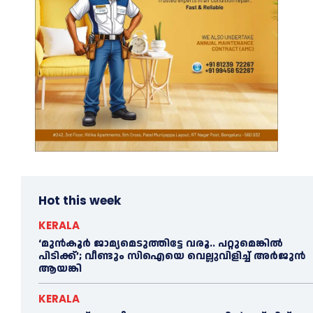
Hot this week
KERALA
‘മുൻ‌കൂര്‍ ജാമ്യമെടുത്തിട്ടേ വരൂ.. പറ്റുമെങ്കില്‍
പിടിക്ക്’; വീണ്ടും സിഐയെ വെല്ലുവിളിച്ച്‌ അര്‍ജുന്‍
ആയങ്കി
KERALA