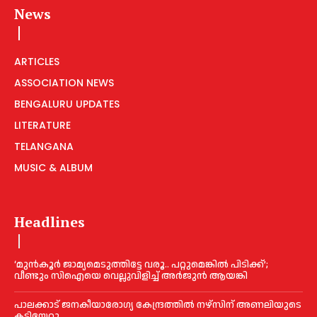
News
ARTICLES
ASSOCIATION NEWS
BENGALURU UPDATES
LITERATURE
TELANGANA
MUSIC & ALBUM
Headlines
‘മുൻ‌കൂര്‍ ജാമ്യമെടുത്തിട്ടേ വരൂ.. പറ്റുമെങ്കില്‍ പിടിക്ക്’;
വീണ്ടും സിഐയെ വെല്ലുവിളിച്ച്‌ അര്‍ജുന്‍ ആയങ്കി
പാലക്കാട് ജനകീയാരോഗ്യ കേന്ദ്രത്തില്‍ നഴ്‌സിന് അണലിയുടെ
കടിയേറ്റു