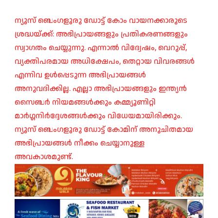
ന്യൂസ് ബെംഗളൂരു ഡോട്ട് കോം വായനക്കാരുടെ
ശ്രദ്ധയ്ക്ക്: അഭിപ്രായങ്ങളും പ്രതികരണങ്ങളും
സ്വാഗതം ചെയ്യുന്നു. എന്നാൽ വിദ്വേഷം, വെറുപ്പ്,
വ്യക്തിപരമായ അധിക്ഷേപം, തെറ്റായ വിവരങ്ങൾ
എന്നിവ ഉൾപ്പെടുന്ന അഭിപ്രായങ്ങൾ
അനുവദിക്കില്ല. എല്ലാ അഭിപ്രായങ്ങളും ഇന്ത്യൻ
സൈബർ നിയമങ്ങൾക്കും കമ്മ്യൂണിറ്റി
മാർഗ്ഗനിർദ്ദേശങ്ങൾക്കും വിധേയമായിരിക്കും.
ന്യൂസ് ബെംഗളൂരു ഡോട്ട് കോമിന് അനുചിതമായ
അഭിപ്രായങ്ങൾ നീക്കം ചെയ്യാനുള്ള
അവകാശമുണ്ട്.