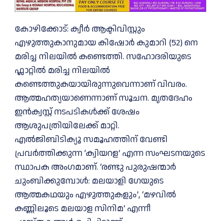
കോഴിക്കോട്‌: ക്വീർ ആക്ടിവിസ്റ്റും
എഴുത്തുകാനുമായ കിഷോര്‍ കുമാറി (52) നെ
മരിച്ച നിലയില്‍ കണ്ടെത്തി. സഹോദരിയുടെ
ഫ്ലാറ്റില്‍ മരിച്ച നിലയില്‍
കണ്ടെത്തുകയായിരുന്നുവെന്നാണ് വിവരം.
ആത്മഹത്യയാണെന്നാണ് സൂചന. മൃതദേഹം
ഇൻക്വസ്റ്റ് നടപടികൾക്ക് ശേഷം
ആശുപത്രിയിലേക്ക് മാറ്റി.
എൽജിബിടിക്യൂ സമൂഹത്തിന് വേണ്ടി
പ്രവർത്തിക്കുന്ന ‘ക്വിയറള’ എന്ന സംഘടനയുടെ
സ്ഥാപക അംഗമാണ്. ‘രണ്ടു പുരുഷന്മാർ
ചുംബിക്കുമ്പോൾ: മലയാളി ഗേയുടെ
ആത്മകഥയും എഴുത്തുകളും’, ‘മഴവിൽ
കണ്ണിലൂടെ മലയാള സിനിമ’ എന്നീ