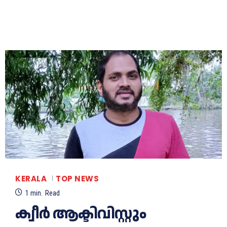
KERALA
TOP NEWS
1
min.
Read
ക്വീര്‍ ആക്ടിവിസ്റ്റും