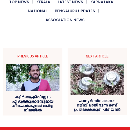
TOP NEWS
KERALA
LATEST NEWS
KARNATAKA
NATIONAL
BENGALURU UPDATES
ASSOCIATION NEWS
PREVIOUS ARTICLE
NEXT ARTICLE
ക്വീര്‍ ആക്ടിവിസ്റ്റും
പാനൂര്‍ സ്‌ഫോടനം:
എഴുത്തുകാരനുമായ
ഒളിവിലായിരുന്ന രണ്ട്
കിഷോര്‍കുമാര്‍ മരിച്ച
പ്രതികള്‍കൂടി പിടിയില്‍
നിലയില്‍