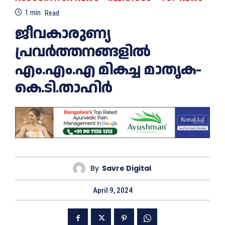
1
min.
Read
ജീവകാരുണ്യ
പ്രവര്‍ത്തനങ്ങളില്‍
എം.എം.എ മികച്ച മാതൃക-
കെ.ടി.താഹിര്‍
By
Savre Digital
April 9, 2024