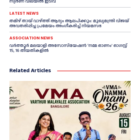
സ്വ‍‍ർണ വിലയില്‍ ഇടിവ്
LATEST NEWS
തമിഴ് തായ് വാഴ്ത്ത് ആദ്യം ആലപിക്കും: മുഖ്യമന്ത്രി വിജയ്
അവതരിപ്പിച്ച പ്രമേയം അംഗീകരിച്ച്‌ നിയമസഭ
ASSOCIATION NEWS
വർത്തൂർ മലയാളി അസോസിയേഷന്‍ ‘നമ്മ ഓണം’ ഓഗസ്റ്റ്
15, 16 തീയതികളിൽ
Related Articles