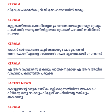
KERALA
വിദ്വേഷ പരാമര്‍ശം; ടി.ജി മോഹന്‍ദാസിന് ജാമ്യം
KERALA
മുല്ലപ്പെരിയാര്‍ കനാലിൻ്റേയും വനമേഖലയുടെയും ദൃശ്യം
പകര്‍ത്തി; അനുമതിയില്ലാതെ ഡ്രോണ്‍ പറത്തി തമിഴ്നാട്
സംഘം
KERALA
‘ഞാൻ വന്ദേമാതരം പൂര്‍ണമായും പാടും, അത്
തന്നെയാണ് എന്റെ സന്ദേശം’: നയം വ്യക്തമാക്കി ഗവര്‍ണര്‍
KERALA
എ ആര്‍ റഹ്‌മാന്റെ മകനും ഗായകനുമായ എ ആര്‍ അമീന്
വാഹനാപകടത്തില്‍ പരുക്ക്
LATEST NEWS
കൊല്ലങ്കോട്ട് വാട്ടര്‍ ടാങ്ക് പൊളിക്കുന്നതിനിടെ അപകടം:
വീടിന്റെ ഒരു ഭാഗവും വില്ലേജ് ഓഫീസിന്റെ മതിലും
തകര്‍ന്നു
KERALA