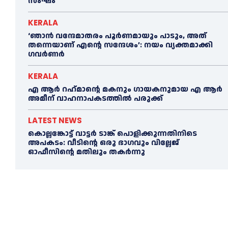
സംഘം
KERALA
‘ഞാൻ വന്ദേമാതരം പൂര്‍ണമായും പാടും, അത്
തന്നെയാണ് എന്റെ സന്ദേശം’: നയം വ്യക്തമാക്കി
ഗവര്‍ണര്‍
KERALA
എ ആര്‍ റഹ്‌മാന്റെ മകനും ഗായകനുമായ എ ആര്‍
അമീന് വാഹനാപകടത്തില്‍ പരുക്ക്
LATEST NEWS
കൊല്ലങ്കോട്ട് വാട്ടര്‍ ടാങ്ക് പൊളിക്കുന്നതിനിടെ
അപകടം: വീടിന്റെ ഒരു ഭാഗവും വില്ലേജ്
ഓഫീസിന്റെ മതിലും തകര്‍ന്നു