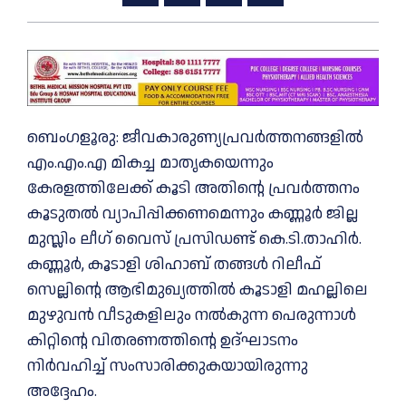
ബെംഗളൂരു: ജീവകാരുണ്യപ്രവര്‍ത്തനങ്ങളില്‍
എം.എം.എ മികച്ച മാതൃകയെന്നും
കേരളത്തിലേക്ക് കൂടി അതിന്റെ പ്രവര്‍ത്തനം
കൂടുതല്‍ വ്യാപിപ്പിക്കണമെന്നും കണ്ണൂര്‍ ജില്ല
മുസ്ലിം ലീഗ് വൈസ് പ്രസിഡണ്ട് കെ.ടി.താഹിര്‍.
കണ്ണൂര്‍, കൂടാളി ശിഹാബ് തങ്ങള്‍ റിലീഫ്
സെല്ലിന്റെ ആഭിമുഖ്യത്തില്‍ കൂടാളി മഹല്ലിലെ
മുഴുവന്‍ വീടുകളിലും നല്‍കുന്ന പെരുന്നാള്‍
കിറ്റിന്റെ വിതരണത്തിന്റെ ഉദ്ഘാടനം
നിര്‍വഹിച്ച് സംസാരിക്കുകയായിരുന്നു
അദ്ദേഹം.