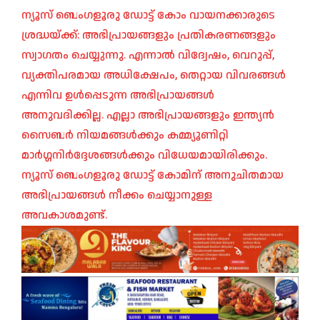
ന്യൂസ് ബെംഗളൂരു ഡോട്ട് കോം വായനക്കാരുടെ
ശ്രദ്ധയ്ക്ക്: അഭിപ്രായങ്ങളും പ്രതികരണങ്ങളും
സ്വാഗതം ചെയ്യുന്നു. എന്നാൽ വിദ്വേഷം, വെറുപ്പ്,
വ്യക്തിപരമായ അധിക്ഷേപം, തെറ്റായ വിവരങ്ങൾ
എന്നിവ ഉൾപ്പെടുന്ന അഭിപ്രായങ്ങൾ
അനുവദിക്കില്ല. എല്ലാ അഭിപ്രായങ്ങളും ഇന്ത്യൻ
സൈബർ നിയമങ്ങൾക്കും കമ്മ്യൂണിറ്റി
മാർഗ്ഗനിർദ്ദേശങ്ങൾക്കും വിധേയമായിരിക്കും.
ന്യൂസ് ബെംഗളൂരു ഡോട്ട് കോമിന് അനുചിതമായ
അഭിപ്രായങ്ങൾ നീക്കം ചെയ്യാനുള്ള
അവകാശമുണ്ട്.