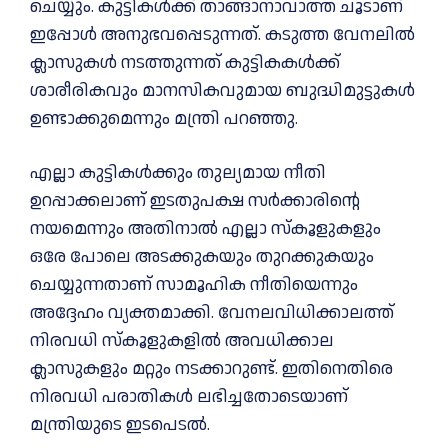
ചെയ്യും. കുട്ടികള്‍ക്ക് താങ്ങാനാവാത്ത ചൂടാണ്
ഇപ്പോള്‍ അനുഭവപ്പെടുന്നത്. കടുത്ത വേനലില്‍
ക്ലാസുകള്‍ നടത്തുന്നത് കുട്ടികകള്‍ക്ക്
ശാരീരികവും മാനസികവുമായ ബുദ്ധിമുട്ടുകള്‍
ഉണ്ടാക്കുമെന്നും മന്ത്രി പറഞ്ഞു.
എല്ലാ കുട്ടികള്‍ക്കും തുല്യമായ നീതി
ഉറപ്പാക്കലാണ് ഇടതുപക്ഷ സര്‍ക്കാരിന്റെ
നയമെന്നും അതിനാല്‍ എല്ലാ സ്‌കൂളുകളും
ഒരേ പോലെ അടക്കുകയും തുറക്കുകയും
ചെയ്യുന്നതാണ് സാമൂഹിക നീതിയെന്നും
അദ്ദേഹം വ്യക്തമാക്കി. വേനലവിധിക്കാലത്ത്
നിരവധി സ്‌കൂളുകളില്‍ അവധിക്കാല
ക്ലാസുകളും മറ്റും നടക്കാറുണ്ട്. ഇതിനെതിരെ
നിരവധി പരാതികള്‍ ലഭിച്ചതോടെയാണ്
മന്ത്രിയുടെ ഇടപെടല്‍.