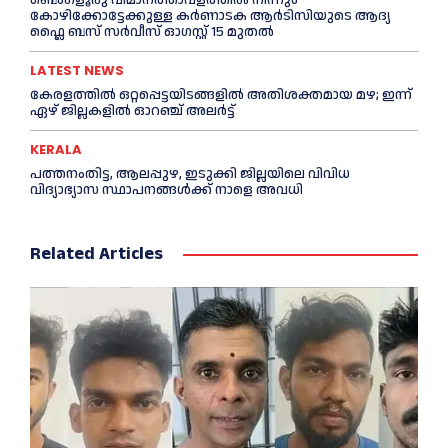
കോഴിക്കോട്ടേക്കുള്ള കർണാടക ആർടിസിയുടെ ആദ്യ
ഫ്ലൈ ബസ് സര്‍വീസ് ഓഗസ്റ്റ് 15 മുതല്‍
LATEST NEWS
കേരളത്തില്‍ ഒറ്റപ്പെട്ടയിടങ്ങളില്‍ അതിശക്തമായ മഴ; ഇന്ന്
ഏഴ് ജില്ലകളില്‍ ഓറഞ്ച് അലര്‍ട്ട്
KERALA
പത്തനംതിട്ട, ആലപ്പുഴ, ഇടുക്കി ജില്ലയിലെ വിവിധ
വിദ്യാഭ്യാസ സ്ഥാപനങ്ങള്‍ക്ക് നാളെ അവധി
Related Articles