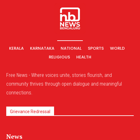
KERALA
KARNATAKA
NATIONAL
SPORTS
WORLD
RELIGIOUS
HEALTH
Free News - Where voices unite, stories flourish, and
community thrives through open dialogue and meaningful
connections.
Grievance Redressal
News