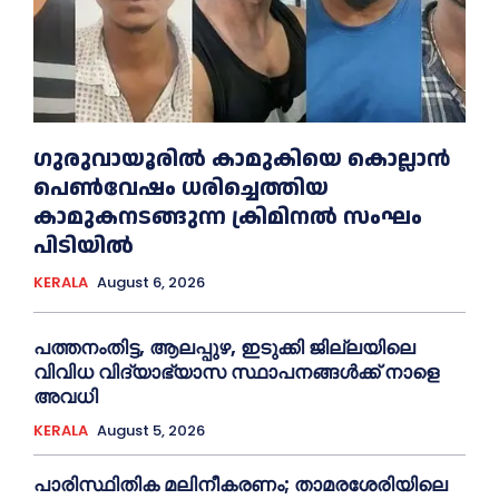
ഗുരുവായൂരില്‍ കാമുകിയെ കൊല്ലാൻ
പെണ്‍വേഷം ധരിച്ചെത്തിയ
കാമുകനടങ്ങുന്ന ക്രിമിനൽ സംഘം
പിടിയില്‍
KERALA
August 6, 2026
പത്തനംതിട്ട, ആലപ്പുഴ, ഇടുക്കി ജില്ലയിലെ
വിവിധ വിദ്യാഭ്യാസ സ്ഥാപനങ്ങള്‍ക്ക് നാളെ
അവധി
KERALA
August 5, 2026
പാരിസ്ഥിതിക മലിനീകരണം; താമരശേരിയിലെ