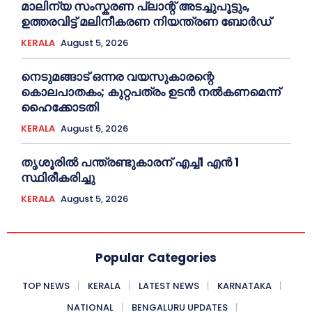
മാലിന്യ സംസ്കരണ പ്ലാന്റ് അടച്ചുപൂട്ടും,
ഉത്തരവിട്ട് മലിനീകരണ നിയന്ത്രണ ബോർഡ്
KERALA
August 5, 2026
നെടുമങ്ങാട് ഒന്നര വയസുകാരന്റെ
കൊലപാതകം; കുറ്റപത്രം ഉടന്‍ നല്‍കണമെന്ന്
ഹൈക്കോടതി
KERALA
August 5, 2026
തൃശൂരില്‍ പന്ത്രണ്ടുകാരന് എച്ച്‌1 എന്‍ 1
സ്ഥിരീകരിച്ചു
KERALA
August 5, 2026
Popular Categories
TOP NEWS
KERALA
LATEST NEWS
KARNATAKA
NATIONAL
BENGALURU UPDATES