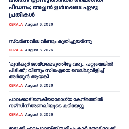
പത്താം ക്ലാസുകാരിക്ക് ലൈംഗിക
പീഡനം; അച്ഛന്‍ ഉള്‍പ്പെടെ ഏഴു
പ്രതികള്‍
KERALA
August 6, 2026
സ്വർണവില വീണ്ടും കുതിച്ചുയർന്നു
KERALA
August 6, 2026
‘മുൻ‌കൂര്‍ ജാമ്യമെടുത്തിട്ടേ വരൂ.. പറ്റുമെങ്കില്‍
പിടിക്ക്’; വീണ്ടും സിഐയെ വെല്ലുവിളിച്ച്‌
അര്‍ജുന്‍ ആയങ്കി
KERALA
August 6, 2026
പാലക്കാട് ജനകീയാരോഗ്യ കേന്ദ്രത്തില്‍
നഴ്‌സിന് അണലിയുടെ കടിയേറ്റു
KERALA
August 6, 2026
ഇടുക്കി ഏലപ്പാറയ്ക്ക് സമീപം കാര്‍ തോട്ടിലേക്ക്