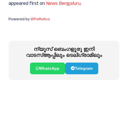
appeared first on
News Bengaluru
.
Powered by
WPeMatico
ന്യൂസ് ബെംഗളൂരു ഇനി
വാടസ്ആപ്പിലും ടെലിഗ്രാമിലും
WhatsApp
Telegram