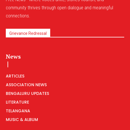
community thrives through open dialogue and meaningful
connections.
Grievance Redressal
News
ARTICLES
ASSOCIATION NEWS
BENGALURU UPDATES
LITERATURE
TELANGANA
MUSIC & ALBUM