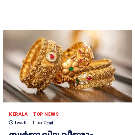
KERALA
TOP NEWS
Less than 1
min.
Read