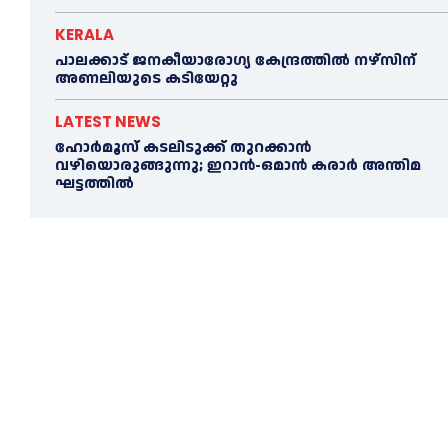
KERALA
പാലക്കാട് ജനകീയാരോഗ്യ കേന്ദ്രത്തില്‍ നഴ്‌സിന്
അണലിയുടെ കടിയേറ്റു
LATEST NEWS
ഹോർമൂസ് കടലിടുക്ക് തുറക്കാൻ
വഴിയൊരുങ്ങുന്നു; ഇറാൻ-ഒമാൻ കരാർ അന്തിമ
ഘട്ടത്തിൽ