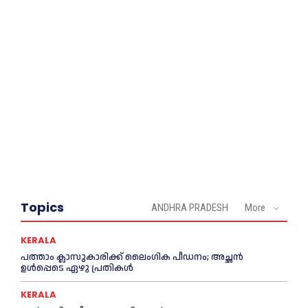
Topics
ANDHRA PRADESH
More
KERALA
പത്താം ക്ലാസുകാരിക്ക് ലൈംഗിക പീഡനം; അച്ഛന്‍
ഉള്‍പ്പെടെ ഏഴു പ്രതികള്‍
KERALA