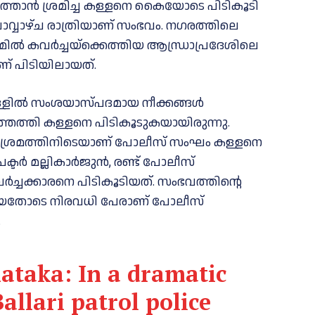
ത്താൻ ശ്രമിച്ച കള്ളനെ കൈയോടെ പിടികൂടി
്വാഴ്ച രാത്രിയാണ് സംഭവം. നഗരത്തിലെ
ിൽ കവര്‍ച്ചയ്ക്കെത്തിയ ആന്ധ്രാപ്രദേശിലെ
് പിടിയിലായത്.
ുള്ളിൽ സംശയാസ്പദമായ നീക്കങ്ങൾ
ത്തെത്തി കള്ളനെ പിടികൂടുകയായിരുന്നു.
ള ശ്രമത്തിനിടെയാണ് പോലീസ് സംഘം കള്ളനെ
പെക്ടർ മല്ലികാർജുൻ, രണ്ട് പോലീസ്
ര്‍ച്ചക്കാരനെ പിടികൂടിയത്. സംഭവത്തിന്റെ
ൈറലായതോടെ നിരവധി പേരാണ് പോലീസ്
.
nataka: In a dramatic
Ballari patrol police