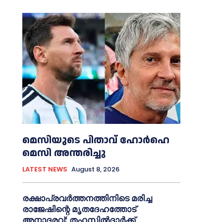
മെ​സിയുടെ പിതാവ് ഹോർഹെ
മെ​സി അന്തരിച്ചു
LATEST NEWS
August 8, 2026
രക്ഷാപ്രവർത്തനത്തിനിടെ മരിച്ച
രാജേഷിന്റെ മൃതദേഹത്തോട്
അനാദരവ്; തഹസിൽദാർക്ക്