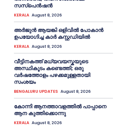
സസ്പെൻഷൻ
KERALA
August 8, 2026
അര്‍ജുന്‍ ആയങ്കി ഒളിവില്‍ പോകാന്‍
ഉപയോഗിച്ച കാര്‍ കസ്റ്റഡിയില്‍
KERALA
August 8, 2026
വീട്ടിനകത്ത് മധ്യവയസ്കയുടെ
അസ്ഥികൂടം കണ്ടെത്തി; ഒരു
വര്‍ഷത്തോളം പഴക്കമുള്ളതായി
സംശയം
BENGALURU UPDATES
August 8, 2026
കോന്നി ആനത്താവളത്തില്‍ പാപ്പാനെ
ആന കുത്തിക്കൊന്നു
KERALA
August 8, 2026