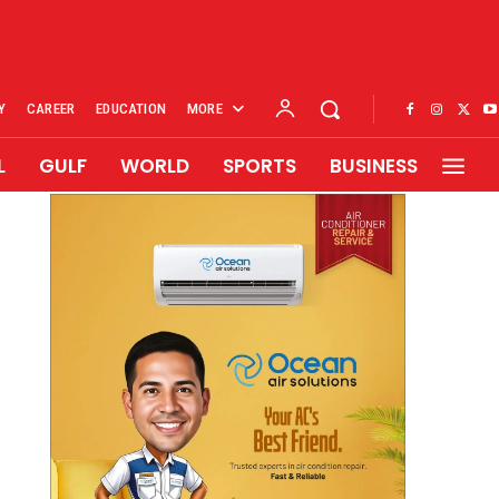
Y
CAREER
EDUCATION
MORE
L
GULF
WORLD
SPORTS
BUSINESS