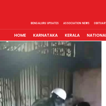
BENGALURU UPDATES
ASSOCIATION NEWS
OBITUAR
HOME
KARNATAKA
KERALA
NATIONA