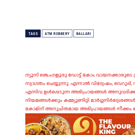
TAGS
ATM ROBBERY
BALLARI
ന്യൂസ് ബെംഗളൂരു ഡോട്ട് കോം വായനക്കാരുടെ ശ്
സ്വാഗതം ചെയ്യുന്നു. എന്നാൽ വിദ്വേഷം, വെറുപ്
എന്നിവ ഉൾപ്പെടുന്ന അഭിപ്രായങ്ങൾ അനുവദിക്ക
നിയമങ്ങൾക്കും കമ്മ്യൂണിറ്റി മാർഗ്ഗനിർദ്ദേശങ്
കോമിന് അനുചിതമായ അഭിപ്രായങ്ങൾ നീക്കം ച