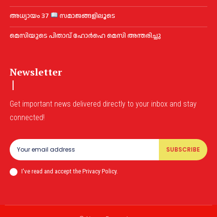
അധ്യായം 37
സമാജങ്ങളിലൂടെ
മെ​സിയുടെ പിതാവ് ഹോർഹെ മെ​സി അന്തരിച്ചു
Newsletter
Get important news delivered directly to your inbox and stay
connected!
SUBSCRIBE
I've read and accept the Privacy Policy.