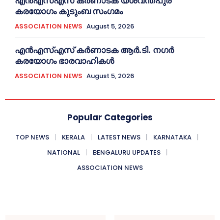
എൻഎസ്എസ് കര്‍ണാടക യശ്വന്തപുര
കരയോഗം കുടുംബ സംഗമം
ASSOCIATION NEWS
August 5, 2026
എൻഎസ്എസ് കര്‍ണാടക ആർ.ടി. നഗർ
കരയോഗം ഭാരവാഹികള്‍
ASSOCIATION NEWS
August 5, 2026
Popular Categories
TOP NEWS
KERALA
LATEST NEWS
KARNATAKA
NATIONAL
BENGALURU UPDATES
ASSOCIATION NEWS