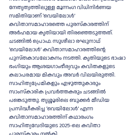
നേതൃത്വത്തിലുള്ള മൂന്നംഗ വിധിനിർണയ
സമിതിയാണ് ‘വെയിലോൾ’
കവിതാസമാഹാരത്തെ പുരസ്കാരത്തിന്
അർഹമായ കൃതിയായി തിരഞ്ഞെടുത്തത്.
ചടങ്ങിൽ പ്രൊഫ. സുശീലാ രഘുനാഥ്
‘വെയിലോൾ’ കവിതാസമാഹാരത്തിന്റെ
പുസ്തകാവലോകനം നടത്തി. കൃതിയുടെ ഭാഷാ
ഭംഗിയും ആശയഗാംഭീര്യവും കവിതകളുടെ
കലാപരമായ മികവും അവർ വിലയിരുത്തി.
സാഹിത്യപ്രേമികളും എഴുത്തുകാരും
സാംസ്കാരിക പ്രവർത്തകരും ചടങ്ങില്‍
പങ്കെടുത്തു. തൃശ്ശൂരിലെ ബുക്കർ മീഡിയ
പ്രസിദ്ധീകരിച്ച ‘വെയിലോൾ’ എന്ന
കവിതാസമാഹാരത്തിന് കഥാരംഗം
സാഹിത്യവേദിയുടെ 2025-ലെ കവിതാ
പുരസ്കാരം നൽകി.