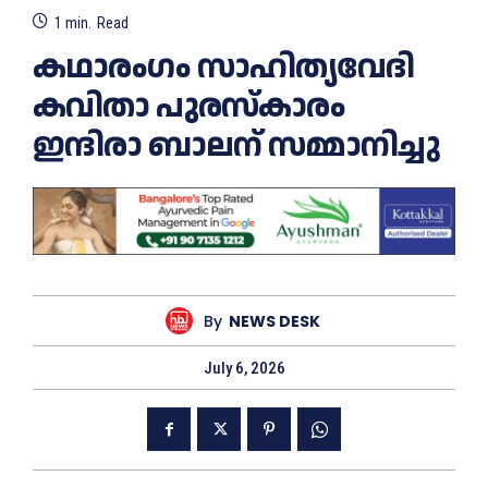
1
min.
Read
കഥാരംഗം സാഹിത്യവേദി
കവിതാ പുരസ്കാരം
ഇന്ദിരാ ബാലന് സമ്മാനിച്ചു
By
NEWS DESK
July 6, 2026