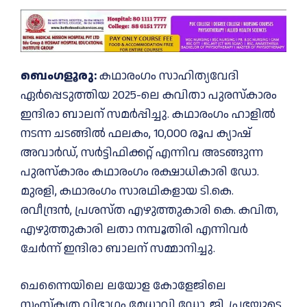
ബെംഗളൂരു:
കഥാരംഗം സാഹിത്യവേദി
ഏര്‍പ്പെടുത്തിയ 2025-ലെ കവിതാ പുരസ്കാരം
ഇന്ദിരാ ബാലന് സമര്‍പ്പിച്ചു. കഥാരംഗം ഹാളിൽ
നടന്ന ചടങ്ങിൽ ഫലകം, 10,000 രൂപ ക്യാഷ്
അവാർഡ്, സർട്ടിഫിക്കറ്റ് എന്നിവ അടങ്ങുന്ന
പുരസ്കാരം കഥാരംഗം രക്ഷാധികാരി ഡോ.
മുരളി, കഥാരംഗം സാരഥികളായ ടി.കെ.
രവീന്ദ്രൻ, പ്രശസ്ത എഴുത്തുകാരി കെ. കവിത,
എഴുത്തുകാരി ലതാ നമ്പൂതിരി എന്നിവർ
ചേർന്ന് ഇന്ദിരാ ബാലന് സമ്മാനിച്ചു.
ചെന്നൈയിലെ ലയോള കോളേജിലെ
സംസ്കൃത വിഭാഗം മേധാവി ഡോ. ജി. പ്രഭയുടെ