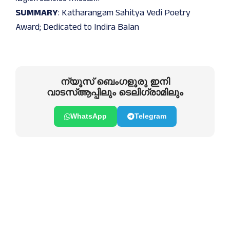
SUMMARY
: Katharangam Sahitya Vedi Poetry
Award; Dedicated to Indira Balan
ന്യൂസ് ബെംഗളൂരു ഇനി
വാടസ്ആപ്പിലും ടെലിഗ്രാമിലും
WhatsApp
Telegram