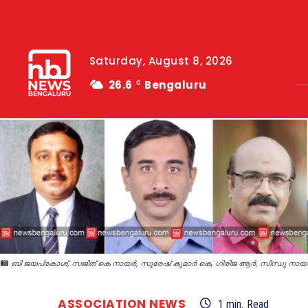
Saturday, August 8, 2026
26.6
Bengaluru
C
ബി ജയപ്രകാശ്, സജിത് കെ നായർ, സുരേഷ് കുമാർ കെ, ഗിരിജ ആർ, സിന്ധു നായർ
ASSOCIATION NEWS
1
min.
Read