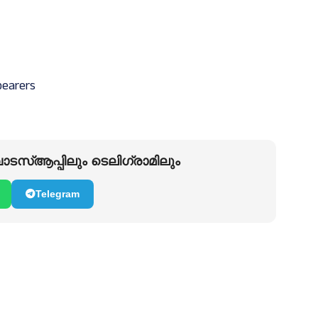
bearers
ടസ്ആപ്പിലും ടെലിഗ്രാമിലും
Telegram