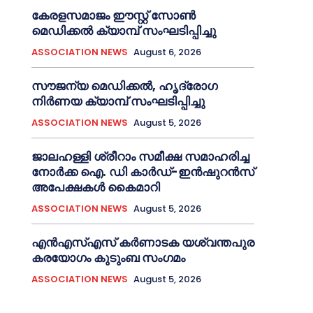
കേരളസമാജം ഈസ്റ്റ് സോണ്‍
മെഡിക്കൽ ക്യാമ്പ് സംഘടിപ്പിച്ചു
ASSOCIATION NEWS
August 6, 2026
സൗജന്യ മെഡിക്കല്‍, ഹൃദ്രോഗ
നിര്‍ണയ ക്യാമ്പ് സംഘടിപ്പിച്ചു
ASSOCIATION NEWS
August 5, 2026
ജാലഹള്ളി ശ്രീറാം സമീക്ഷ സമാഹരിച്ച
നോർക്ക ഐ. ഡി കാർഡ്-ഇന്‍ഷുറന്‍സ്
അപേക്ഷകൾ കൈമാറി
ASSOCIATION NEWS
August 5, 2026
എൻഎസ്എസ് കര്‍ണാടക യശ്വന്തപുര
കരയോഗം കുടുംബ സംഗമം
ASSOCIATION NEWS
August 5, 2026