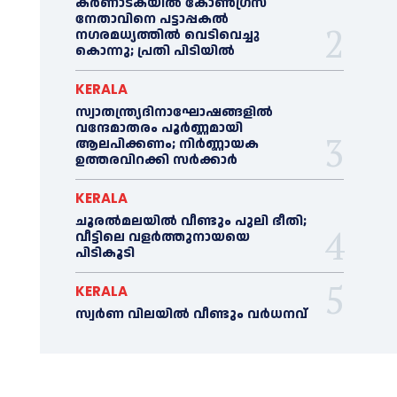
കർണാടകയിൽ കോണ്‍ഗ്രസ്
നേതാവിനെ പട്ടാപ്പകല്‍
നഗരമധ്യത്തില്‍ വെടിവെച്ചു
കൊന്നു; പ്രതി പിടിയില്‍
KERALA
സ്വാതന്ത്ര്യദിനാഘോഷങ്ങളില്‍
വന്ദേമാതരം പൂര്‍ണ്ണമായി
ആലപിക്കണം; നിര്‍ണ്ണായക
ഉത്തരവിറക്കി സര്‍ക്കാര്‍
KERALA
ചൂരല്‍മലയില്‍ വീണ്ടും പുലി ഭീതി;
വീട്ടിലെ വളര്‍ത്തുനായയെ
പിടികൂടി
KERALA
സ്വർണ വിലയില്‍ വീണ്ടും വർധനവ്