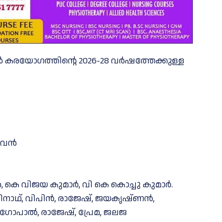
കരയോഗത്തിന്റെ 2026-28 വർഷത്തേക്കുള്ള
ദേവൻ
കെ വിജയ കുമാർ, വി കെ കൊച്ചു കുമാർ.
 ഗോപിനാഥ്, വിപിൻ, രാജേഷ്, ജയകൃഷ്ണൻ,
ോപാൽ, രാജേഷ്, പ്രേമ, ജലജ