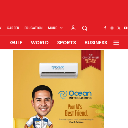
Y
CAREER
EDUCATION
MORE
L
GULF
WORLD
SPORTS
BUSINESS