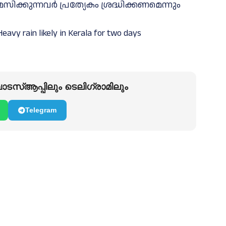
്കുന്നവര്‍ പ്രത്യേകം ശ്രദ്ധിക്കണമെന്നും
eavy rain likely in Kerala for two days
ടസ്ആപ്പിലും ടെലിഗ്രാമിലും
Telegram