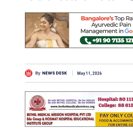
By
NEWS DESK
May 11, 2026