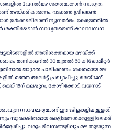
ിവസങ്ങളിൽ വേനൽമഴ ശക്തമാകാൻ സാധ്യത.
ണ് മഴയ്ക്ക് കാരണം. വടക്കൻ ശ്രീലങ്കൻ
ാൾ ഉൾക്കടലിലാണ് ന്യൂനമർദം. കേരളത്തിൽ
 ശക്തിപ്പെടാൻ സാധ്യതയെന്ന് കാലാവസ്ഥാ
പെട്ടയിടങ്ങളില്‍ അതിശക്തമായ മഴയ്‌ക്ക്
ൊപ്പം മണിക്കൂറില്‍ 30 മുതല്‍ 50 കിലോമീറ്റര്‍
്ളതിനാല്‍ ജാഗ്രത പാലിക്കണം. ശക്തമായ മഴ
ില്‍ മഞ്ഞ അലര്‍ട്ട് പ്രഖ്യാപിച്ചു. മെയ് 14ന്
 മെയ് 15ന് മലപ്പുറം, കോഴിക്കോട്, വയനാട്
ഴ ലഭിക്കാവുന്ന സാഹചര്യമാണ് ഈ ജില്ലകളിലുള്ളത്.
ും സുരക്ഷിതമായ കെട്ടിടങ്ങള്‍ക്കുള്ളിലേക്ക്
‍ദ്ദേശിച്ചു. വരും ദിവസങ്ങളിലും മഴ തുടരുന്ന