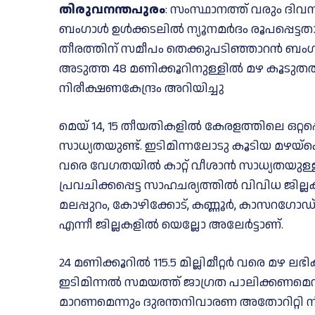
തിരുവനന്തപുരം
: സംസ്ഥാനത്ത് വരും ദ
ബംഗാൾ ഉൾക്കടലിൽ ന്യൂനമർദം രൂപപ്പെട്ടതാ
തീരത്തിന് സമീപം തെക്കുപടിഞ്ഞാറൻ ബംഗ
അടുത്ത 48 മണിക്കൂറിനുള്ളിൽ മഴ കൂടുതൽ
നിരീക്ഷണകേന്ദ്രം അറിയിച്ചു
മെയ് 14, 15 തീയതികളില്‍ കേരളത്തിലെ ഒറ്റപ്
സാധ്യതയുണ്ട്. ഇടിമിന്നലോടു കൂടിയ മഴയ്‌ക്ക
വരെ വേഗതയില്‍ കാറ്റ് വീശാന്‍ സാധ്യതയുള
പ്രവചിക്കപ്പെട്ട സാഹചര്യത്തില്‍ വിവിധ ജില്ലകള
മലപ്പുറം, കോഴിക്കോട്, കണ്ണൂര്‍, കാസറഗോഡ്,
എന്നീ ജില്ലകളില്‍ യെല്ലോ അലേര്‍ട്ടാണ്.
24 മണിക്കൂറില്‍ 115.5 മില്ലിമീറ്റര്‍ വരെ മ
ഇടിമിന്നല്‍ സമയത്ത് ജാഗ്രത പാലിക്കണമെന്ന
മാറണമെന്നും ദുരന്തനിവാരണ അതോറിറ്റി നിര്