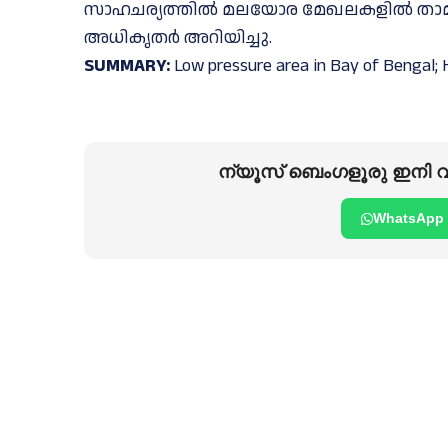
സാഹചര്യത്തില്‍ മലയോര മേഖലകളില്‍ താമസിക
അധികൃതര്‍ അറിയിച്ചു.
SUMMARY:
Low pressure area in Bay of Bengal; H
ന്യൂസ് ബെംഗളൂരു ഇനി വാ
WhatsApp