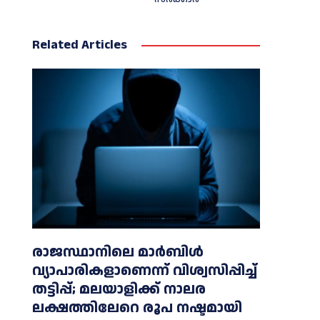
Related Articles
രാജസ്ഥാനിലെ മാർബിൾ
വ്യാപാരികളാണെന്ന് വിശ്വസിപ്പിച്ച്
തട്ടിപ്പ്; മലയാളിക്ക് നാലര
ലക്ഷത്തിലേറെ രൂപ നഷ്ടമായി