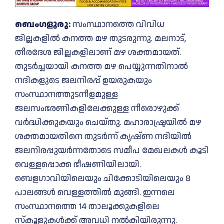
ബെംഗളൂരു:
സംസ്ഥാനത്തെ വിവിധ
ജില്ലകളില്‍ കനത്ത മഴ തുടരുന്നു. മലനാട്,
തീരദേശ ജില്ലകളിലാണ് മഴ ശക്തമായത്.
തുടർച്ചയായി കനത്ത മഴ പെയ്യുന്നതിനാൽ
നദികളുടെ ജലനിരപ്പ് ഉയരുകയും
സംസ്ഥാനത്തുടനീളമുള്ള
ജലസംഭരണികളിലേക്കുള്ള നീരൊഴുക്ക്
വർദ്ധിക്കുകയും ചെയ്തു. മഹാരാഷ്ട്രയിൽ മഴ
ശക്തമായതിനെ തുടർന്ന് കൃഷ്ണ നദിയിൽ
ജലനിരപ്പുയർന്നതോടെ സമീപ മേഖലകൾ കൂടി
വെള്ളപ്പൊക്ക ഭീഷണിയിലായി.
ബെളഗാവിയിലെയും ചിക്കോടിയിലെയും 8
പാലങ്ങൾ വെള്ളത്തിൽ മുങ്ങി. ഇന്നലെ
സംസ്ഥാനത്തെ 14 താലൂക്കുകളിലെ
സ്കൂളുകൾക്ക് അവധി നല്‍കിയിരുന്നു.