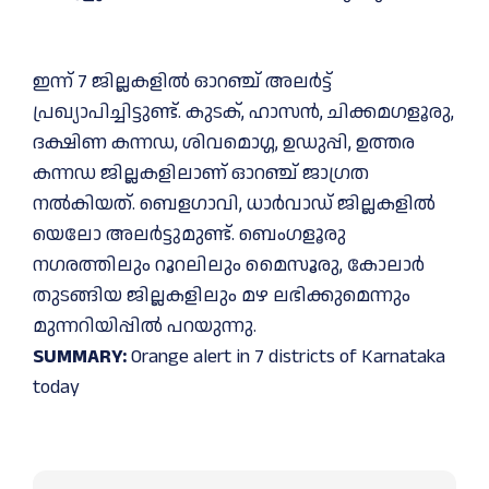
ഇന്ന് 7 ജില്ലകളിൽ ഓറഞ്ച് അലർട്ട്
പ്രഖ്യാപിച്ചിട്ടുണ്ട്. കുടക്, ഹാസൻ, ചിക്കമഗളൂരു,
ദക്ഷിണ കന്നഡ, ശിവമൊഗ്ഗ, ഉഡുപ്പി, ഉത്തര
കന്നഡ ജില്ലകളിലാണ് ഓറഞ്ച് ജാഗ്രത
നല്‍കിയത്. ബെളഗാവി, ധാർവാഡ് ജില്ലകളിൽ
യെലോ അലർട്ടുമുണ്ട്. ബെംഗളൂരു
നഗരത്തിലും റൂറലിലും മൈസൂരു, കോലാർ
തുടങ്ങിയ ജില്ലകളിലും മഴ ലഭിക്കുമെന്നും
മുന്നറിയിപ്പില്‍ പറയുന്നു.
SUMMARY:
Orange alert in 7 districts of Karnataka
today