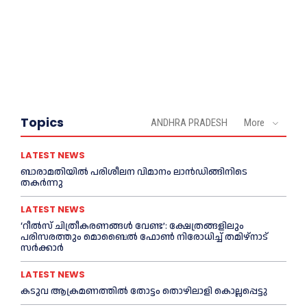
Topics
ANDHRA PRADESH
More
LATEST NEWS
ബാരാമതിയില്‍ പരിശീലന വിമാനം ലാന്‍ഡിങ്ങിനിടെ
തകര്‍ന്നു
LATEST NEWS
‘റീല്‍സ് ചിത്രീകരണങ്ങള്‍ വേണ്ട’: ക്ഷേത്രങ്ങളിലും
പരിസരത്തും മൊബൈല്‍ ഫോണ്‍ നിരോധിച്ച്‌ തമിഴ്നാട്
സര്‍ക്കാര്‍
LATEST NEWS
കടുവ ആക്രമണത്തില്‍ തോട്ടം തൊഴിലാളി കൊല്ലപ്പെട്ടു