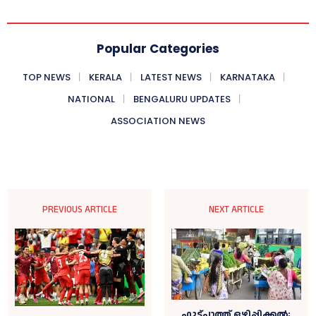
Popular Categories
TOP NEWS
KERALA
LATEST NEWS
KARNATAKA
NATIONAL
BENGALURU UPDATES
ASSOCIATION NEWS
PREVIOUS ARTICLE
NEXT ARTICLE
ഫുട്പാത്ത് ഒഴിപ്പിക്കൽ;