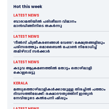
Hot this week
LATEST NEWS
ബാരാമതിയില്‍ പരിശീലന വിമാനം
ലാന്‍ഡിങ്ങിനിടെ തകര്‍ന്നു
LATEST NEWS
‘റീല്‍സ് ചിത്രീകരണങ്ങള്‍ വേണ്ട’: ക്ഷേത്രങ്ങളിലും
പരിസരത്തും മൊബൈല്‍ ഫോണ്‍ നിരോധിച്ച്‌
തമിഴ്നാട് സര്‍ക്കാര്‍
LATEST NEWS
കടുവ ആക്രമണത്തില്‍ തോട്ടം തൊഴിലാളി
കൊല്ലപ്പെട്ടു
KERALA
മത്സ്യത്തൊഴിലാളികള്‍ക്കായുള്ള തിരച്ചില്‍ പത്താം
ദിവസത്തിലേക്ക്: രക്ഷാദൗത്യത്തിന് ഇന്ത്യൻ
നേവിയുടെ കല്‍പേനി ഷിപ്പും
LATEST NEWS