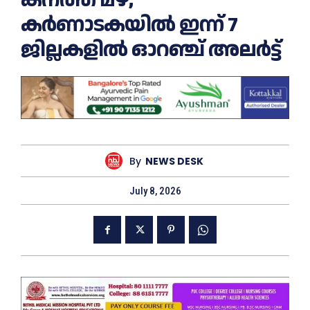
കര്‍ണാടകയില്‍ ഇന്ന് 7
ജില്ലകളിൽ ഓറഞ്ച് അലർട്ട്
By
NEWS DESK
July 8, 2026