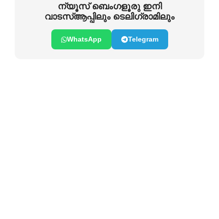
ന്യൂസ് ബെംഗളൂരു ഇനി
വാടസ്ആപ്പിലും ടെലിഗ്രാമിലും
WhatsApp
Telegram