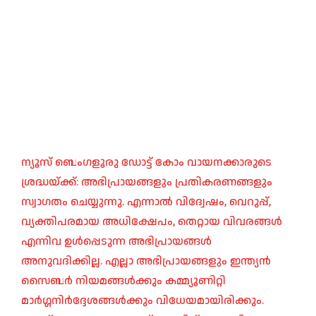
ന്യൂസ് ബെംഗളൂരു ഡോട്ട് കോം വായനക്കാരുടെ
ശ്രദ്ധയ്ക്ക്: അഭിപ്രായങ്ങളും പ്രതികരണങ്ങളും
സ്വാഗതം ചെയ്യുന്നു. എന്നാൽ വിദ്വേഷം, വെറുപ്പ്,
വ്യക്തിപരമായ അധിക്ഷേപം, തെറ്റായ വിവരങ്ങൾ
എന്നിവ ഉൾപ്പെടുന്ന അഭിപ്രായങ്ങൾ
അനുവദിക്കില്ല. എല്ലാ അഭിപ്രായങ്ങളും ഇന്ത്യൻ
സൈബർ നിയമങ്ങൾക്കും കമ്മ്യൂണിറ്റി
മാർഗ്ഗനിർദ്ദേശങ്ങൾക്കും വിധേയമായിരിക്കും.