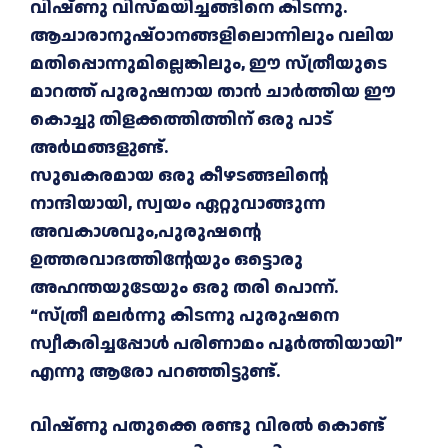
വിഷ്ണു വിസ്മയിച്ചങ്ങിനെ കിടന്നു.
ആചാരാനുഷ്ഠാനങ്ങളിലൊന്നിലും വലിയ
മതിപ്പൊന്നുമില്ലെങ്കിലും, ഈ സ്ത്രീയുടെ
മാറത്ത് പുരുഷനായ താൻ ചാർത്തിയ ഈ
കൊച്ചു തിളക്കത്തിത്തിന് ഒരു പാട്
അർഥങ്ങളുണ്ട്.
സുഖകരമായ ഒരു കീഴടങ്ങലിന്റെ
നാന്ദിയായി, സ്വയം ഏറ്റുവാങ്ങുന്ന
അവകാശവും,പുരുഷന്റെ
ഉത്തരവാദത്തിന്റേയും ഒട്ടൊരു
അഹന്തയുടേയും ഒരു തരി പൊന്ന്.
“സ്ത്രീ മലർന്നു കിടന്നു പുരുഷനെ
സ്വീകരിച്ചപ്പോൾ പരിണാമം പൂർത്തിയായി”
എന്നു ആരോ പറഞ്ഞിട്ടുണ്ട്.
വിഷ്ണു പതുക്കെ രണ്ടു വിരൽ കൊണ്ട്