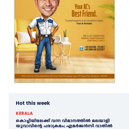
Hot this week
KERALA
കൊച്ചിയിലേക്ക് വന്ന വിമാനത്തില്‍ മലയാളി
യുവാവിന്റെ പരാക്രമം; എമര്‍ജൻസി വാതില്‍