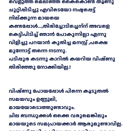
വെളുത്ത് മെലിഞ്ഞ കൈകൊണ്ട് തൂണു
ചുറ്റിപ്പിടിച്ചു എവിടെയോ നഷ്ടപ്പെട്ട്
നില്ക്കുന്ന മായയെ
കണ്ടപ്പോൾ…,തിരിച്ചോടിച്ചെന്
ന് അവളെ
കെട്ടിപിടിച്ച് ഞാൻ പോകുന്നില്ലാ എന്നു
വിളിച്ചു പറയാൻ കുതിച്ച മനസ്സ് ,പക്ഷെ
മുന്നോട്ട് തന്നെ നടന്നു.
പടിപ്പുര കടന്നു കാറിൽ കയറിയ വിഷ്ണു
തിരിഞ്ഞു നോക്കിയില്ല.!
വിഷ്ണു പോയപ്പോൾ പിന്നെ കൂടുതൽ
സമയവും ഉണ്ണൂലി,
മായയോടൊത്തുണ്ടാവും.
ചില ബന്ധുക്കൾ ഒക്കെ വരുമെങ്കിലും
മായയുടെ സമപ്രായക്കാർ ആരുമുണ്ടാവില്ല.