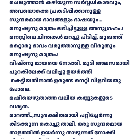
ചെലുത്താൻ കഴിയുന്ന സർവ്വധികാരവും,
അവയൊക്കെ പ്രകടിപ്പിക്കാനുള്ള
സുന്ദരമായ ഭാവങ്ങളും ഭാഷയും…
മനുഷ്യനു മാത്രം ലഭിച്ചിട്ടുള്ള അനുഗ്രഹം.!
മനസ്സിലെ ചിന്തകൾ മറച്ചു പിടിച്ച്, മുഖത്ത്
മറ്റൊരു ഭാവം വരുത്താനുള്ള വിരുതും
മനുഷ്യനു മാത്രം.!
വിഷ്ണു മായയെ നോക്കി. മുടി അലസമായി
പുറകിലേക്ക് വലിച്ചു ഉയർത്തി
കെട്ടിയതിനാൽ ഉരുണ്ട നെറ്റി വിളറിയതു
പോലെ.
മഷിയെഴുതാത്ത വലിയ കണ്ണുകളുടെ
വശ്യത.
മാറത്ത്..,സുരക്ഷിതമായി പറ്റിച്ചേർന്നു
കിടക്കുന്ന കൊച്ചു താലി. ഒരു സുന്ദരമായ
താളത്തിൽ ഉയർന്നു താഴുന്നത് നോക്കി