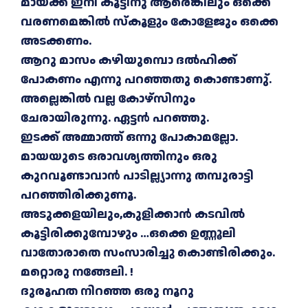
മായക്ക് ഇനി കൂട്ടിനു ആരെങ്കിലും ഒക്കെ
വരണമെങ്കിൽ സ്കൂളും കോളേജും ഒക്കെ
അടക്കണം.
ആറു മാസം കഴിയുമ്പൊ ദൽഹിക്ക്
പോകണം എന്നു പറഞ്ഞതു കൊണ്ടാണു്.
അല്ലെങ്കിൽ വല്ല കോഴ്സിനും
ചേരായിരുന്നു. ഏട്ടൻ പറഞ്ഞു.
ഇടക്ക് അമ്മാത്ത് ഒന്നു പോകാമല്ലോ.
മായയുടെ ഒരാവശ്യത്തിനും ഒരു
കുറവൂണ്ടാവാൻ പാടില്ല്യാന്നു തമ്പുരാട്ടി
പറഞ്ഞിരിക്കുണൂ.
അടുക്കളയിലും,കുളിക്കാൻ കടവിൽ
കൂട്ടിരിക്കുമ്പോഴും …ഒക്കെ ഉണ്ണൂലി
വാതോരാതെ സംസാരിച്ചു കൊണ്ടിരിക്കും.
മറ്റൊരു നങ്ങേലി. !
ദുരൂഹത നിറഞ്ഞ ഒരു നൂറു