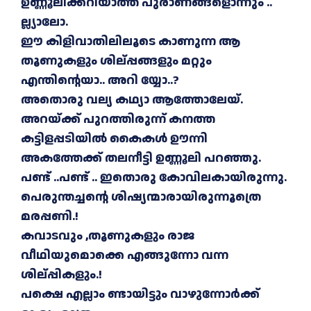
ഉണ്ണൂലിക്കറിയാത്ത പുരാണങ്ങളൊന്നും ..
ല്ല്യാലോ.
ഈ കിളിവാതിലിലൂടെ കാണുന്ന ആ
തൂണുകളും ശില്പ്പങ്ങളും മറ്റും
എന്തിന്റെയാ.. അറി യ്യോ..?
അതൊരു വല്യ കഥ്യാ ആത്തോലേയ്.
അറയ്ക്ക് പുറത്തിരുന്ന് കനത്ത
കട്ടിളപ്പടിയിൽ കൈകൾ ഊന്നി
അകത്തേക്ക് തലനീട്ടി ഉണ്ണൂലി പറഞ്ഞു.
പണ്ട് ..പണ്ട് .. ഇതൊരു കോവിലകായിരുന്നു.
പെരുന്തച്ചന്റെ ശിഷ്യന്മാരായിരുന്നൂത്രെ
മരപ്പണി.!
കവാടവും ,തൂണുകളും രാജ
വീഥിയുമൊക്കെ എങ്ങുന്നോ വന്ന
ശില്പ്പികളും.!
പക്ഷെ എല്ലാം ണ്ടായിട്ടും വാഴുന്നോർക്ക്