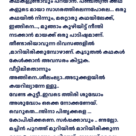
കഥകളുണ്ടാവും പറയാൻ. പഞ്ചതന്ത്ര ക്കഥ
കളുടെ മായാ സാഗരത്തിലെന്നപോലെ… ഒരു
കഥയിൽ നിന്നും, മറ്റൊരു കഥയിലേക്ക്,
ഇങ്ങിനെ…, മുങ്ങാം കുഴിയിട്ട് നീന്തി
നടക്കാൻ മായക്ക് ഒരു പാടിഷ്ടമാണ്.
തീണ്ടാരിയാവുന്ന ദിവസങ്ങളിൽ
,മാറിയിരിക്കുമ്പോഴാണ്. കൂടുതൽ കഥകൾ
കേൾക്കാൻ അവസരം കിട്ടുക.
വീട്ടിലിതൊന്നും
അങ്ങിനെ..ശീലംല്യാ..അടുക്കളയിൽ
കയറില്യാന്നേ ള്ളൂ..
വേണ്ട കുട്ടീ..ഇവടെ ത്തിരി ശുദ്ധോം
അശുദ്ധോം ഒക്കെ നോക്കണേയ്.
വെറുതെ…ന്തിനാ പിതൃക്കളെ …
കോപിപ്പിക്കണെ. സർപ്പക്കാവും .. ണ്ടല്ലോ.
മച്ചിൻ പുറത്ത് മുറിയിൽ മാറിയിരിക്കുന്ന