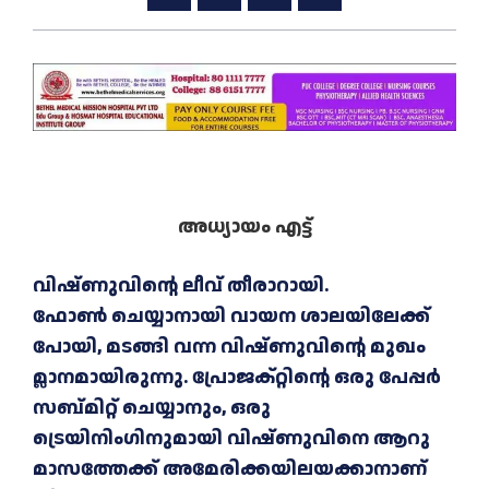
അധ്യായം എട്ട്
വിഷ്ണുവിന്റെ ലീവ് തീരാറായി.
ഫോൺ ചെയ്യാനായി വായന ശാലയിലേക്ക്
പോയി, മടങ്ങി വന്ന വിഷ്ണുവിന്റെ മുഖം
മ്ലാനമായിരുന്നു. പ്രോജക്റ്റിന്റെ ഒരു പേപ്പർ
സബ്മിറ്റ് ചെയ്യാനും, ഒരു
ട്രെയിനിംഗിനുമായി വിഷ്ണുവിനെ ആറു
മാസത്തേക്ക് അമേരിക്കയിലയക്കാനാണ്