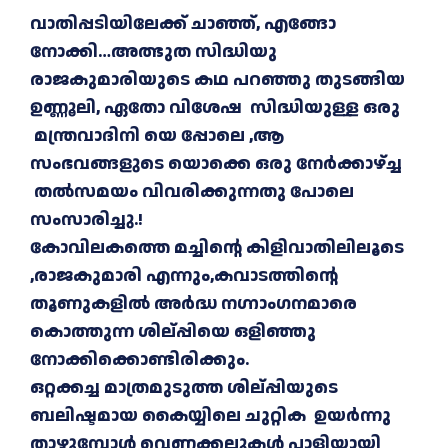
വാതിപ്പടിയിലേക്ക് ചാഞ്ഞ്, എങ്ങോ
നോക്കി…അത്ഭുത സിദ്ധിയു
രാജകുമാരിയുടെ കഥ പറഞ്ഞു തുടങ്ങിയ
ഉണ്ണൂലി, ഏതോ വിശേഷ സിദ്ധിയുള്ള ഒരു
മന്ത്രവാദിനി യെ പ്പോലെ ,ആ
സംഭവങ്ങളുടെ യൊക്കെ ഒരു നേർക്കാഴ്ച്ച
തൽസമയം വിവരിക്കുന്നതു പോലെ
സംസാരിച്ചു.!
കോവിലകത്തെ മച്ചിന്റെ കിളിവാതിലിലൂടെ
,രാജകുമാരി എന്നും,കവാടത്തിന്റെ
തൂണുകളിൽ അർദ്ധ നഗ്നാംഗനമാരെ
കൊത്തുന്ന ശില്പ്പിയെ ഒളിഞ്ഞു
നോക്കിക്കൊണ്ടിരിക്കും.
ഒറ്റക്കച്ച മാത്രമുടുത്ത ശില്പ്പിയുടെ
ബലിഷ്ടമായ കൈയ്യിലെ ചുറ്റിക ഉയർന്നു
താഴുമ്പോൾ വെണ്ണക്കല്ലുകൾ പാളിയായി