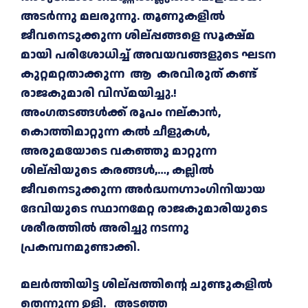
അടർന്നു മലരുന്നു. തൂണുകളിൽ
ജീവനെടുക്കുന്ന ശില്പ്പങ്ങളെ സൂക്ഷ്മ
മായി പരിശോധിച്ച് അവയവങ്ങളുടെ ഘടന
കുറ്റമറ്റതാക്കുന്ന ആ കരവിരുത് കണ്ട്
രാജകുമാരി വിസ്മയിച്ചു.!
അംഗതടങ്ങൾക്ക് രൂപം നല്കാൻ,
കൊത്തിമാറ്റുന്ന കൽ ചീളുകൾ,
അരുമയോടെ വകഞ്ഞു മാറ്റുന്ന
ശില്പ്പിയുടെ കരങ്ങൾ,…, കല്ലിൽ
ജീവനെടുക്കുന്ന അർദ്ധനഗ്നാംഗിനിയായ
ദേവിയുടെ സ്ഥാനമേറ്റ രാജകുമാരിയുടെ
ശരീരത്തിൽ അരിച്ചു നടന്നു
പ്രകമ്പനമുണ്ടാക്കി.
മലർത്തിയിട്ട ശില്പ്പത്തിന്റെ ചുണ്ടുകളിൽ
തെന്നുന്ന ഉളി. അടഞ്ഞ