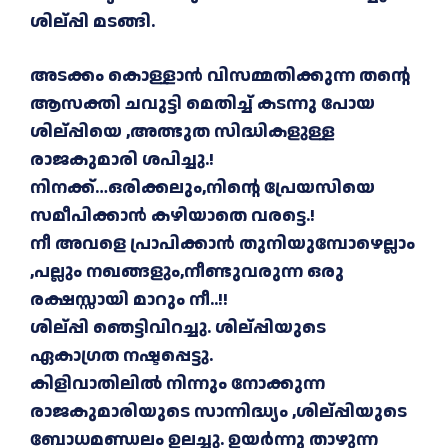
ശില്പ്പി മടങ്ങി.
അടക്കം കൊള്ളാൻ വിസമ്മതിക്കുന്ന തന്റെ
ആസക്തി ചവുട്ടി മെതിച്ച് കടന്നു പോയ
ശില്പ്പിയെ ,അത്ഭുത സിദ്ധികളുള്ള
രാജകുമാരി ശപിച്ചു.!
നിനക്ക്…ഒരിക്കലും,നിന്റെ പ്രേയസിയെ
സമീപിക്കാൻ കഴിയാതെ വരട്ടെ.!
നീ അവളെ പ്രാപിക്കാൻ തുനിയുമ്പോഴെല്ലാം
,പല്ലും നഖങ്ങളും,നീണ്ടുവരുന്ന ഒരു
രക്ഷസ്സായി മാറും നീ..!!
ശില്പ്പി ഞെട്ടിവിറച്ചു. ശില്പ്പിയുടെ
ഏകാഗ്രത നഷ്ടപ്പെട്ടു.
കിളിവാതിലിൽ നിന്നും നോക്കുന്ന
രാജകുമാരിയുടെ സാന്നിദ്ധ്യം ,ശില്പ്പിയുടെ
ബോധമണ്ഡലം ഉലച്ചു. ഉയർന്നു താഴുന്ന