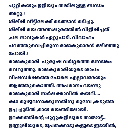
ചുറ്റികയും ഉളിയും തമ്മിലുള്ള ബന്ധം
അറ്റു.!
ശില്പ്പി വീട്ടിലേക്ക് മടങ്ങാൻ മടിച്ചു.
ശില്പ്പി യെ അന്ത:പ്പുരത്തിൽ വിളിപ്പിച്ചത്
,പല നാവുകൾ ഏറ്റുപാടി. വിവാഹം
പറഞ്ഞുവെച്ചിരുന്ന രാജകുമാരൻ ഒഴിഞ്ഞു
പോയി.!
രാജകുമാരി പുരുഷ വർഗ്ഗത്തെ ഒന്നടങ്കം
വെറുത്തു. രാജകുമാരിയുടെ ശാപം
വിഷസർപ്പത്തെ പോലെ എല്ലാവരേയും
ആഞ്ഞുകൊത്തി. അപമാനം ഭയന്നു
രാജകുമാരി സർപ്പക്കാവിൽ കയറി….
കഥ മുഴുവനാക്കുന്നതിനു മുമ്പേ ,കടുത്ത
ഉച്ച ച്ചൂടിൽ ,മായ മയങ്ങിപ്പോയി.
ഉറക്കത്തിന്റെ ചുറ്റുകളിലൂടെ താഴോട്ട്…
ഉണ്ണൂലിയുടെ, പ്രേതക്കാടുകളുടെ ഇടയിൽ,