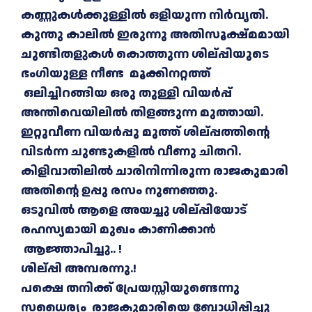
കണ്ണുകൾക്കുള്ളിൽ ഒളിയുന്ന നിർവൃതി.
കുന്തു കാലിൽ ഇരുന്നു അതിസൂക്ഷ്മമായി
ചുണ്ടിതളുകൾ കൊത്തുന്ന ശില്പ്പിയുടെ
ഭംഗിയുള്ള നീണ്ട മൂക്കിനറ്റത്ത്
ഒലിച്ചിറങ്ങിയ ഒരു തുള്ളി വിയർപ്പ്
അന്തിവെയിലിൽ തിളങ്ങുന്ന മുത്തായി.
ഇറ്റുവീണ വിയർപ്പു മുത്ത് ശില്പ്പത്തിന്റെ
വിടർന്ന ചുണ്ടുകളിൽ വീണു ചിതറി.
കിളിവാതിലിൽ ചാരിനിന്നിരുന്ന രാജകുമാരി
അതിന്റെ ഉപ്പു രസം നുണഞ്ഞു.
ഒടുവിൽ ആളെ അയച്ചു ശില്പ്പിയോട്
രഹസ്യമായി മുഖം കാണിക്കാൻ
ആജ്ഞാപിച്ചു.. !
ശില്പ്പി അമ്പരന്നു.!
പക്ഷെ തനിക്ക് പ്രേയസ്സിയുണ്ടെന്നു
സധൈര്യം രാജകുമാരിയെ ബോധിപ്പിച്ചു