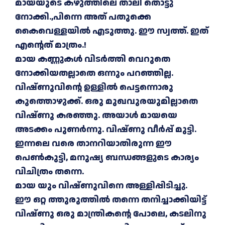
മായയുടെ കഴുത്തിലെ താലി തൊട്ടു
നോക്കി.,പിന്നെ അത് പതുക്കെ
കൈവെള്ളയിൽ എടുത്തു. ഈ സ്വത്ത്. ഇത്
എന്റെത് മാത്രം.!
മായ കണ്ണുകൾ വിടർത്തി വെറുതെ
നോക്കിയതല്ലാതെ ഒന്നും പറഞ്ഞില്ല.
വിഷ്ണുവിന്റെ ഉ‍ള്ളില്‍ പെട്ടന്നൊരു
കുത്തൊഴുക്ക്. ഒരു മുഖവുരയുമില്ലാതെ
വിഷ്ണു കരഞ്ഞു. അയാൾ മായയെ
അടക്കം പുണർന്നു. വിഷ്ണു വീർപ്പ് മുട്ടി.
ഇന്നലെ വരെ താനറിയാതിരുന്ന ഈ
പെൺകുട്ടി, മനുഷ്യ ബന്ധങ്ങളുടെ കാര്യം
വിചിത്രം തന്നെ.
മായ യും വിഷ്ണുവിനെ അള്ളിപ്പിടിച്ചു.
ഈ ഒറ്റ ത്തുരുത്തിൽ തന്നെ തനിച്ചാക്കിയിട്ട്
വിഷ്ണു ഒരു മാന്ത്രികന്റെ പോലെ, കടലിനു