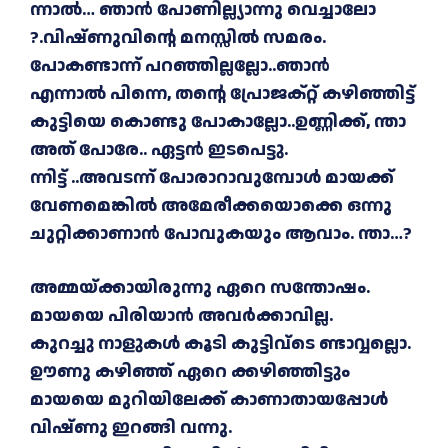
ന്നാൽ… ഞാൻ പോണില്ല്യാന്നു വെച്ചാലോ
?.വിഷ്ണുവിന്റെ മനസ്സിൽ സമരം.
പോകണ്ടാന്ന് പറഞ്ഞില്ലല്ലോ..ഞാൻ
എന്നാൽ പിന്നെ, തന്റെ പ്രോജക്റ്റ് കഴിഞ്ഞിട്ട്
കുട്ടിയെ കൊണ്ടു പോകാല്ലോ..ഉണ്ണിക്ക്, ന്താ
അത് പോരേ.. ഏട്ടൻ ഇടപെട്ടു.
ന്നിട്ട് ..അവടന്ന് പോരാറാവുമ്പോൾ മായക്ക്
വേണമെങ്കിൽ അമേരീക്കയൊക്കെ ഒന്നു
ചുറ്റിക്കാണാൻ പോവുകയും ആവാം. ന്താ…?
അമ്മയ്ക്കായിരുന്നു ഏറെ സന്തോഷം.
മായയെ പിരിയാൻ അവർക്കാവില്ല.
കുറച്ചു നാളുകൾ കൂടി കുട്ടിവ്ടെ ണ്ടാവ്വല്ലൊ.
ഊണു കഴിഞ്ഞ് ഏറെ ക്കഴിഞ്ഞിട്ടും
മായയെ മുറിയിലേക്ക് കാണാതായപ്പോൾ
വിഷ്ണു ഇറങ്ങി വന്നു.