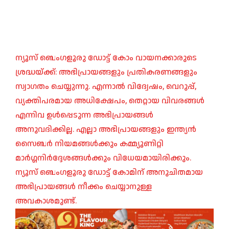
ന്യൂസ് ബെംഗളൂരു ഡോട്ട് കോം വായനക്കാരുടെ
ശ്രദ്ധയ്ക്ക്: അഭിപ്രായങ്ങളും പ്രതികരണങ്ങളും
സ്വാഗതം ചെയ്യുന്നു. എന്നാൽ വിദ്വേഷം, വെറുപ്പ്,
വ്യക്തിപരമായ അധിക്ഷേപം, തെറ്റായ വിവരങ്ങൾ
എന്നിവ ഉൾപ്പെടുന്ന അഭിപ്രായങ്ങൾ
അനുവദിക്കില്ല. എല്ലാ അഭിപ്രായങ്ങളും ഇന്ത്യൻ
സൈബർ നിയമങ്ങൾക്കും കമ്മ്യൂണിറ്റി
മാർഗ്ഗനിർദ്ദേശങ്ങൾക്കും വിധേയമായിരിക്കും.
ന്യൂസ് ബെംഗളൂരു ഡോട്ട് കോമിന് അനുചിതമായ
അഭിപ്രായങ്ങൾ നീക്കം ചെയ്യാനുള്ള
അവകാശമുണ്ട്.