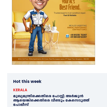
Hot this week
KERALA
മുഖ്യമന്ത്രിക്കെതിരെ പോസ്റ്റ്; അര്‍ജുൻ
ആയെങ്കിക്കെതിരെ വീണ്ടും കേസെടുത്ത്
പോലീസ്