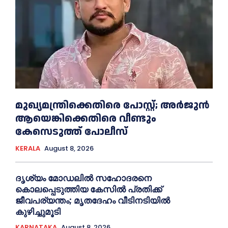
മുഖ്യമന്ത്രിക്കെതിരെ പോസ്റ്റ്; അര്‍ജുൻ
ആയെങ്കിക്കെതിരെ വീണ്ടും
കേസെടുത്ത് പോലീസ്
KERALA
August 8, 2026
ദൃശ്യം മോഡലിൽ സഹോദരനെ
കൊലപ്പെടുത്തിയ കേസിൽ പ്രതിക്ക്
ജീവപര്യന്തം; മൃതദേഹം വീടിനടിയിൽ
കുഴിച്ചുമൂടി
KARNATAKA
August 8, 2026