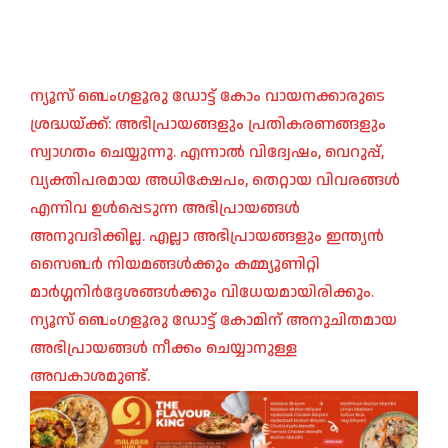
ന്യൂസ് ബെംഗളൂരു ഡോട്ട് കോം വായനക്കാരുടെ
ശ്രദ്ധയ്ക്ക്: അഭിപ്രായങ്ങളും പ്രതികരണങ്ങളും
സ്വാഗതം ചെയ്യുന്നു. എന്നാൽ വിദ്വേഷം, വെറുപ്പ്,
വ്യക്തിപരമായ അധിക്ഷേപം, തെറ്റായ വിവരങ്ങൾ
എന്നിവ ഉൾപ്പെടുന്ന അഭിപ്രായങ്ങൾ
അനുവദിക്കില്ല. എല്ലാ അഭിപ്രായങ്ങളും ഇന്ത്യൻ
സൈബർ നിയമങ്ങൾക്കും കമ്മ്യൂണിറ്റി
മാർഗ്ഗനിർദ്ദേശങ്ങൾക്കും വിധേയമായിരിക്കും.
ന്യൂസ് ബെംഗളൂരു ഡോട്ട് കോമിന് അനുചിതമായ
അഭിപ്രായങ്ങൾ നീക്കം ചെയ്യാനുള്ള
അവകാശമുണ്ട്.