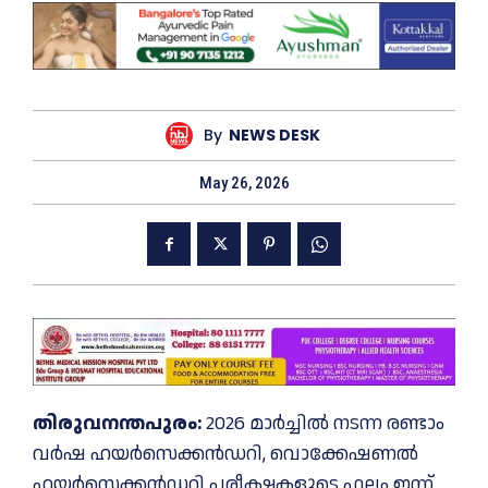
By
NEWS DESK
May 26, 2026
തിരുവനന്തപുരം:
2026 മാർച്ചിൽ നടന്ന രണ്ടാം
വർഷ ഹയർസെക്കൻഡറി, വൊക്കേഷണൽ
ഹയർസെക്കൻഡറി പരീക്ഷകളുടെ ഫലം ഇന്ന്