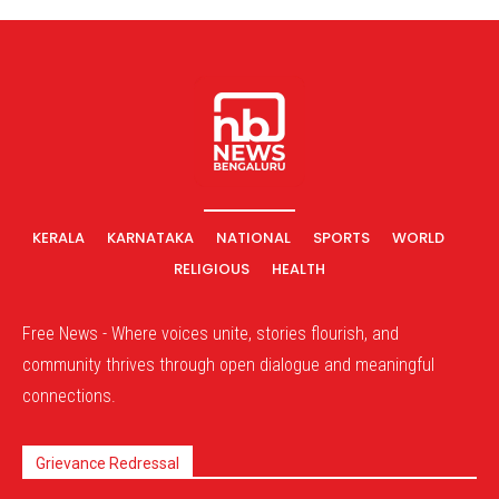
KERALA
KARNATAKA
NATIONAL
SPORTS
WORLD
RELIGIOUS
HEALTH
Free News - Where voices unite, stories flourish, and
community thrives through open dialogue and meaningful
connections.
Grievance Redressal