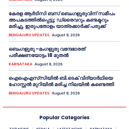
കേരള ആർടിസി ബസ് ബെംഗളൂരുവിന് സമീപം
അപകടത്തിൽപ്പെട്ടു; ഡ്രൈവറും കണ്ടക്ടറും
മരിച്ചു, ഇരുപതോളം യാത്രക്കാർക്ക് പരുക്ക്
BENGALURU UPDATES
August 8, 2026
ബെംഗളൂരു –മംഗളൂരു വന്ദേഭാരത്
പരീക്ഷണയോട്ടം 18 മുതൽ
KARNATAKA
August 8, 2026
ഐഐഎസ്‌സിയിൽ ബി.ടെക് വിദ്യാർഥിയെ
ഹോസ്റ്റൽ മുറിയിൽ മരിച്ച നിലയിൽ കണ്ടെത്തി
BENGALURU UPDATES
August 8, 2026
Popular Categories