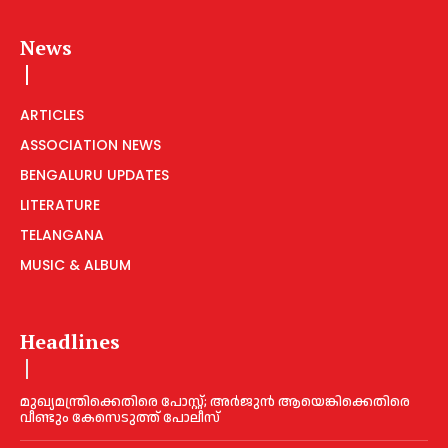
News
ARTICLES
ASSOCIATION NEWS
BENGALURU UPDATES
LITERATURE
TELANGANA
MUSIC & ALBUM
Headlines
മുഖ്യമന്ത്രിക്കെതിരെ പോസ്റ്റ്; അര്‍ജുൻ ആയെങ്കിക്കെതിരെ
വീണ്ടും കേസെടുത്ത് പോലീസ്