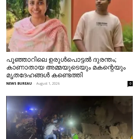
പൂഞ്ഞാറിലെ ഉരുള്‍പൊട്ടല്‍ ദുരന്തം;
കാണാതായ അമ്മയുടെയും മകന്റെയും
മൃതദേഹങ്ങള്‍ കണ്ടെത്തി
NEWS BUREAU
-
August 1, 2026
0