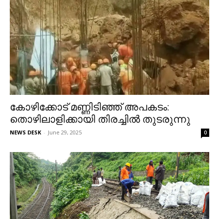
കോഴിക്കോട് മണ്ണിടിഞ്ഞ് അപകടം:
തൊഴിലാളിക്കായി തിരച്ചില്‍ തുടരുന്നു
NEWS DESK
-
June 29, 2025
0