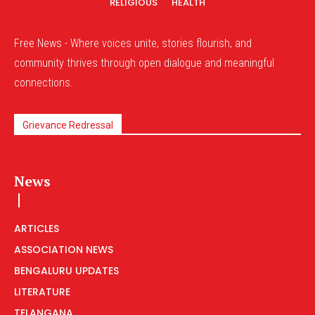
RELIGIOUS
HEALTH
Free News - Where voices unite, stories flourish, and
community thrives through open dialogue and meaningful
connections.
Grievance Redressal
News
ARTICLES
ASSOCIATION NEWS
BENGALURU UPDATES
LITERATURE
TELANGANA