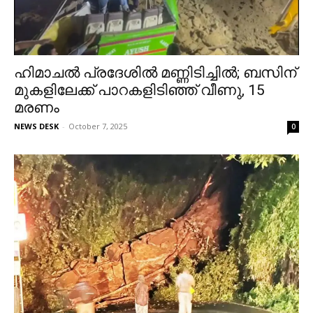
ഹിമാചൽ പ്രദേശിൽ മണ്ണിടിച്ചിൽ; ബസിന്
മുകളിലേക്ക് പാറകളിടിഞ്ഞ് വീണു, 15
മരണം
NEWS DESK
-
October 7, 2025
0