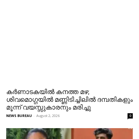
കർണാടകയിൽ കനത്ത മഴ;
ശിവമൊഗ്ഗയിൽ മണ്ണിടിച്ചിലിൽ ദമ്പതികളും
മൂന്ന് വയസ്സുകാരനും മരിച്ചു
NEWS BUREAU
-
August 2, 2026
0