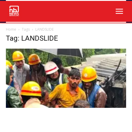
Home
Tags
LANDSLIDE
Tag: LANDSLIDE