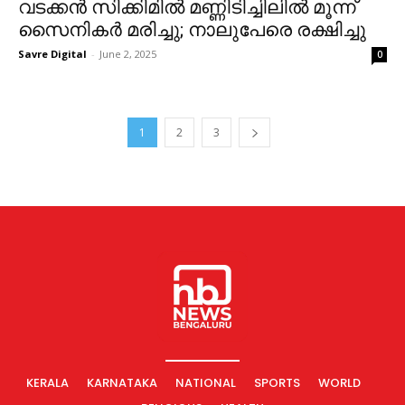
വടക്കന്‍ സിക്കിമില്‍ മണ്ണിടിച്ചിലില്‍ മൂന്ന്
സൈനികര്‍ മരിച്ചു; നാലുപേരെ രക്ഷിച്ചു
Savre Digital
-
June 2, 2025
0
1
2
3
KERALA
KARNATAKA
NATIONAL
SPORTS
WORLD