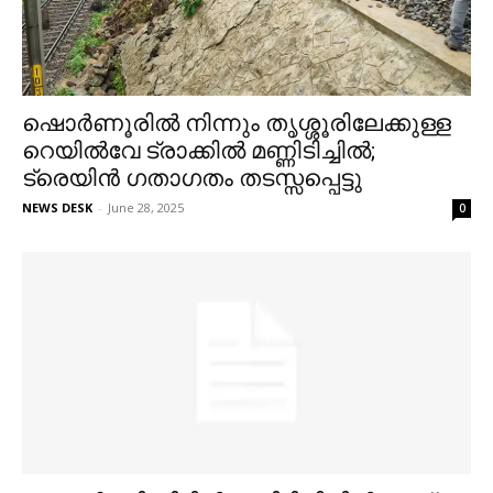
ഷൊർണൂരിൽ നിന്നും തൃശ്ശൂരിലേക്കുള്ള
റെയിൽവേ ട്രാക്കിൽ മണ്ണിടിച്ചിൽ;
ട്രെയിൻ ഗതാഗതം തടസ്സപ്പെട്ടു
NEWS DESK
-
June 28, 2025
0