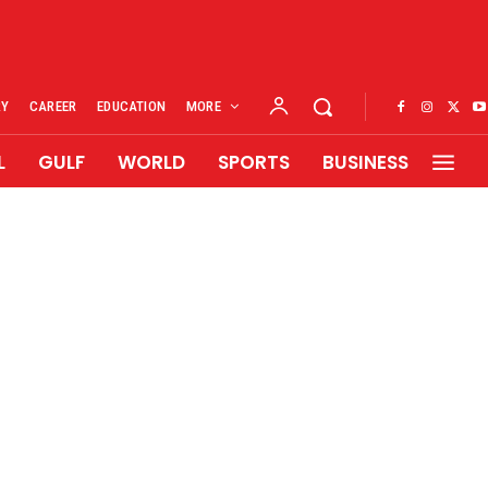
RY
CAREER
EDUCATION
MORE
L
GULF
WORLD
SPORTS
BUSINESS