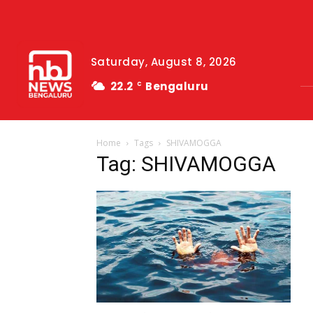
Saturday, August 8, 2026
22.2
Bengaluru
C
Home
Tags
SHIVAMOGGA
Tag: SHIVAMOGGA