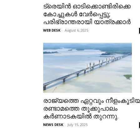
ട്രെയിൻ ഓടിക്കൊണ്ടിരിക്കെ
കോച്ചുകൾ വേർപ്പെട്ടു;
പരിഭ്രാന്തരായി യാത്രക്കാർ
WEB DESK
-
August 6, 2025
രാജ്യത്തെ ഏറ്റവും നീളംകൂടി
രണ്ടാമത്തെ തൂക്കുപാലം
കർണാടകയിൽ തുറന്നു.
NEWS DESK
-
July 15, 2025