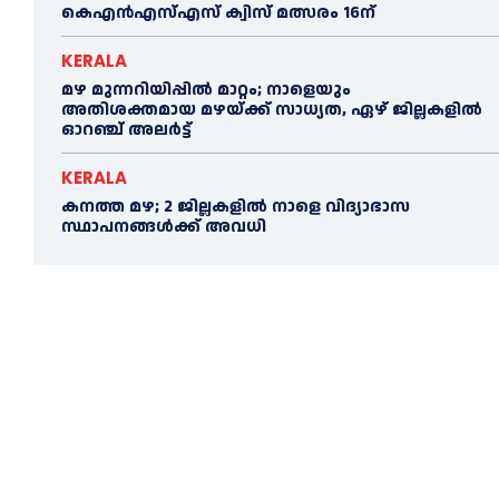
കെഎൻഎസ്എസ് ക്വിസ് മത്സരം 16ന്
KERALA
മഴ മുന്നറിയിപ്പിൽ മാറ്റം; നാളെയും
അതിശക്തമായ മഴയ്ക്ക് സാധ്യത, ഏഴ് ജില്ലകളിൽ
ഓറഞ്ച് അലർട്ട്
KERALA
കനത്ത മഴ; 2 ജില്ലകളില്‍ നാളെ വിദ്യാഭാസ
സ്ഥാപനങ്ങള്‍ക്ക് അവധി