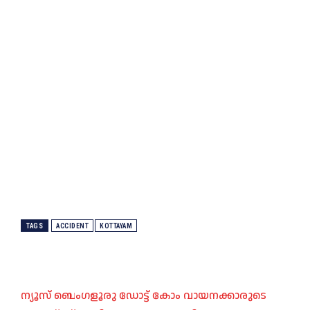
TAGS
ACCIDENT
KOTTAYAM
ന്യൂസ് ബെംഗളൂരു ഡോട്ട് കോം വായനക്കാരുടെ