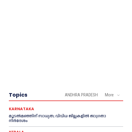
Topics
ANDHRA PRADESH
More
KARNATAKA
മൂടൽമഞ്ഞിന് സാധ്യത; വിവിധ ജില്ലകളിൽ ജാഗ്രതാ
നിർദേശം