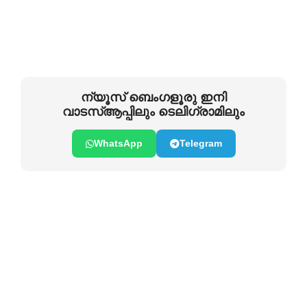
ന്യൂസ് ബെംഗളൂരു ഇനി
വാടസ്ആപ്പിലും ടെലിഗ്രാമിലും
WhatsApp
Telegram