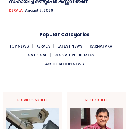
സഹായിച്ച രണ്ടുപേര്‍ കസ്റ്റഡിയില്‍
KERALA
August 7, 2026
Popular Categories
TOP NEWS
KERALA
LATEST NEWS
KARNATAKA
NATIONAL
BENGALURU UPDATES
ASSOCIATION NEWS
PREVIOUS ARTICLE
NEXT ARTICLE