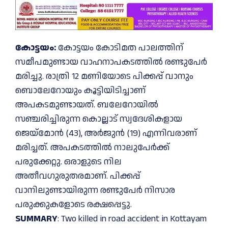
കോട്ടയം:
കോട്ടയം കോടിമത പാലത്തിന്
സമീപമുണ്ടായ വാഹനാപകടത്തില്‍ രണ്ടുപേര്‍
മരിച്ചു. രാത്രി 12 മണിയോടെ പിക്കപ്പ് വാനും
ബൊലേറോയും കൂട്ടിയിടിച്ചാണ്
അപകടമുണ്ടായത്. ബലേറോയില്‍
സഞ്ചരിച്ചിരുന്ന കൊല്ലാട് സ്വദേശികളായ
ജെയ്‌മോന്‍ (43), അര്‍ജുന്‍ (19) എന്നിവരാണ്
മരിച്ചത്. അപകടത്തില്‍ നാലുപേര്‍ക്ക്
പരുക്കേറ്റു. ഒരാളുടെ നില
അതീവഗുരുതരമാണ്. പിക്കപ്പ്
വാനിലുണ്ടായിരുന്ന രണ്ടുപേര്‍ നിസാര
പരുക്കുകളോടെ രക്ഷപ്പെട്ടു.
SUMMARY
: Two killed in road accident in Kottayam