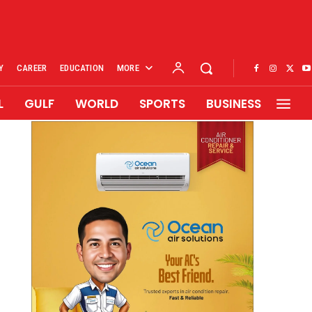
Y
CAREER
EDUCATION
MORE
L
GULF
WORLD
SPORTS
BUSINESS