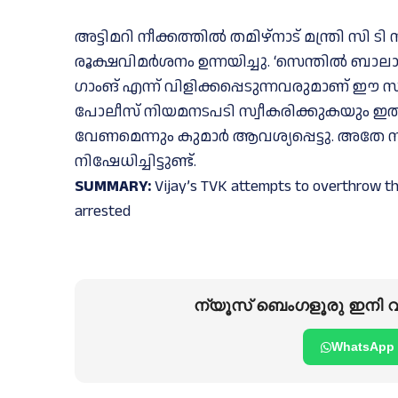
അട്ടിമറി നീക്കത്തില്‍ തമിഴ്നാട് മന്ത്രി സി 
രൂക്ഷവിമര്‍ശനം ഉന്നയിച്ചു. ‘സെന്തില്‍ ബാല
ഗാംങ് എന്ന് വിളിക്കപ്പെടുന്നവരുമാണ് ഈ സംഭ
പോലീസ് നിയമനടപടി സ്വീകരിക്കുകയും ഇതില്‍ 
വേണമെന്നും കുമാര്‍ ആവശ്യപ്പെട്ടു. 
നിഷേധിച്ചിട്ടുണ്ട്.
SUMMARY:
Vijay’s TVK attempts to overthrow th
arrested
ന്യൂസ് ബെംഗളൂരു ഇനി വാ
WhatsApp