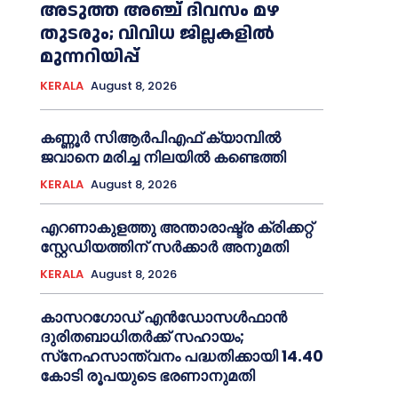
അടുത്ത അഞ്ച് ദിവസം മഴ
തുടരും; വിവിധ ജില്ലകളിൽ
മുന്നറിയിപ്പ്
KERALA
August 8, 2026
കണ്ണൂര്‍ സിആര്‍പിഎഫ് ക്യാമ്പില്‍
ജവാനെ മരിച്ച നിലയില്‍ കണ്ടെത്തി
KERALA
August 8, 2026
എറണാകുളത്തു അന്താരാഷ്ട്ര ക്രിക്കറ്റ്
സ്റ്റേഡിയത്തിന് സര്‍ക്കാര്‍ അനുമതി
KERALA
August 8, 2026
കാസറഗോഡ് എന്‍ഡോസള്‍ഫാന്‍
ദുരിതബാധിതര്‍ക്ക് സഹായം;
സ്‌നേഹസാന്ത്വനം പദ്ധതിക്കായി 14.40
കോടി രൂപയുടെ ഭരണാനുമതി