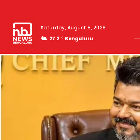
Saturday, August 8, 2026
27.2
Bengaluru
C