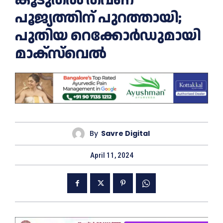
പൂജ്യത്തിന് പുറത്തായി;
പുതിയ റെക്കോർഡുമായി
മാക്സ്‌വെൽ
By
Savre Digital
April 11, 2024