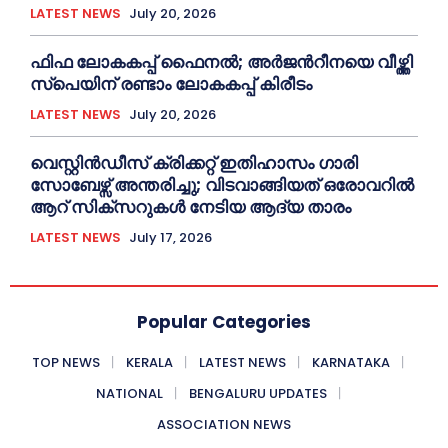
LATEST NEWS
July 20, 2026
ഫിഫ ലോകകപ്പ് ഫൈനൽ; അർജന്‍റീനയെ വീഴ്ത്തി
സ്പെയിന് രണ്ടാം ലോകകപ്പ് കിരീടം
LATEST NEWS
July 20, 2026
വെസ്റ്റിൻഡീസ് ക്രിക്കറ്റ് ഇതിഹാസം ഗാരി
സോബേഴ്സ് അന്തരിച്ചു; വിടവാങ്ങിയത് ഒരോവറിൽ
ആറ് സിക്സറുകൾ നേടിയ ആദ്യ താരം
LATEST NEWS
July 17, 2026
Popular Categories
TOP NEWS
KERALA
LATEST NEWS
KARNATAKA
NATIONAL
BENGALURU UPDATES
ASSOCIATION NEWS