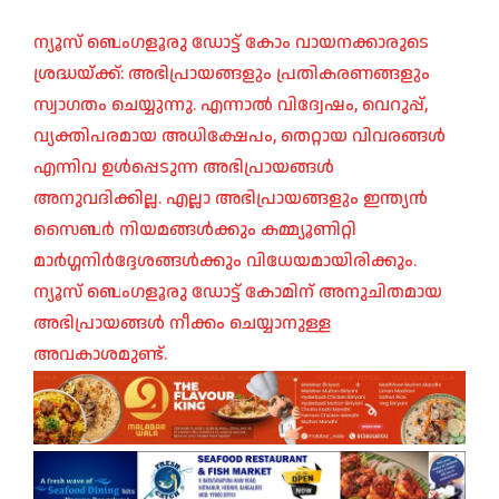
ന്യൂസ് ബെംഗളൂരു ഡോട്ട് കോം വായനക്കാരുടെ
ശ്രദ്ധയ്ക്ക്: അഭിപ്രായങ്ങളും പ്രതികരണങ്ങളും
സ്വാഗതം ചെയ്യുന്നു. എന്നാൽ വിദ്വേഷം, വെറുപ്പ്,
വ്യക്തിപരമായ അധിക്ഷേപം, തെറ്റായ വിവരങ്ങൾ
എന്നിവ ഉൾപ്പെടുന്ന അഭിപ്രായങ്ങൾ
അനുവദിക്കില്ല. എല്ലാ അഭിപ്രായങ്ങളും ഇന്ത്യൻ
സൈബർ നിയമങ്ങൾക്കും കമ്മ്യൂണിറ്റി
മാർഗ്ഗനിർദ്ദേശങ്ങൾക്കും വിധേയമായിരിക്കും.
ന്യൂസ് ബെംഗളൂരു ഡോട്ട് കോമിന് അനുചിതമായ
അഭിപ്രായങ്ങൾ നീക്കം ചെയ്യാനുള്ള
അവകാശമുണ്ട്.