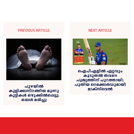
PREVIOUS ARTICLE
NEXT ARTICLE
ഐപിഎല്ലിൽ ഏറ്റവും
കൂടുതൽ തവണ
പൂജ്യത്തിന് പുറത്തായി;
പുതിയ റെക്കോർഡുമായി
പുഴയില്‍
മാക്സ്‌വെൽ
കുളിക്കാനിറങ്ങിയ മൂന്നു
കുട്ടികള്‍ ഒഴുക്കില്‍പ്പെട്ടു;
ഒരാള്‍ മരിച്ചു