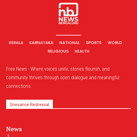
KERALA
KARNATAKA
NATIONAL
SPORTS
WORLD
RELIGIOUS
HEALTH
Free News - Where voices unite, stories flourish, and
community thrives through open dialogue and meaningful
connections.
Grievance Redressal
News