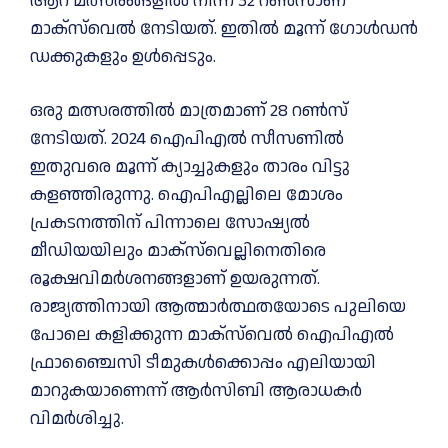
ആറ് മത്സരങ്ങളിൽ നിന്ന് 32 റൺസാണ്
മാക്സ്‌വെൽ നേടിയത്. ഇതിൽ മൂന്ന് ഗോൾഡൻ
ഡക്കുകളും ഉൾപ്പെടും.
ഒരു മത്സരത്തിൽ മാത്രമാണ് 28 റൺസ്
നേടിയത്. 2024 ഐപിഎൽ സീസണിൽ
ഇതുവരെ മൂന്ന് ക്യാച്ചുകളും താരം വിട്ടു
കളഞ്ഞിരുന്നു. ഐപിഎല്ലിലെ മോശം
പ്രകടനത്തിന് പിന്നാലെ സോഷ്യൽ
മീഡിയയിലും മാക്സ്‌വെല്ലിനെതിരെ
രൂക്ഷവിമർശനങ്ങളാണ് ഉയരുന്നത്.
രാജ്യത്തിനായി ആത്മാർത്ഥതയോടെ പുലിയെ
പോലെ കളിക്കുന്ന മാക്സ്‌വെൽ ഐപിഎൽ
ഫ്രാഞ്ചൈസി ടീമുകൾക്കൊപ്പം എലിയായി
മാറുകയാണെന്ന് ആർസിബി ആരാധകർ
വിമർശിച്ചു.