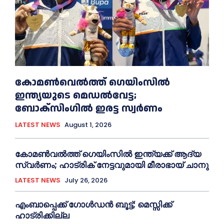
കോമൺവെൽത്ത് ഗെയിംസില്‍
ഇന്ത്യയുടെ മെഡൽവേട്ട;
ബോക്സിംഗിൽ ഇരട്ട സ്വർണം
LATEST NEWS
August 1, 2026
കോമൺവൽത്ത് ഗെയിംസിൽ ഇന്ത്യക്ക് ആദ്യ
സ്വർണം; ഹാട്രിക് നേട്ടവുമായി മീരാഭായ് ചാനു
LATEST NEWS
July 26, 2026
എംബാപ്പെക്ക് ഗോൾഡൻ ബൂട്ട്; മെസ്സിക്ക്
ഹാട്രിക്കില്ല