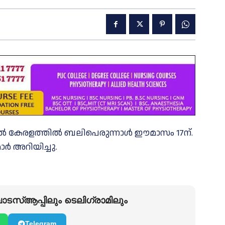
തിനാൽ കേരളത്തിൽ ബലിപെരുന്നാൾ ഈമാസം 17ന്.
ാർ അറിയിച്ചു.
ടസ്ആപ്പിലും ടെലിഗ്രാമിലും
Telegram