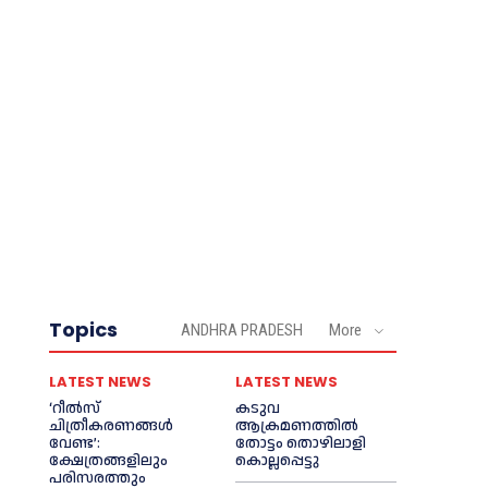
Topics
ANDHRA PRADESH
More
LATEST NEWS
LATEST NEWS
‘റീല്‍സ്
കടുവ
ചിത്രീകരണങ്ങള്‍
ആക്രമണത്തില്‍
വേണ്ട’:
തോട്ടം തൊഴിലാളി
ക്ഷേത്രങ്ങളിലും
കൊല്ലപ്പെട്ടു
പരിസരത്തും