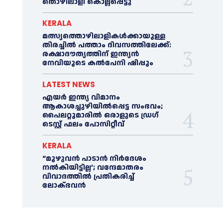
തൊഴിലാളി കൊല്ലപ്പെട്ടു
KERALA
മത്സ്യത്തൊഴിലാളികള്‍ക്കായുള്ള
തിരച്ചില്‍ പത്താം ദിവസത്തിലേക്ക്:
രക്ഷാദൗത്യത്തിന് ഇന്ത്യൻ
നേവിയുടെ കല്‍പേനി ഷിപ്പും
LATEST NEWS
എയര്‍ ഇന്ത്യ വിമാനം
ആകാശച്ചുഴിയില്‍പ്പെട്ട സംഭവം;
പൈലറ്റുമാരില്‍ ഒരാളുടെ ഡ്രഗ്
ടെസ്റ്റ് ഫലം പോസിറ്റീവ്
KERALA
“മുഴുവൻ പാടാൻ നിര്‍ദേശം
നല്‍കിയിട്ടില്ല’; വന്ദേമാതരം
വിവാദത്തില്‍ പ്രതികരിച്ച്‌
ലോക്ഭവൻ