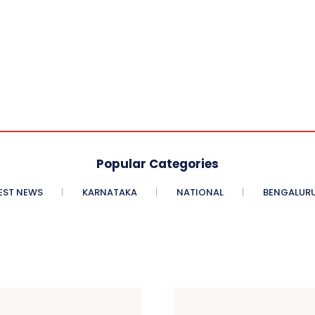
Popular Categories
EST NEWS
KARNATAKA
NATIONAL
BENGALURU