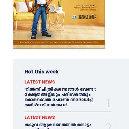
Hot this week
LATEST NEWS
‘റീല്‍സ് ചിത്രീകരണങ്ങള്‍ വേണ്ട’:
ക്ഷേത്രങ്ങളിലും പരിസരത്തും
മൊബൈല്‍ ഫോണ്‍ നിരോധിച്ച്‌
തമിഴ്നാട് സര്‍ക്കാര്‍
LATEST NEWS
കടുവ ആക്രമണത്തില്‍ തോട്ടം