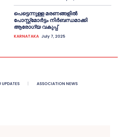
പെട്ടെന്നുള്ള മരണങ്ങളിൽ
പോസ്റ്റ്മോർട്ടം നിർബന്ധമാക്കി
ആരോഗ്യ വകുപ്പ്
KARNATAKA
July 7, 2025
 UPDATES
ASSOCIATION NEWS