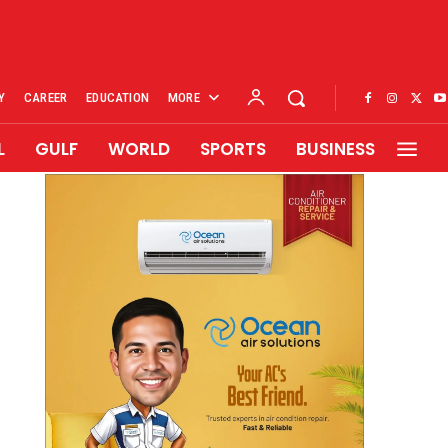
Y
CAREER
EDUCATION
MORE
L
GULF
WORLD
SPORTS
BUSINESS