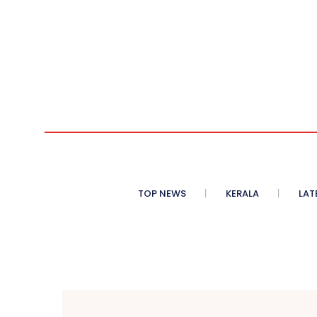
TOP NEWS
KERALA
LAT